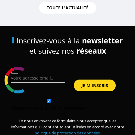
TOUTE L'ACTUALITÉ
Inscrivez-vous à la
newsletter
et suivez nos
réseaux
Abonnez-vous à notre newsletter
En nous envoyant ce formulaire, vous acceptez que les
informations qu'il contient soient utilisées en accord avec notre
politique de protection des données
.