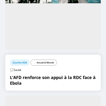
22 juillet 2026
Actualité Monde
Santé
L’AFD renforce son appui à la RDC face à
Ebola