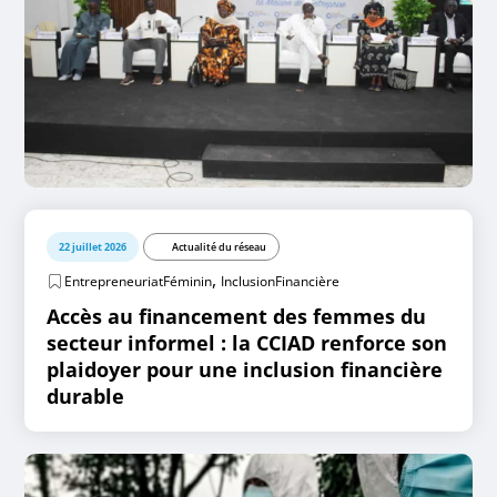
22 juillet 2026
Actualité du réseau
,
EntrepreneuriatFéminin
InclusionFinancière
Accès au financement des femmes du
secteur informel : la CCIAD renforce son
plaidoyer pour une inclusion financière
durable