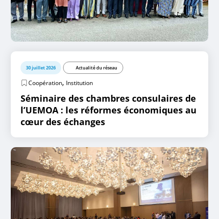
30 juillet 2026
Actualité du réseau
,
Coopération
Institution
Séminaire des chambres consulaires de
l’UEMOA : les réformes économiques au
cœur des échanges