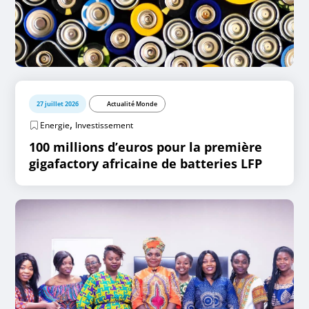
27 juillet 2026
Actualité Monde
,
Energie
Investissement
100 millions d’euros pour la première
gigafactory africaine de batteries LFP