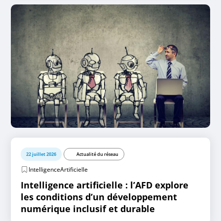
22 juillet 2026
Actualité du réseau
IntelligenceArtificielle
Intelligence artificielle : l’AFD explore
les conditions d’un développement
numérique inclusif et durable