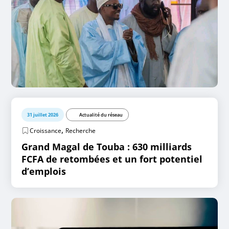
31 juillet 2026
Actualité du réseau
,
Croissance
Recherche
Grand Magal de Touba : 630 milliards
FCFA de retombées et un fort potentiel
d’emplois