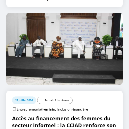
22 juillet 2026
Actualité du réseau
,
EntrepreneuriatFéminin
InclusionFinancière
Accès au financement des femmes du
secteur informel : la CCIAD renforce son