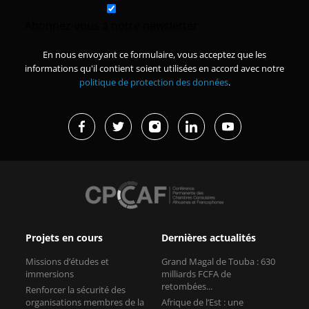
Abonnez-vous à notre newsletter
En nous envoyant ce formulaire, vous acceptez que les
informations qu'il contient soient utilisées en accord avec notre
politique de protection des données
.
Projets en cours
Dernières actualités
Missions d’études et
Grand Magal de Touba : 630
immersions
milliards FCFA de
retombées...
Renforcer la sécurité des
organisations membres de la
Afrique de l’Est : une