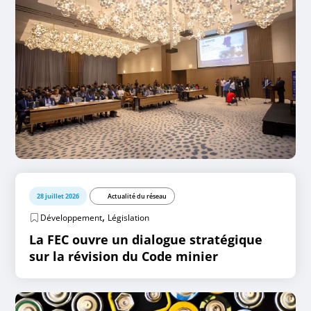
28 juillet 2026
Actualité du réseau
,
Développement
Législation
La FEC ouvre un dialogue stratégique
sur la révision du Code minier