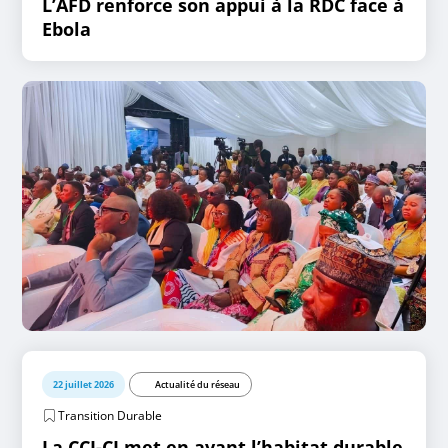
L’AFD renforce son appui à la RDC face à
Ebola
22 juillet 2026
Actualité du réseau
Transition Durable
La CCI-CI met en avant l’habitat durable