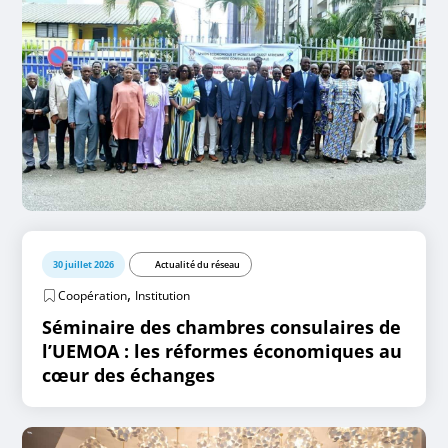
30 juillet 2026
Actualité du réseau
,
Coopération
Institution
Séminaire des chambres consulaires de
l’UEMOA : les réformes économiques au
cœur des échanges