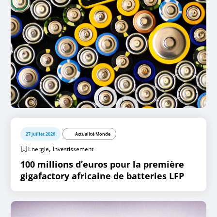
27 juillet 2026
Actualité Monde
,
Energie
Investissement
100 millions d’euros pour la première
gigafactory africaine de batteries LFP