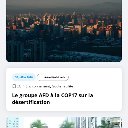
30 juillet 2026
Actualité Monde
,
,
COP
Environnement
Soutenabilité
Le groupe AFD à la COP17 sur la
désertification