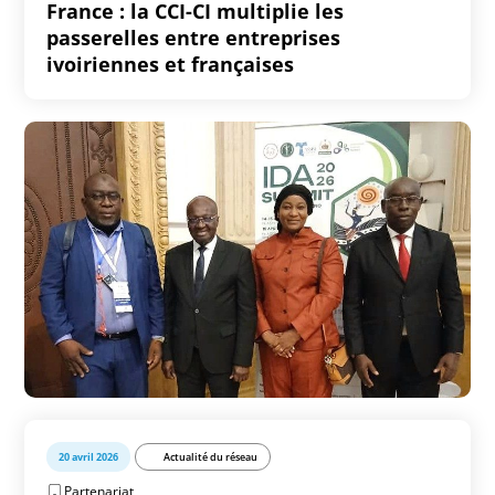
France : la CCI-CI multiplie les
passerelles entre entreprises
ivoiriennes et françaises
20 avril 2026
Actualité du réseau
Partenariat