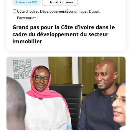
2 décembre 2024
Actualité du réseau
,
,
,
Côte d'Ivoire
DéveloppementÉconomique
Dubai
Partenariat
Grand pas pour la Côte d’Ivoire dans le
cadre du développement du secteur
immobilier