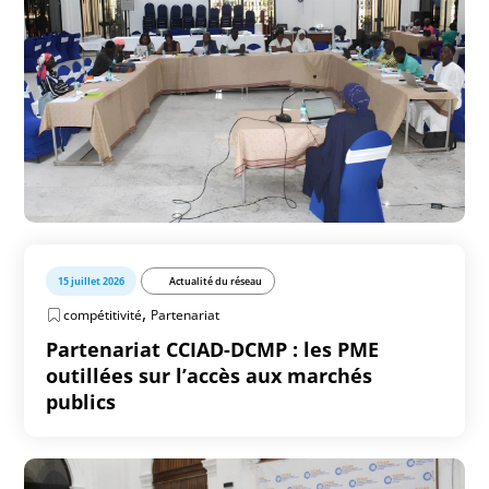
15 juillet 2026
Actualité du réseau
,
compétitivité
Partenariat
Partenariat CCIAD-DCMP : les PME
outillées sur l’accès aux marchés
publics