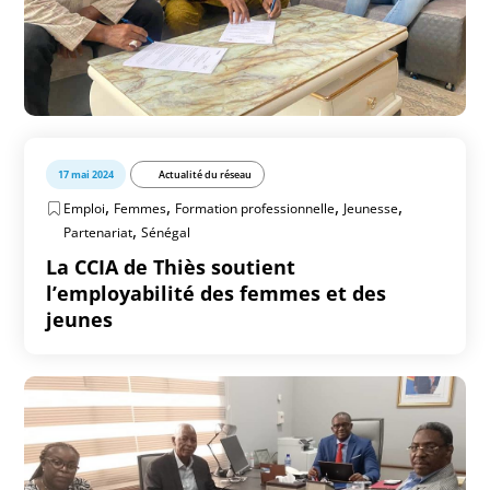
17 mai 2024
Actualité du réseau
,
,
,
,
Emploi
Femmes
Formation professionnelle
Jeunesse
,
Partenariat
Sénégal
La CCIA de Thiès soutient
l’employabilité des femmes et des
jeunes