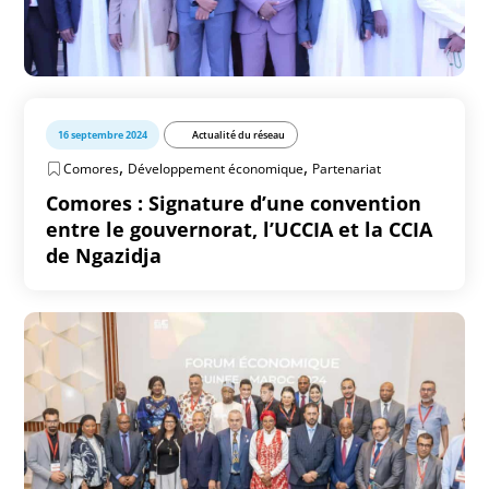
16 septembre 2024
Actualité du réseau
,
,
Comores
Développement économique
Partenariat
Comores : Signature d’une convention
entre le gouvernorat, l’UCCIA et la CCIA
de Ngazidja