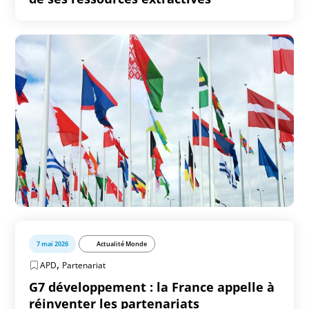
7 mai 2026
Actualité Monde
,
APD
Partenariat
G7 développement : la France appelle à
réinventer les partenariats