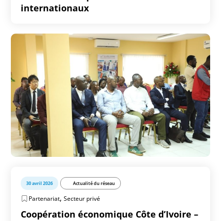
internationaux
30 avril 2026
Actualité du réseau
,
Partenariat
Secteur privé
Coopération économique Côte d’Ivoire –