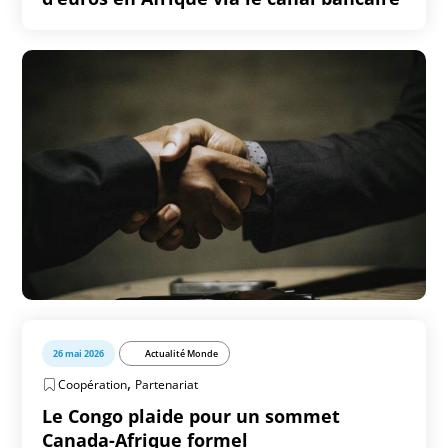
26 mai 2026
Actualité Monde
,
Coopération
Partenariat
Le Congo plaide pour un sommet
Canada-Afrique formel