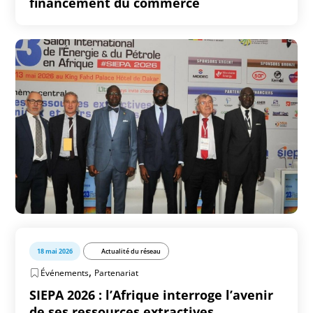
financement du commerce
18 mai 2026
Actualité du réseau
,
Événements
Partenariat
SIEPA 2026 : l’Afrique interroge l’avenir
de ses ressources extractives