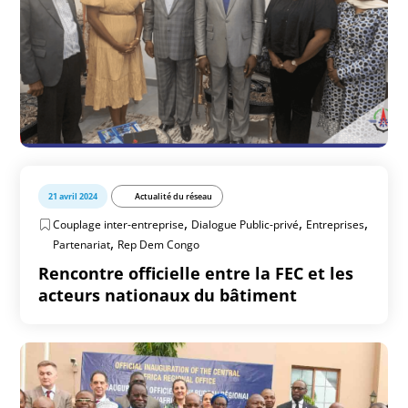
21 avril 2024
Actualité du réseau
,
,
,
Couplage inter-entreprise
Dialogue Public-privé
Entreprises
,
Partenariat
Rep Dem Congo
Rencontre officielle entre la FEC et les
acteurs nationaux du bâtiment