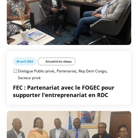
30 avril 2024
Actualité du réseau
,
,
,
Dialogue Public-privé
Partenariat
Rep Dem Congo
Secteur privé
FEC : Partenariat avec le FOGEC pour
supporter l’entreprenariat en RDC