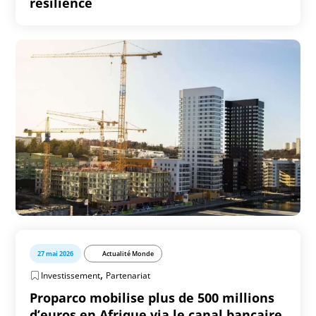
résilience
27 mai 2026
Actualité Monde
,
Investissement
Partenariat
Proparco mobilise plus de 500 millions
d’euros en Afrique via le canal bancaire