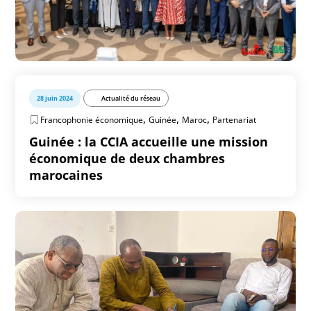
28 juin 2024
Actualité du réseau
,
,
,
Francophonie économique
Guinée
Maroc
Partenariat
Guinée : la CCIA accueille une mission
économique de deux chambres
marocaines