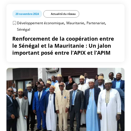
20 novembre 2024
Actualité du réseau
,
,
,
Développement économique
Mauritanie
Partenariat
Sénégal
Renforcement de la coopération entre
le Sénégal et la Mauritanie : Un jalon
important posé entre l’APIX et l’APIM