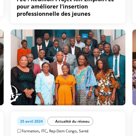
pour améliorer l’insertion
professionnelle des jeunes
25 avril 2024
Actualité du réseau
,
,
,
Formation
ITC
Rep Dem Congo
Santé