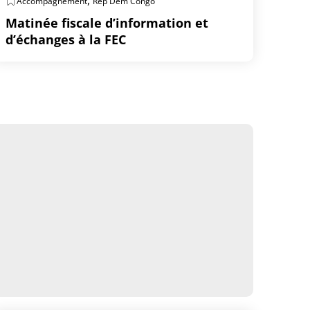
,
Accompagnement
Rep Dem Congo
Matinée fiscale d’information et
d’échanges à la FEC