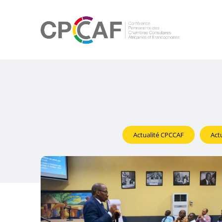
Actualité CPCCAF
Act