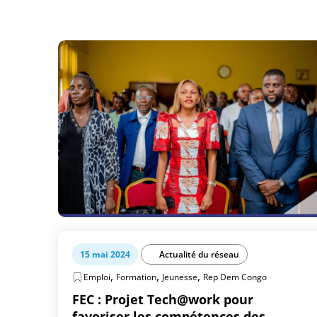
15 mai 2024
Actualité du réseau
,
,
,
Emploi
Formation
Jeunesse
Rep Dem Congo
FEC : Projet Tech@work pour
favoriser les compétences des