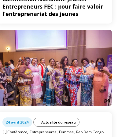
Entrepreneurs FEC : pour faire valoir
l’entreprenariat des jeunes
24 avril 2024
Actualité du réseau
,
,
,
Conférence
Entrepreneures
Femmes
Rep Dem Congo