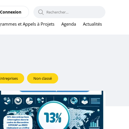
RECHERCHER :
Connexion
rammes et Appels à Projets
Agenda
Actualités
Entreprises
Non classé