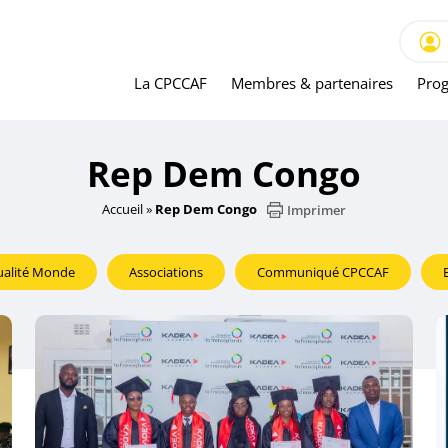
La CPCCAF
Membres & partenaires
Prog
Rep Dem Congo
Accueil
»
Rep Dem Congo
Imprimer
ualité Monde
Associations
Communiqué CPCCAF