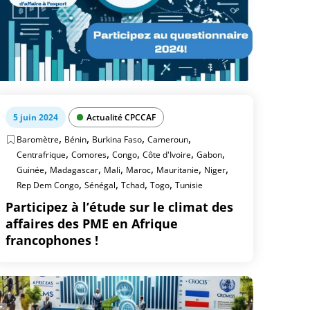
5 juin 2024
Actualité CPCCAF
,
,
,
,
Baromètre
Bénin
Burkina Faso
Cameroun
,
,
,
,
,
Centrafrique
Comores
Congo
Côte d'Ivoire
Gabon
,
,
,
,
,
,
Guinée
Madagascar
Mali
Maroc
Mauritanie
Niger
,
,
,
,
Rep Dem Congo
Sénégal
Tchad
Togo
Tunisie
Participez à l’étude sur le climat des
affaires des PME en Afrique
francophones !