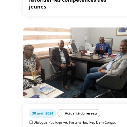
jeunes
30 avril 2024
Actualité du réseau
,
,
,
Dialogue Public-privé
Partenariat
Rep Dem Congo