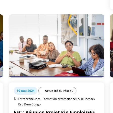
10 mai 2024
Actualité du réseau
,
,
,
Entrepreneuriat
Formation professionnelle
Jeunesse
Rep Dem Congo
FEC : Réunion Projet Kin Emploi/FEE