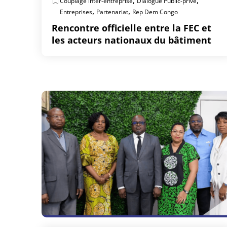
,
,
Couplage inter-entreprise
Dialogue Public-privé
,
,
Entreprises
Partenariat
Rep Dem Congo
Rencontre officielle entre la FEC et
les acteurs nationaux du bâtiment