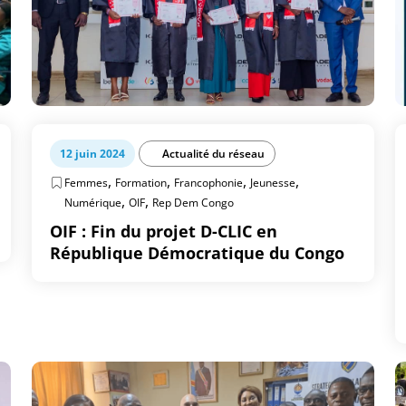
12 juin 2024
Actualité du réseau
,
,
,
,
Femmes
Formation
Francophonie
Jeunesse
,
,
Numérique
OIF
Rep Dem Congo
OIF : Fin du projet D-CLIC en
République Démocratique du Congo