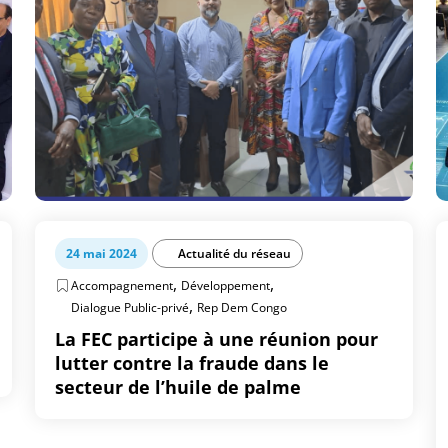
24 mai 2024
Actualité du réseau
,
,
Accompagnement
Développement
,
Dialogue Public-privé
Rep Dem Congo
La FEC participe à une réunion pour
lutter contre la fraude dans le
secteur de l’huile de palme