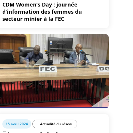
CDM Women’s Day : journée
d’information des femmes du
secteur minier à la FEC
15 avril 2024
Actualité du réseau