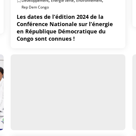
,
,
,
Développement
Energie verte
Environnement
Rep Dem Congo
Les dates de l’édition 2024 de la
Conférence Nationale sur l’énergie
en République Démocratique du
Congo sont connues !