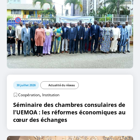
30 juillet 2026
Actualité du réseau
,
Coopération
Institution
Séminaire des chambres consulaires de
l’UEMOA : les réformes économiques au
cœur des échanges