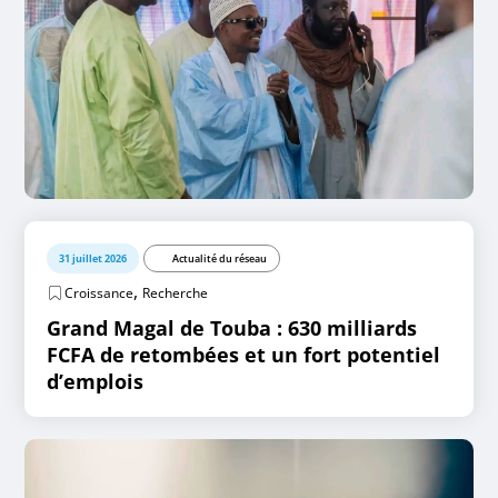
31 juillet 2026
Actualité du réseau
,
Croissance
Recherche
Grand Magal de Touba : 630 milliards
FCFA de retombées et un fort potentiel
d’emplois