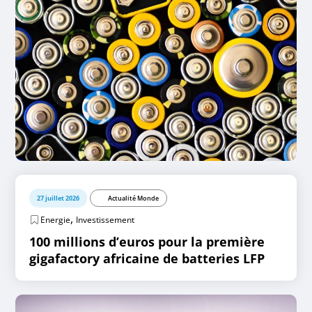
27 juillet 2026
Actualité Monde
,
Energie
Investissement
100 millions d’euros pour la première
gigafactory africaine de batteries LFP