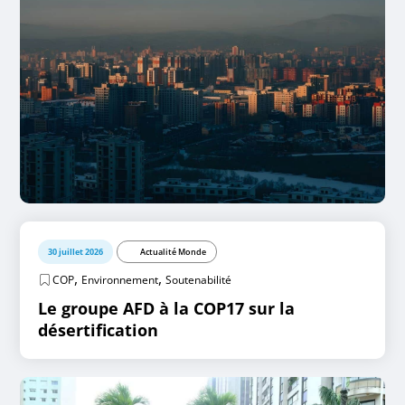
30 juillet 2026
Actualité Monde
,
,
COP
Environnement
Soutenabilité
Le groupe AFD à la COP17 sur la
désertification