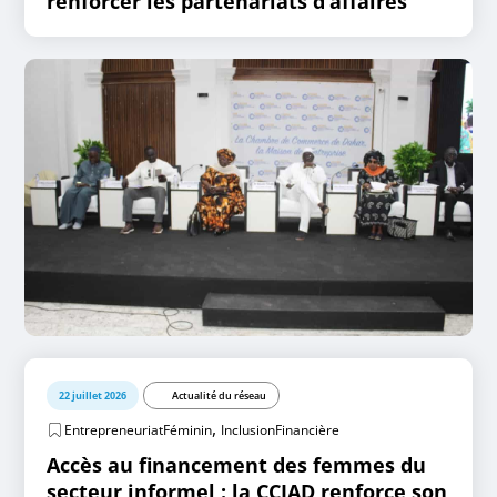
renforcer les partenariats d’affaires
22 juillet 2026
Actualité du réseau
,
EntrepreneuriatFéminin
InclusionFinancière
Accès au financement des femmes du
secteur informel : la CCIAD renforce son