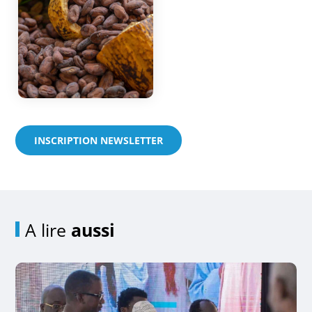
INSCRIPTION NEWSLETTER
A lire
aussi