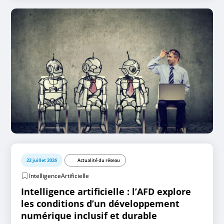
22 juillet 2026
Actualité du réseau
IntelligenceArtificielle
Intelligence artificielle : l’AFD explore
les conditions d’un développement
numérique inclusif et durable