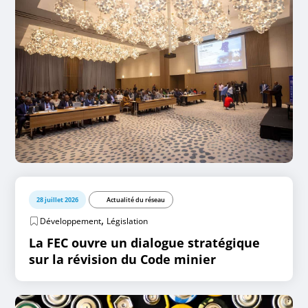
28 juillet 2026
Actualité du réseau
,
Développement
Législation
La FEC ouvre un dialogue stratégique
sur la révision du Code minier