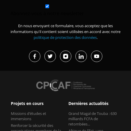
Abonnez-vous à notre newsletter
En nous envoyant ce formulaire, vous acceptez que les
informations qu'il contient soient utilisées en accord avec notre
politique de protection des données
.
Projets en cours
Dernières actualités
Missions d’études et
Grand Magal de Touba : 630
immersions
milliards FCFA de
retombées...
Renforcer la sécurité des
organisations membres de la
Afrique de l’Est : une