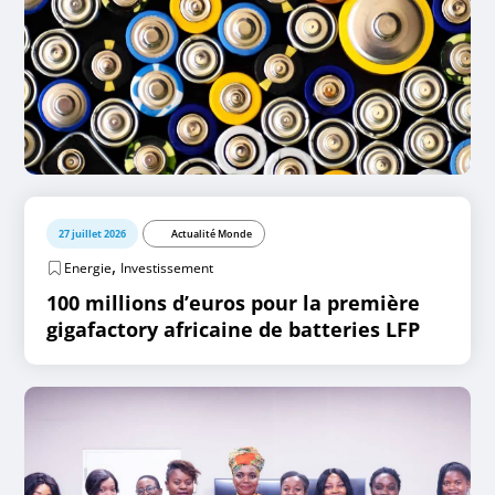
27 juillet 2026
Actualité Monde
,
Energie
Investissement
100 millions d’euros pour la première
gigafactory africaine de batteries LFP