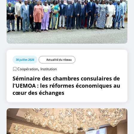
30 juillet 2026
Actualité du réseau
,
Coopération
Institution
Séminaire des chambres consulaires de
l’UEMOA : les réformes économiques au
cœur des échanges