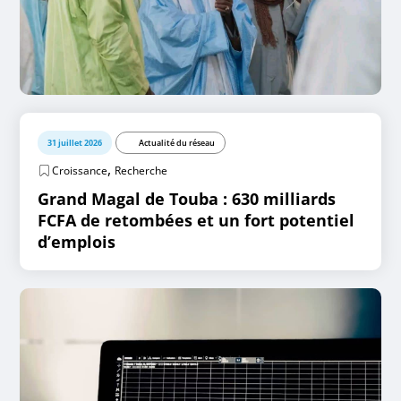
31 juillet 2026
Actualité du réseau
,
Croissance
Recherche
Grand Magal de Touba : 630 milliards
FCFA de retombées et un fort potentiel
d’emplois