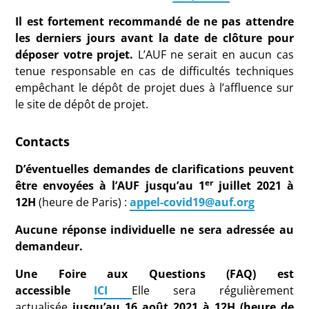
Il est fortement recommandé de ne pas attendre
les derniers jours avant la date de clôture pour
déposer votre projet.
L’AUF ne serait en aucun cas
tenue responsable en cas de difficultés techniques
empêchant le dépôt de projet dues à l’affluence sur
le site de dépôt de projet.
Contacts
D’éventuelles demandes de clarifications peuvent
er
être envoyées à l’AUF jusqu’au 1
juillet 2021 à
12H
(heure de Paris) :
appel-covid19@auf.org
Aucune réponse individuelle ne sera adressée au
demandeur.
Une Foire aux Questions (FAQ) est
accessible
ICI
Elle sera régulièrement
actualisée
jusqu’au 16 août 2021 à 12H (heure de