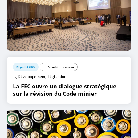
28 juillet 2026
Actualité du réseau
,
Développement
Législation
La FEC ouvre un dialogue stratégique
sur la révision du Code minier