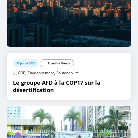
30 juillet 2026
Actualité Monde
,
,
COP
Environnement
Soutenabilité
Le groupe AFD à la COP17 sur la
désertification