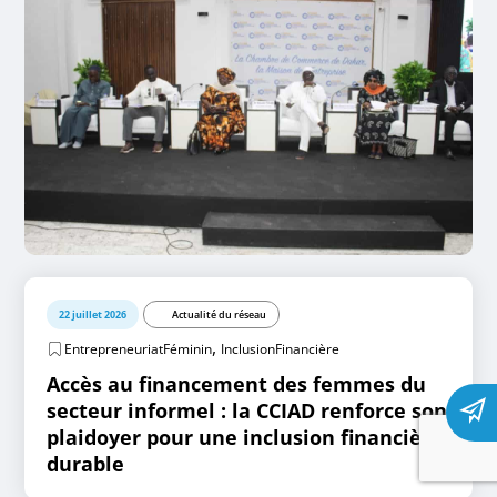
22 juillet 2026
Actualité du réseau
,
EntrepreneuriatFéminin
InclusionFinancière
Accès au financement des femmes du
secteur informel : la CCIAD renforce son
plaidoyer pour une inclusion financière
durable