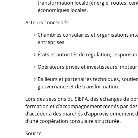
transformation locale (énergie, routes, cen
économiques locales.
Acteurs concernés
Chambres consulaires et organisations in
entreprises.
États et autorités de régulation, responsabl
Opérateurs privés et investisseurs, moteurs
Bailleurs et partenaires techniques, sout
gouvernance et de transformation.
Lors des sessions du SIEPA, des échanges de b
formation et d’accompagnement menés par des c
d’accéder à des marchés d’approvisionnement des g
d’une coopération consulaire structurée.
Source