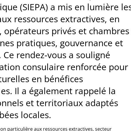
rique (SIEPA) a mis en lumière le
 aux ressources extractives, en
s, opérateurs privés et chambres
nes pratiques, gouvernance et
. Ce rendez‑vous a souligné
ation consulaire renforcée pour
turelles en bénéfices
s. Il a également rappelé la
ionnels et territoriaux adaptés
ées locales.
ion particulière aux ressources extractives, secteur