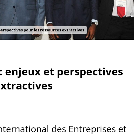
perspectives pour les ressources extractives
: enjeux et perspectives
extractives
nternational des Entreprises et