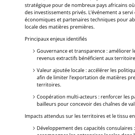
stratégique pour de nombreux pays africains où i
des investissements privés. L’événement a servi
économiques et partenaires techniques pour abo
locale des matières premières.
Principaux enjeux identifiés
Gouvernance et transparence : améliorer le
revenus extractifs bénéficient aux territoi
Valeur ajoutée locale : accélérer les politiq
afin de limiter l’exportation de matières pr
territoires.
Coopération multi‑acteurs : renforcer les p
bailleurs pour concevoir des chaînes de val
Impacts attendus sur les territoires et le tissu e
Développement des capacités consulaires :