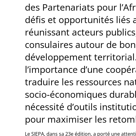
des Partenariats pour l’Af
défis et opportunités liés
réunissant acteurs public
consulaires autour de bon
développement territorial
l’importance d’une coopér
traduire les ressources na
socio‑économiques durable
nécessité d’outils institut
pour maximiser les retomb
Le SIEPA, dans sa 23e édition, a porté une attent