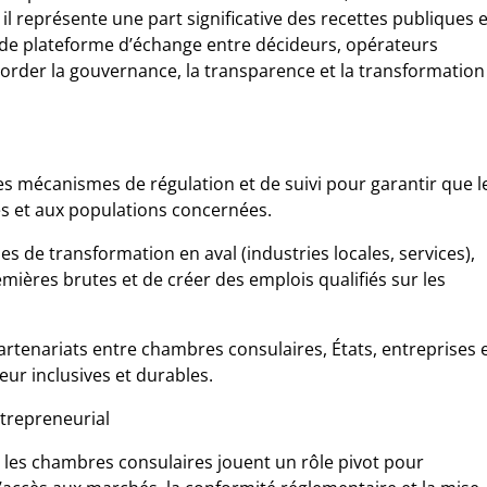
l représente une part significative des recettes publiques e
 de plateforme d’échange entre décideurs, opérateurs
rder la gouvernance, la transparence et la transformation
s mécanismes de régulation et de suivi pour garantir que l
res et aux populations concernées.
ues de transformation en aval (industries locales, services),
emières brutes et de créer des emplois qualifiés sur les
artenariats entre chambres consulaires, États, entreprises 
eur inclusives et durables.
ntrepreneurial
 les chambres consulaires jouent un rôle pivot pour