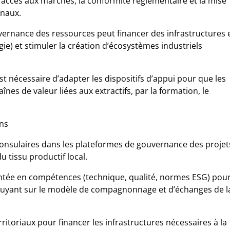
’accès aux marchés, la conformité réglementaire et la mise
onaux.
vernance des ressources peut financer des infrastructures 
gie) et stimuler la création d’écosystèmes industriels
est nécessaire d’adapter les dispositifs d’appui pour que les
înes de valeur liées aux extractifs, par la formation, le
ns
onsulaires dans les plateformes de gouvernance des projet
u tissu productif local.
tée en compétences (technique, qualité, normes ESG) pou
ppuyant sur le modèle de compagnonnage et d’échanges de l
ritoriaux pour financer les infrastructures nécessaires à la