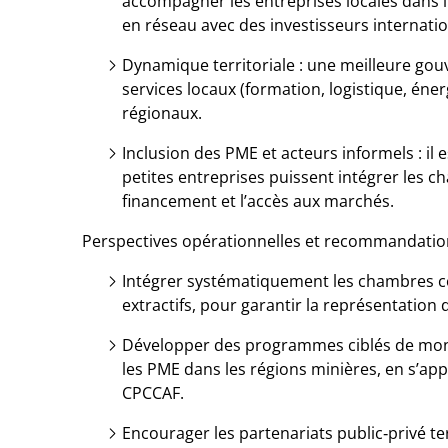
accompagner les entreprises locales dans l
en réseau avec des investisseurs internati
Dynamique territoriale : une meilleure gou
services locaux (formation, logistique, éner
régionaux.
Inclusion des PME et acteurs informels : il 
petites entreprises puissent intégrer les cha
financement et l’accès aux marchés.
Perspectives opérationnelles et recommandatio
Intégrer systématiquement les chambres c
extractifs, pour garantir la représentation d
Développer des programmes ciblés de mon
les PME dans les régions minières, en s’a
CPCCAF.
Encourager les partenariats public‑privé ter