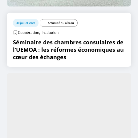
30 juillet 2026
Actualité du réseau
,
Coopération
Institution
Séminaire des chambres consulaires de
l’UEMOA : les réformes économiques au
cœur des échanges