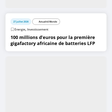
27 juillet 2026
Actualité Monde
,
Energie
Investissement
100 millions d’euros pour la première
gigafactory africaine de batteries LFP