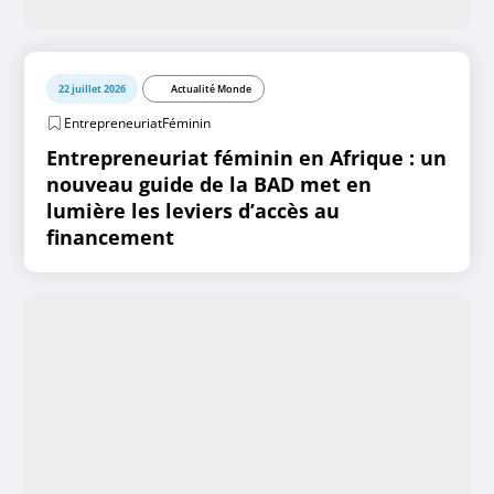
22 juillet 2026
Actualité Monde
EntrepreneuriatFéminin
Entrepreneuriat féminin en Afrique : un
nouveau guide de la BAD met en
lumière les leviers d’accès au
financement