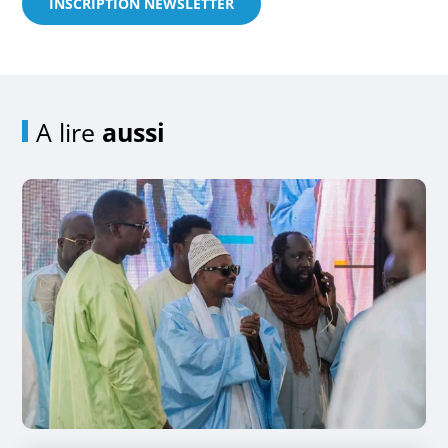
INSCRIPTION NEWSLETTER
A lire
aussi