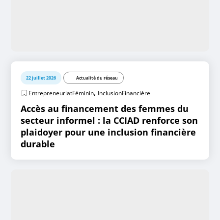
22 juillet 2026
Actualité du réseau
,
EntrepreneuriatFéminin
InclusionFinancière
Accès au financement des femmes du
secteur informel : la CCIAD renforce son
plaidoyer pour une inclusion financière
durable