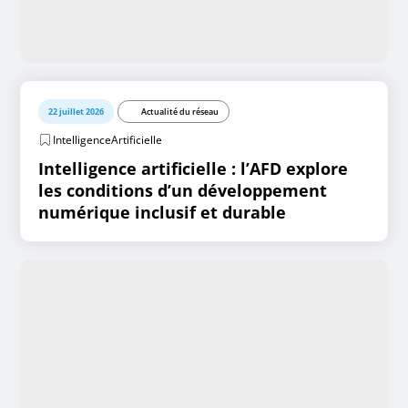
22 juillet 2026
Actualité du réseau
IntelligenceArtificielle
Intelligence artificielle : l’AFD explore
les conditions d’un développement
numérique inclusif et durable