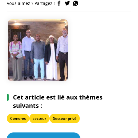
Vous aimez ? Partagez !
Cet article est lié aux thèmes
suivants :
Comores
secteur
Secteur privé