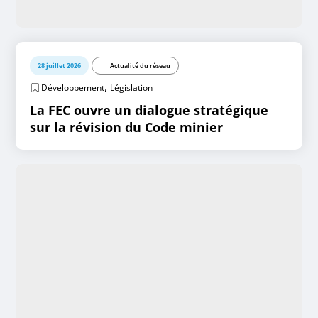
28 juillet 2026
Actualité du réseau
,
Développement
Législation
La FEC ouvre un dialogue stratégique
sur la révision du Code minier