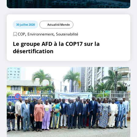
30 juillet 2026
Actualité Monde
,
,
COP
Environnement
Soutenabilité
Le groupe AFD à la COP17 sur la
désertification