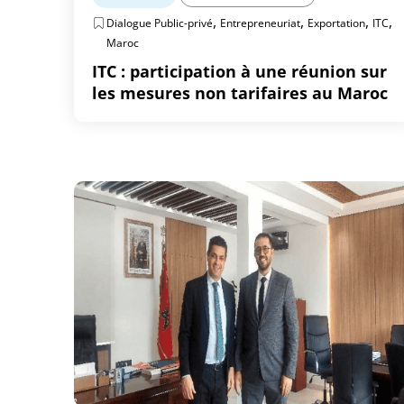
,
,
,
,
Dialogue Public-privé
Entrepreneuriat
Exportation
ITC
Maroc
ITC : participation à une réunion sur
les mesures non tarifaires au Maroc