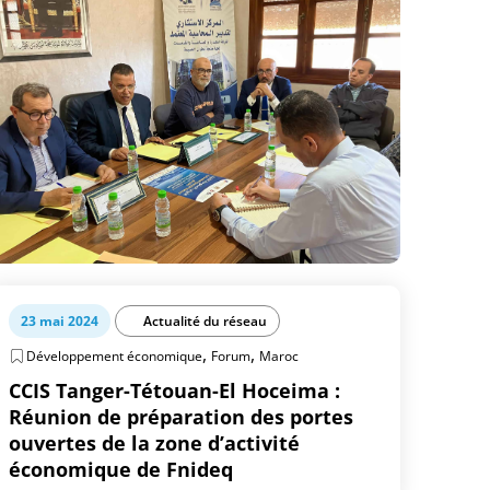
23 mai 2024
Actualité du réseau
,
,
Développement économique
Forum
Maroc
CCIS Tanger-Tétouan-El Hoceima :
Réunion de préparation des portes
ouvertes de la zone d’activité
économique de Fnideq