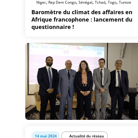
,
,
,
,
,
Niger
Rep Dem Congo
Sénégal
Tchad
Togo
Tunisie
Baromètre du climat des affaires en
Afrique francophone : lancement du
questionnaire !
14 mai 2024
Actualité du réseau