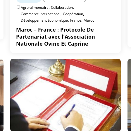
,
,
Agro-alimentaire
Collaboration
,
,
Commerce international
Coopération
,
,
Développement économique
France
Maroc
Maroc – France : Protocole De
Partenariat avec l’Association
Nationale Ovine Et Caprine