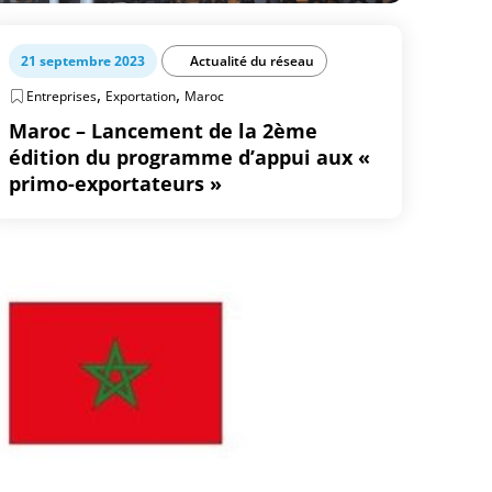
21 septembre 2023
Actualité du réseau
,
,
Entreprises
Exportation
Maroc
Maroc – Lancement de la 2ème
édition du programme d’appui aux «
primo-exportateurs »