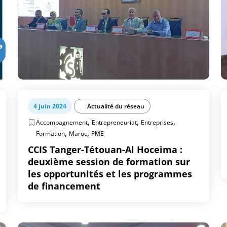
4 juin 2024
Actualité du réseau
,
,
,
Accompagnement
Entrepreneuriat
Entreprises
,
,
Formation
Maroc
PME
CCIS Tanger-Tétouan-Al Hoceima :
deuxième session de formation sur
les opportunités et les programmes
de financement