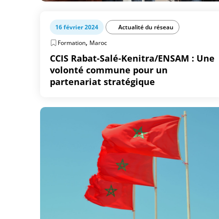
16 février 2024
Actualité du réseau
,
Formation
Maroc
CCIS Rabat-Salé-Kenitra/ENSAM : Une
volonté commune pour un
partenariat stratégique