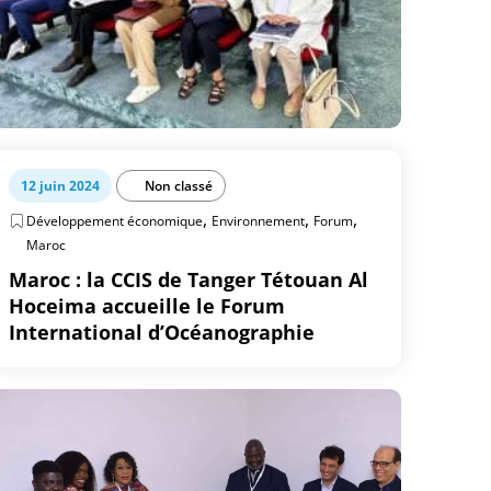
12 juin 2024
Non classé
,
,
,
Développement économique
Environnement
Forum
Maroc
Maroc : la CCIS de Tanger Tétouan Al
Hoceima accueille le Forum
International d’Océanographie