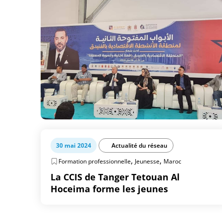
30 mai 2024
Actualité du réseau
,
,
Formation professionnelle
Jeunesse
Maroc
La CCIS de Tanger Tetouan Al
Hoceima forme les jeunes