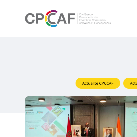
Actualité CPCCAF
Act