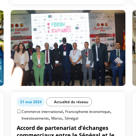
21 mai 2024
Actualité du réseau
,
,
Commerce international
Francophonie économique
,
,
Investissements
Maroc
Sénégal
Accord de partenariat d’échanges
commerciaux entre le Sénégal et le