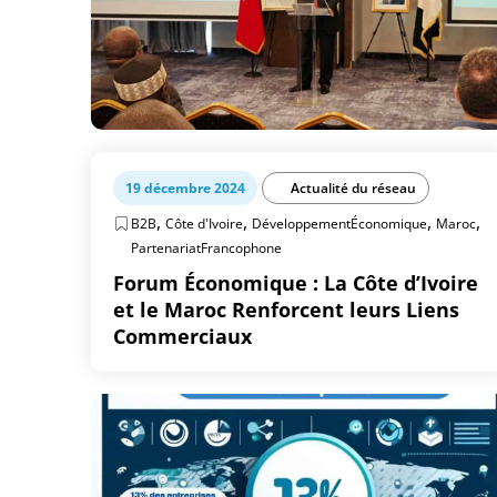
19 décembre 2024
Actualité du réseau
,
,
,
,
B2B
Côte d'Ivoire
DéveloppementÉconomique
Maroc
PartenariatFrancophone
Forum Économique : La Côte d’Ivoire
et le Maroc Renforcent leurs Liens
Commerciaux