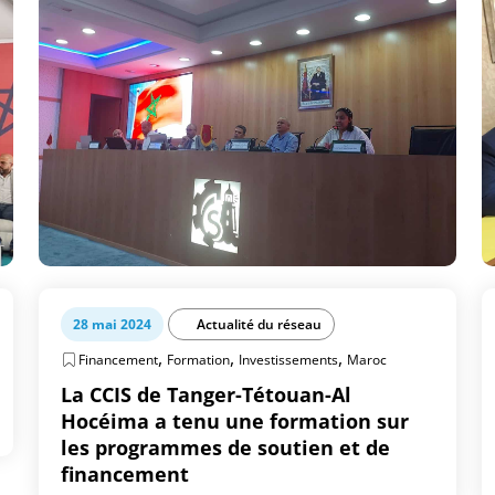
28 mai 2024
Actualité du réseau
,
,
,
Financement
Formation
Investissements
Maroc
La CCIS de Tanger-Tétouan-Al
Hocéima a tenu une formation sur
les programmes de soutien et de
financement