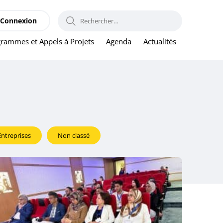
RECHERCHER :
Connexion
rammes et Appels à Projets
Agenda
Actualités
Entreprises
Non classé