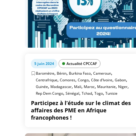
5 juin 2024
Actualité CPCCAF
,
,
,
,
Baromètre
Bénin
Burkina Faso
Cameroun
,
,
,
,
,
Centrafrique
Comores
Congo
Côte d'Ivoire
Gabon
,
,
,
,
,
,
Guinée
Madagascar
Mali
Maroc
Mauritanie
Niger
,
,
,
,
Rep Dem Congo
Sénégal
Tchad
Togo
Tunisie
Participez à l’étude sur le climat des
affaires des PME en Afrique
francophones !