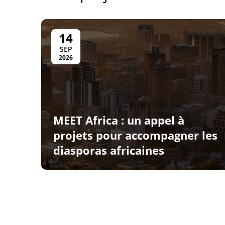
14
SEP
2026
MEET Africa : un appel à
projets pour accompagner les
diasporas africaines