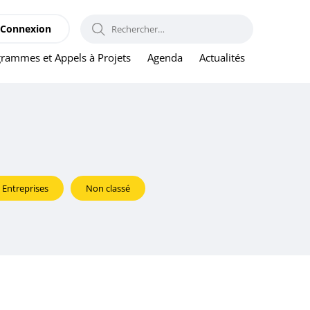
RECHERCHER :
Connexion
rammes et Appels à Projets
Agenda
Actualités
Entreprises
Non classé