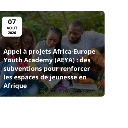
07
AOÛT
2026
Appel à projets Africa-Europe
Youth Academy (AEYA) : des
subventions pour renforcer
les espaces de jeunesse en
Afrique