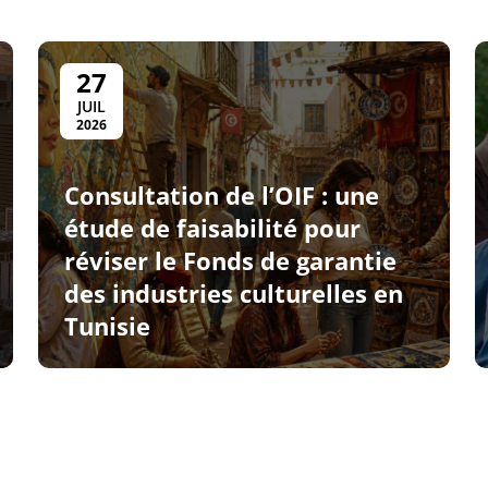
27
JUIL
2026
Consultation de l’OIF : une
étude de faisabilité pour
réviser le Fonds de garantie
des industries culturelles en
Tunisie