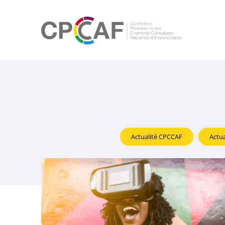
Actualité CPCCAF
Actua