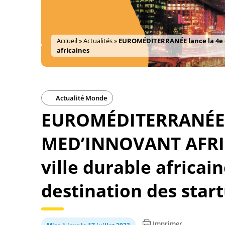
Accueil
»
Actualités
»
EUROMÉDITERRANÉE lance la 4e éd
africaines
Actualité Monde
EUROMÉDITERRANÉE la
MED’INNOVANT AFRICA
ville durable africa
destination des start
Imprimer