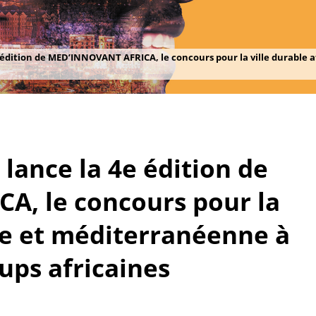
ition de MED’INNOVANT AFRICA, le concours pour la ville durable a
nce la 4e édition de
, le concours pour la
ine et méditerranéenne à
ups africaines