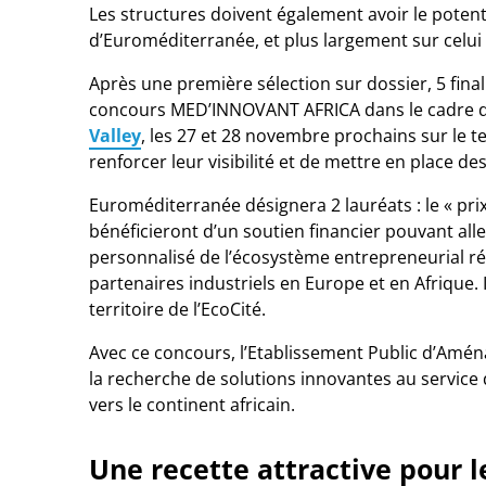
Les structures doivent également avoir le potent
d’Euroméditerranée, et plus largement sur celui
Après une première sélection sur dossier, 5 finali
concours MED’INNOVANT AFRICA dans le cadre d
Valley
, les 27 et 28 novembre prochains sur le t
renforcer leur visibilité et de mettre en place de
Euroméditerranée désignera 2 lauréats : le « prix
bénéficieront d’un soutien financier pouvant al
personnalisé de l’écosystème entrepreneurial régi
partenaires industriels en Europe et en Afrique.
territoire de l’EcoCité.
Avec ce concours, l’Etablissement Public d’A
la recherche de solutions innovantes au service 
vers le continent africain.
Une recette attractive pour 