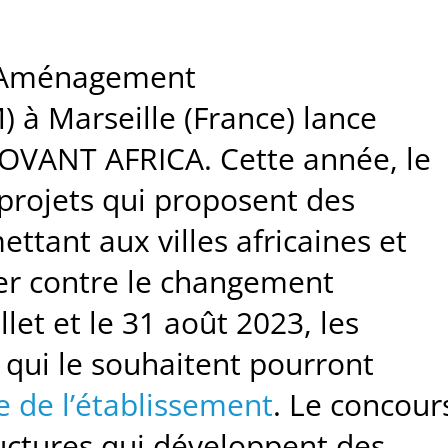
d’Aménagement
à Marseille (France) lance
NOVANT AFRICA. Cette année, le
projets qui proposent des
ttant aux villes africaines et
er contre le changement
llet et le 31 août 2023, les
 qui le souhaitent pourront
te de l’établissement
. Le concour
ructures qui développent des