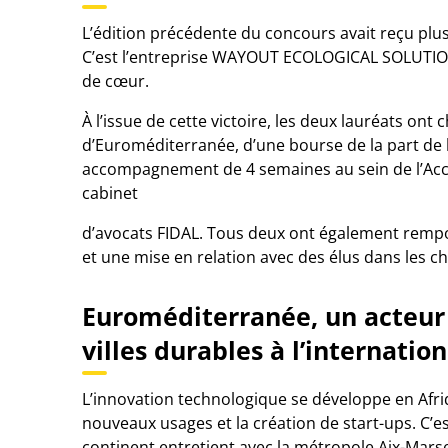
L’édition précédente du concours avait reçu plus
C’est l’entreprise WAYOUT ECOLOGICAL SOLUTION 
de cœur.
À l’issue de cette victoire, les deux lauréats ont
d’Euroméditerranée, d’une bourse de la part de
accompagnement de 4 semaines au sein de l’Accé
cabinet
d’avocats FIDAL. Tous deux ont également rempo
et une mise en relation avec des élus dans les c
Euroméditerranée, un acteur
villes durables à l’internation
L’innovation technologique se développe en Afri
nouveaux usages et la création de start-ups. C’es
continent entretient avec la métropole Aix-Mars