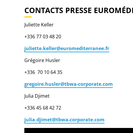
CONTACTS PRESSE EUROMÉD
Juliette Keller
+336 77 03 48 20
juliette.keller@euromediterranee.fr
Grégoire Husler
+336 70 10 64 35
gregoire.husler@tbwa-corporate.com
Julia Djimet
+336 45 68 42 72
julia.djimet@tbwa-corporate.com