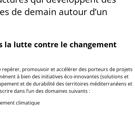
ires de demain autour d’un
s la lutte contre le changement
e repérer, promouvoir et accélérer des porteurs de projets
mènent à bien des initiatives éco-innovantes (solutions et
ppement et de durabilité des territoires méditerranéens et
inscrire dans l’un des domaines suivants :
gement climatique
u