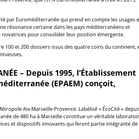
rté par Euroméditerranée qui prend en compte les usages e
ne résonance certaine dans les pays méditerranéens et
s novatrices pour consolider leur position émergente.
100 et 200 dossiers issus des quatre coins du continent, 
entueuses.
ÉE – Depuis 1995, l’Établissement
éditerranée (EPAEM) conçoit,
étropole Aix-Marseille-Provence. Labélisé « ÉcoCité » depui
anée de 480 ha à Marseille constitue un véritable laboratoi
ices et dispositifs innovants qui feront partie intégrante de