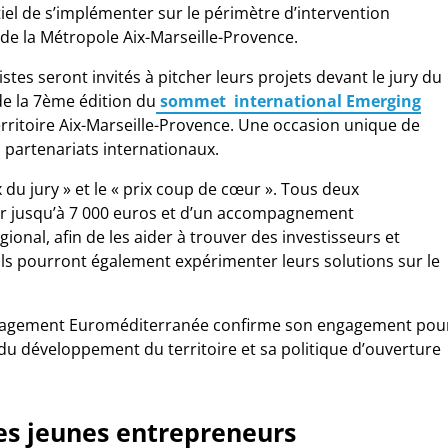
iel de s’implémenter sur le périmètre d’intervention
 de la Métropole Aix-Marseille-Provence.
stes seront invités à pitcher leurs projets devant le jury du
e la 7ème édition du
sommet international Emerging
erritoire Aix-Marseille-Provence. Une occasion unique de
s partenariats internationaux.
 du jury » et le « prix coup de cœur ». Tous deux
ler jusqu’à 7 000 euros et d’un accompagnement
onal, afin de les aider à trouver des investisseurs et
 Ils pourront également expérimenter leurs solutions sur le
ménagement Euroméditerranée confirme son engagement pou
du développement du territoire et sa politique d’ouverture
les jeunes entrepreneurs