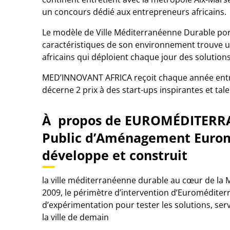
un concours dédié aux entrepreneurs africains.
Le modèle de Ville Méditerranéenne Durable po
caractéristiques de son environnement trouve u
africains qui déploient chaque jour des solution
MED’INNOVANT AFRICA reçoit chaque année entre 
décerne 2 prix à des start-ups inspirantes et tal
À propos de EUROMÉDITERRAN
Public d’Aménagement Eurom
développe et construit
la ville méditerranéenne durable au cœur de la M
2009, le périmètre d’intervention d’Euroméditerr
d’expérimentation pour tester les solutions, serv
la ville de demain