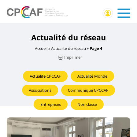
Actualité du réseau
Accueil
»
Actualité du réseau
»
Page 4
Imprimer
Actualité CPCCAF
Actualité Monde
Associations
Communiqué CPCCAF
Entreprises
Non classé