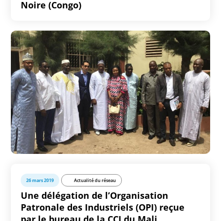
Noire (Congo)
26 mars 2019
Actualité du réseau
Une délégation de l’Organisation
Patronale des Industriels (OPI) reçue
par le bureau de la CCI du Mali