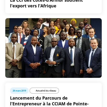
La CCI des Côtes-d’Armor soutient
l’export vers l’Afrique
26 mars 2019
Actualité du réseau
Lancement du Parcours de
l’Entrepreneur à la CCIAM de Pointe-