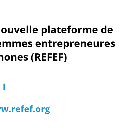
nouvelle plateforme de
femmes entrepreneures
hones (REFEF)
w.refef.org