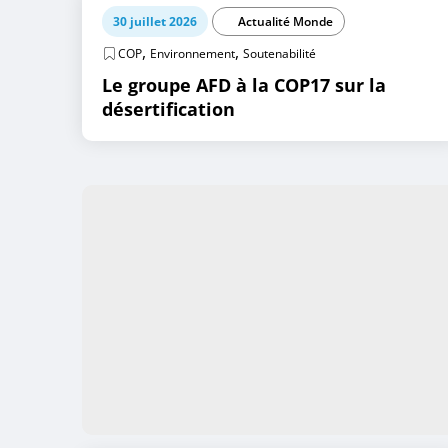
30 juillet 2026
Actualité Monde
,
,
COP
Environnement
Soutenabilité
Le groupe AFD à la COP17 sur la
désertification