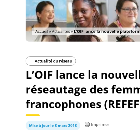
Accueil
»
Actualités
»
L’OIF lance la nouvelle platefo
Actualité du réseau
L’OIF lance la nouve
réseautage des fem
francophones (REFEF
Imprimer
Mise à jour le 8 mars 2018