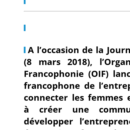
A l’occasion de la Jou
(8 mars 2018), l’Organ
Francophonie (OIF) la
francophone de l’entrep
connecter les femmes 
à créer une commun
développer l’entrepren