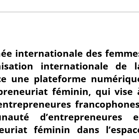
rnée internationale des femme
isation internationale de l
nce une plateforme numériqu
reneuriat féminin, qui vise 
entrepreneures francophones
auté d’entrepreneures e
euriat féminin dans l’espac