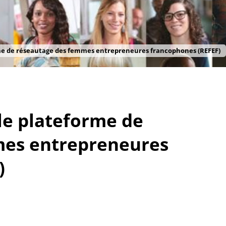
rme de réseautage des femmes entrepreneures francophones (REFEF)
lle plateforme de
mes entrepreneures
)