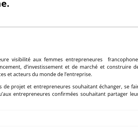
e.
leure visibilité aux femmes entrepreneures francophone
ancement, d’investissement et de marché et construire d
rices et acteurs du monde de l’entreprise.
 de projet et entrepreneures souhaitant échanger, se fai
 qu’aux entrepreneures confirmées souhaitant partager leu