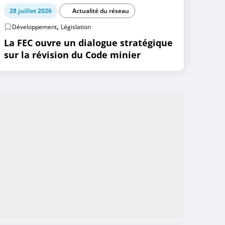
28 juillet 2026
Actualité du réseau
,
Développement
Législation
La FEC ouvre un dialogue stratégique
sur la révision du Code minier