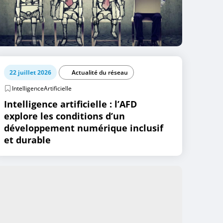
22 juillet 2026
Actualité du réseau
IntelligenceArtificielle
Intelligence artificielle : l’AFD
explore les conditions d’un
développement numérique inclusif
et durable