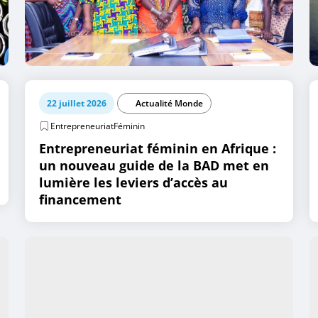
22 juillet 2026
Actualité Monde
EntrepreneuriatFéminin
Entrepreneuriat féminin en Afrique :
un nouveau guide de la BAD met en
lumière les leviers d’accès au
financement