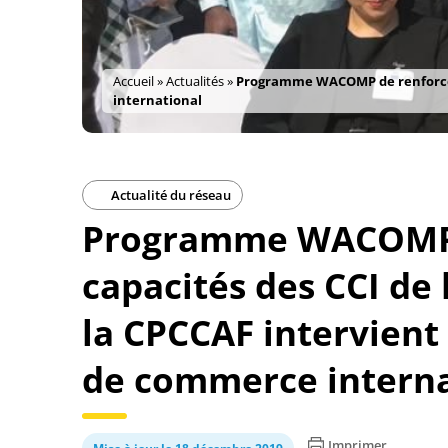
Accueil
»
Actualités
»
Programme WACOMP de renforceme
international
Actualité du réseau
Programme WACOMP 
capacités des CCI d
la CPCCAF intervient
de commerce interna
Imprimer