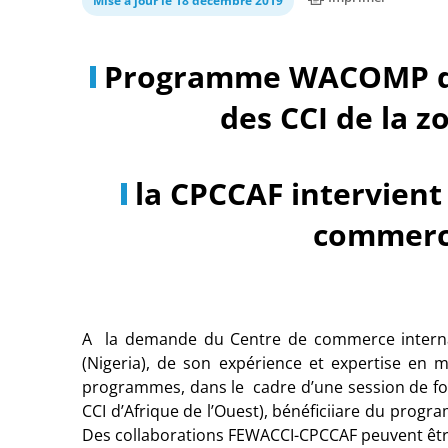
Mise à jour le 18 décembre 2019
Programme WACOMP de
des CCI de la 
la CPCCAF intervient
commerce
A la demande du Centre de commerce internatio
(Nigeria), de son expérience et expertise en 
programmes, dans le cadre d’une session de for
CCI d’Afrique de l’Ouest), bénéficiiare du p
Des collaborations FEWACCI-CPCCAF peuvent êt