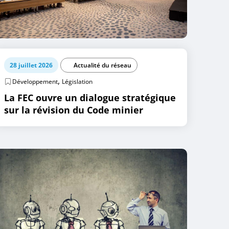
28 juillet 2026
Actualité du réseau
,
Développement
Législation
La FEC ouvre un dialogue stratégique
sur la révision du Code minier