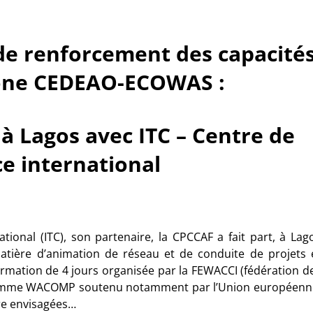
 renforcement des capacité
zone CEDEAO-ECOWAS :
 à Lagos avec ITC – Centre de
 international
nal (ITC), son partenaire, la CPCCAF a fait part, à Lag
matière d’animation de réseau et de conduite de projets 
mation de 4 jours organisée par la FEWACCI (fédération d
rogramme WACOMP soutenu notamment par l’Union européenn
re envisagées…