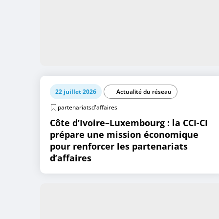
22 juillet 2026
Actualité du réseau
partenariatsd'affaires
Côte d’Ivoire–Luxembourg : la CCI-CI
prépare une mission économique
pour renforcer les partenariats
d’affaires