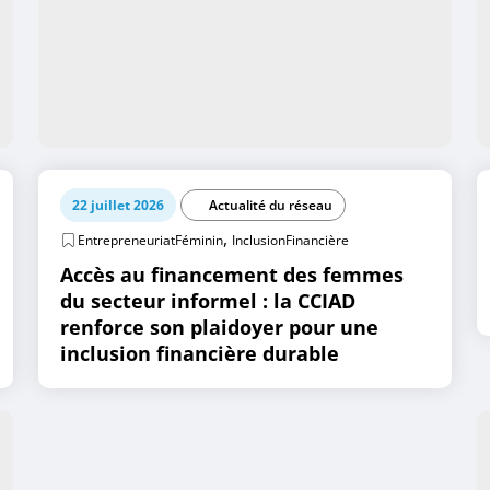
22 juillet 2026
Actualité du réseau
,
EntrepreneuriatFéminin
InclusionFinancière
Accès au financement des femmes
du secteur informel : la CCIAD
renforce son plaidoyer pour une
inclusion financière durable