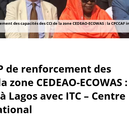
nt des capacités des CCI de la zone CEDEAO-ECOWAS : la CPCCAF int
de renforcement des
e la zone CEDEAO-ECOWAS :
 à Lagos avec ITC – Centre
tional