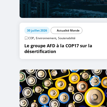
30 juillet 2026
Actualité Monde
,
,
COP
Environnement
Soutenabilité
Le groupe AFD à la COP17 sur la
désertification