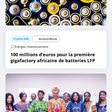
27 juillet 2026
Actualité Monde
,
Energie
Investissement
100 millions d’euros pour la première
gigafactory africaine de batteries LFP