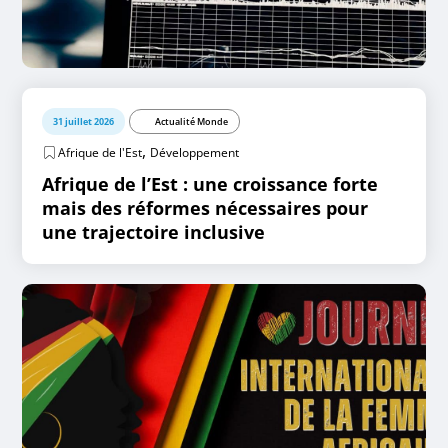
31 juillet 2026
Actualité Monde
,
Afrique de l'Est
Développement
Afrique de l’Est : une croissance forte
mais des réformes nécessaires pour
une trajectoire inclusive