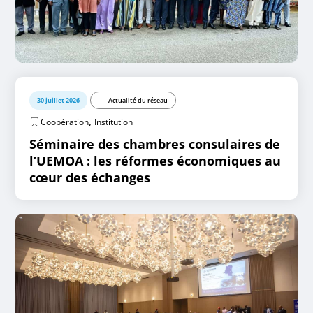
30 juillet 2026
Actualité du réseau
,
Coopération
Institution
Séminaire des chambres consulaires de
l’UEMOA : les réformes économiques au
cœur des échanges