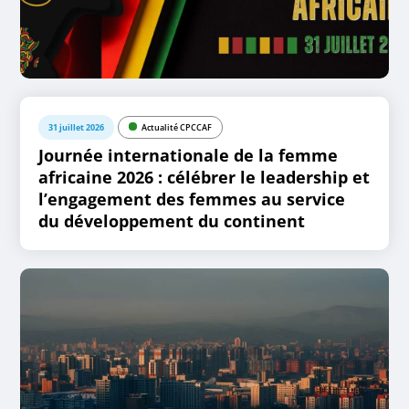
31 juillet 2026
Actualité CPCCAF
Journée internationale de la femme
africaine 2026 : célébrer le leadership et
l’engagement des femmes au service
du développement du continent