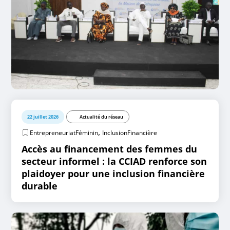
22 juillet 2026
Actualité du réseau
,
EntrepreneuriatFéminin
InclusionFinancière
Accès au financement des femmes du
secteur informel : la CCIAD renforce son
plaidoyer pour une inclusion financière
durable