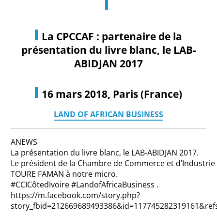
La CPCCAF : partenaire de la
présentation du livre blanc,
le LAB-
ABIDJAN 2017
16 mars 2018, Paris (France)
LAND OF AFRICAN BUSINESS
ANEWS
La présentation du livre blanc, le LAB-ABIDJAN 2017.
Le président de la Chambre de Commerce et d’Industrie 
TOURE FAMAN à notre micro.
#CCICôtedIvoire #LandofAfricaBusiness .
https://m.facebook.com/story.php?
story_fbid=212669689493386&id=117745282319161&re
…