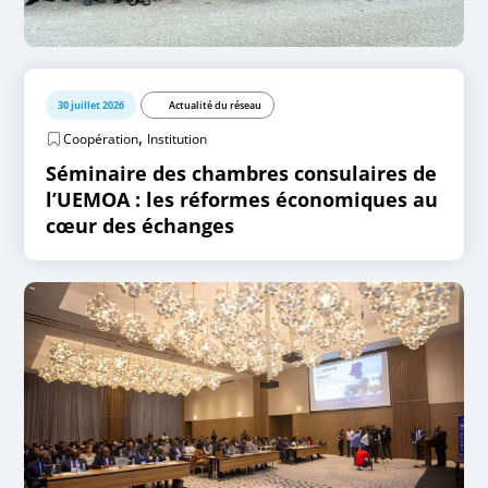
30 juillet 2026
Actualité du réseau
,
Coopération
Institution
Séminaire des chambres consulaires de
l’UEMOA : les réformes économiques au
cœur des échanges