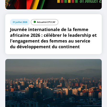
31 juillet 2026
Actualité CPCCAF
Journée internationale de la femme
africaine 2026 : célébrer le leadership et
l’engagement des femmes au service
du développement du continent