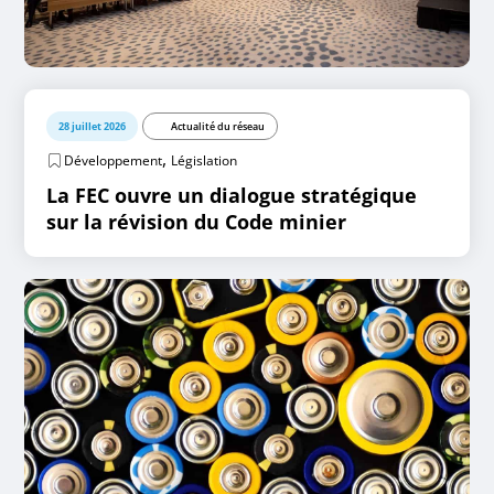
28 juillet 2026
Actualité du réseau
,
Développement
Législation
La FEC ouvre un dialogue stratégique
sur la révision du Code minier