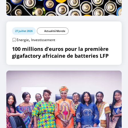
27 juillet 2026
Actualité Monde
,
Energie
Investissement
100 millions d’euros pour la première
gigafactory africaine de batteries LFP