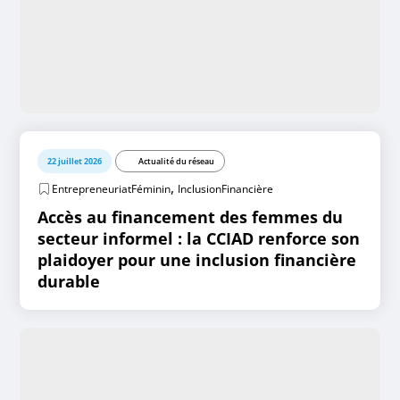
22 juillet 2026
Actualité du réseau
,
EntrepreneuriatFéminin
InclusionFinancière
Accès au financement des femmes du
secteur informel : la CCIAD renforce son
plaidoyer pour une inclusion financière
durable