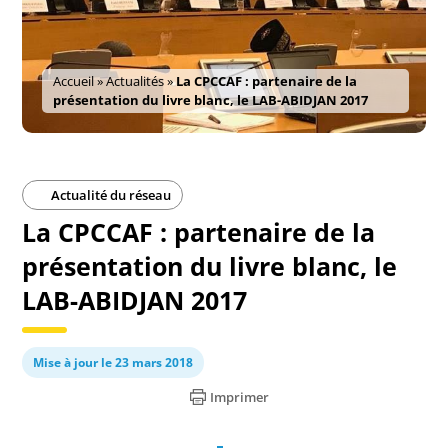
Accueil
»
Actualités
»
La CPCCAF : partenaire de la
présentation du livre blanc, le LAB-ABIDJAN 2017
Actualité du réseau
La CPCCAF : partenaire de la
présentation du livre blanc, le
LAB-ABIDJAN 2017
Mise à jour le 23 mars 2018
Imprimer