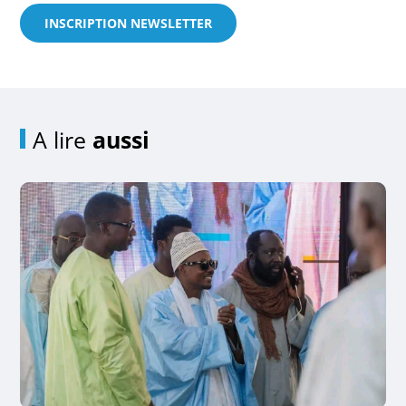
INSCRIPTION NEWSLETTER
A lire
aussi