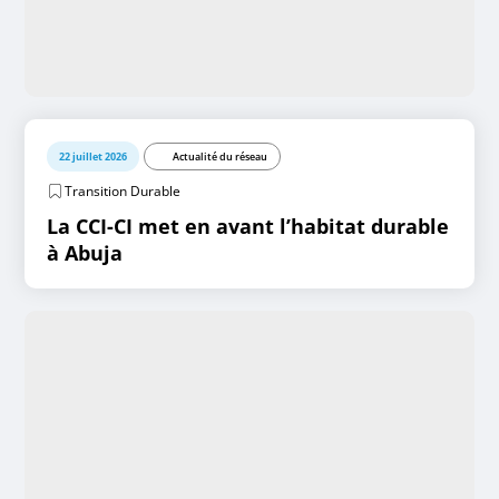
22 juillet 2026
Actualité du réseau
Transition Durable
La CCI-CI met en avant l’habitat durable
à Abuja