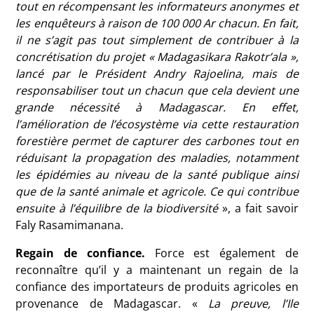
tout en récompensant les informateurs anonymes et
les enquêteurs à raison de 100 000 Ar chacun. En fait,
il ne s’agit pas tout simplement de contribuer à la
concrétisation du projet « Madagasikara Rakotr’ala »,
lancé par le Président Andry Rajoelina, mais de
responsabiliser tout un chacun que cela devient une
grande nécessité à Madagascar. En effet,
l’amélioration de l’écosystème via cette restauration
forestière permet de capturer des carbones tout en
réduisant la propagation des maladies, notamment
les épidémies au niveau de la santé publique ainsi
que de la santé animale et agricole. Ce qui contribue
ensuite à l’équilibre de la biodiversité
», a fait savoir
Faly Rasamimanana.
Regain de confiance.
Force est également de
reconnaître qu’il y a maintenant un regain de la
confiance des importateurs de produits agricoles en
provenance de Madagascar. «
La preuve, l’Ile