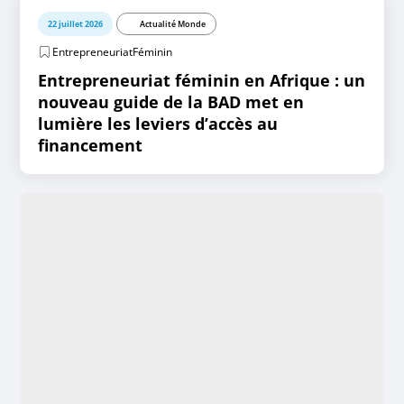
22 juillet 2026
Actualité Monde
EntrepreneuriatFéminin
Entrepreneuriat féminin en Afrique : un
nouveau guide de la BAD met en
lumière les leviers d’accès au
financement