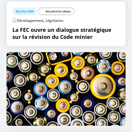
28 juillet 2026
Actualité du réseau
,
Développement
Législation
La FEC ouvre un dialogue stratégique
sur la révision du Code minier