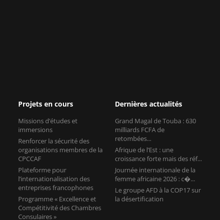
Projets en cours
Dernières actualités
Missions d’études et
Grand Magal de Touba : 630
immersions
milliards FCFA de
retombées...
Renforcer la sécurité des
organisations membres de la
Afrique de l’Est : une
CPCCAF
croissance forte mais des réf...
Plateforme pour
Journée internationale de la
l’internationalisation des
femme africaine 2026 : c�...
entreprises francophones
Le groupe AFD à la COP17 sur
Programme « Excellence et
la désertification
Compétitivité des Chambres
Consulaires »