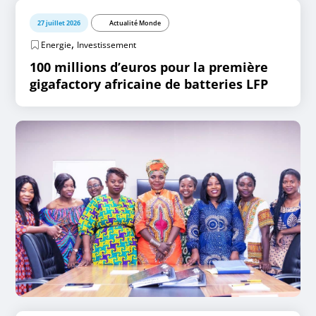
27 juillet 2026
Actualité Monde
,
Energie
Investissement
100 millions d’euros pour la première
gigafactory africaine de batteries LFP