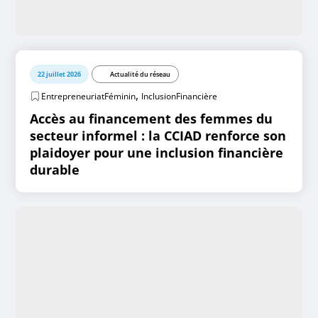
22 juillet 2026
Actualité du réseau
,
EntrepreneuriatFéminin
InclusionFinancière
Accès au financement des femmes du
secteur informel : la CCIAD renforce son
plaidoyer pour une inclusion financière
durable