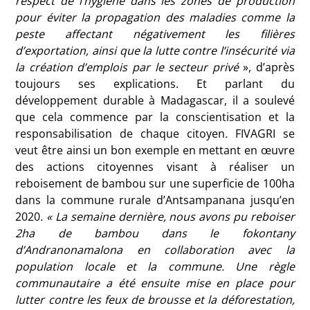
respect de l’hygiène dans les zones de production
pour éviter la propagation des maladies comme la
peste affectant négativement les filières
d’exportation, ainsi que la lutte contre l’insécurité via
la création d’emplois par le secteur privé
», d’après
toujours ses explications. Et parlant du
développement durable à Madagascar, il a soulevé
que cela commence par la conscientisation et la
responsabilisation de chaque citoyen
.
FIVAGRI se
veut être ainsi un bon exemple en mettant en œuvre
des actions citoyennes visant à réaliser un
reboisement de bambou sur une superficie de 100ha
dans la commune rurale d’Antsampanana jusqu’en
2020
. « La semaine dernière, nous avons pu reboiser
2ha de bambou dans le fokontany
d’Andranonamalona en collaboration avec la
population locale et la commune. Une règle
communautaire a été ensuite mise en place pour
lutter contre les feux de brousse et la déforestation,