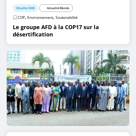
30 juillet 2026
Actualité Monde
,
,
COP
Environnement
Soutenabilité
Le groupe AFD à la COP17 sur la
désertification