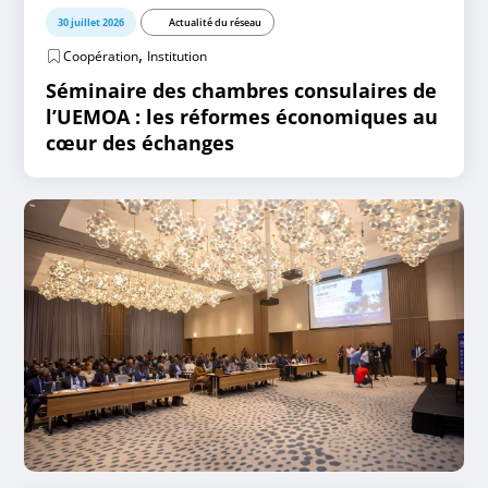
30 juillet 2026
Actualité du réseau
,
Coopération
Institution
Séminaire des chambres consulaires de
l’UEMOA : les réformes économiques au
cœur des échanges