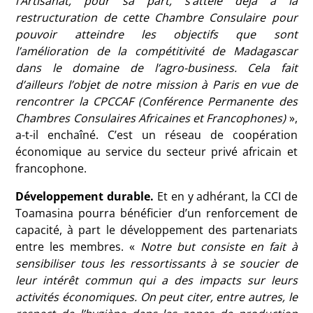
l’Artisanat, pour sa part, s’attèle déjà à la
restructuration de cette Chambre Consulaire pour
pouvoir atteindre les objectifs que sont
l’amélioration de la compétitivité de Madagascar
dans le domaine de l’agro-business. Cela fait
d’ailleurs l’objet de notre mission à Paris en vue de
rencontrer la CPCCAF (Conférence Permanente des
Chambres Consulaires Africaines et Francophones)
»,
a-t-il enchaîné. C’est un réseau de coopération
économique au service du secteur privé africain et
francophone.
Développement durable.
Et en y adhérant, la CCI de
Toamasina pourra bénéficier d’un renforcement de
capacité, à part le développement des partenariats
entre les membres. «
Notre but consiste en fait à
sensibiliser tous les ressortissants à se soucier de
leur intérêt commun qui a des impacts sur leurs
activités économiques. On peut citer, entre autres, le