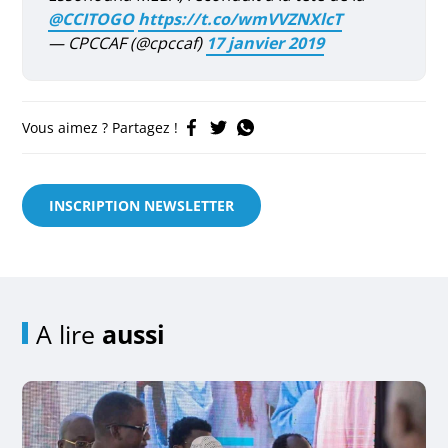
@CCITOGO
https://t.co/wmVVZNXlcT
— CPCCAF (@cpccaf)
17 janvier 2019
Vous aimez ? Partagez !
INSCRIPTION NEWSLETTER
A lire
aussi