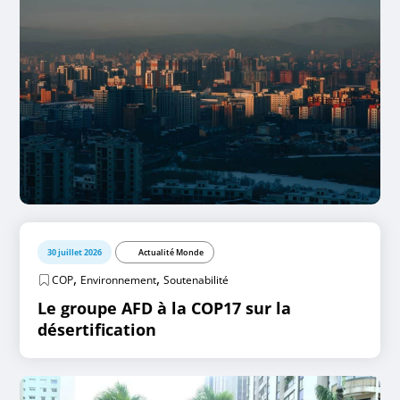
30 juillet 2026
Actualité Monde
,
,
COP
Environnement
Soutenabilité
Le groupe AFD à la COP17 sur la
désertification