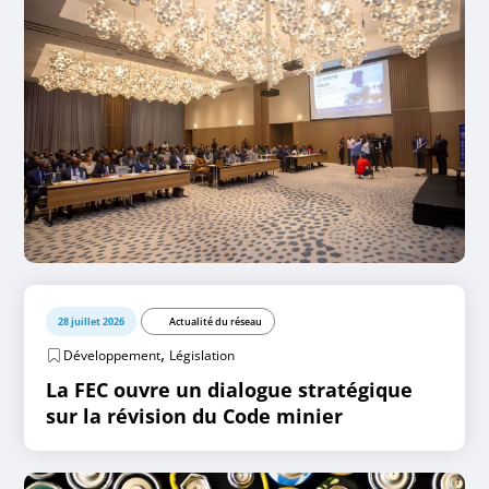
28 juillet 2026
Actualité du réseau
,
Développement
Législation
La FEC ouvre un dialogue stratégique
sur la révision du Code minier