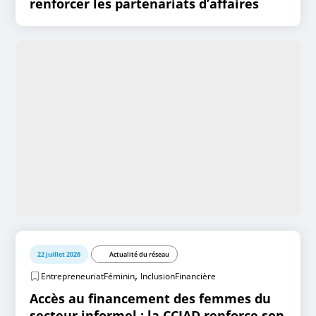
renforcer les partenariats d’affaires
22 juillet 2026
Actualité du réseau
,
EntrepreneuriatFéminin
InclusionFinancière
Accès au financement des femmes du
secteur informel : la CCIAD renforce son