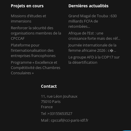
Projets en cours
Dernières actualités
Missions d’études et
Grand Magal de Touba : 630
immersions
milliards FCFA de
retombées...
Renforcer la sécurité des
organisations membres de la
Afrique de l’Est : une
CPCCAF
croissance forte mais des réf...
Plateforme pour
Journée internationale de la
l’internationalisation des
femme africaine 2026 : c�...
entreprises francophones
Le groupe AFD à la COP17 sur
Programme « Excellence et
la désertification
Compétitivité des Chambres
Consulaires »
Contact
11, rue Léon Jouhaux
75010 Paris
France
Tel :+33155653527
Mail : cpccaf@cci-paris-idf.fr