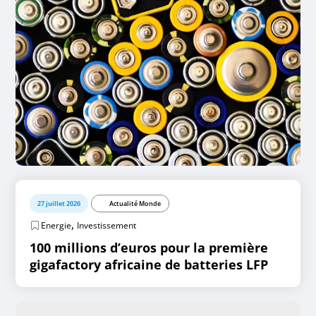
27 juillet 2026
Actualité Monde
,
Energie
Investissement
100 millions d’euros pour la première
gigafactory africaine de batteries LFP