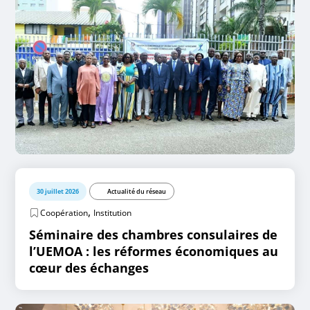
30 juillet 2026
Actualité du réseau
,
Coopération
Institution
Séminaire des chambres consulaires de
l’UEMOA : les réformes économiques au
cœur des échanges