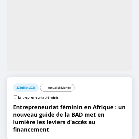
22 juillet 2026
Actualité Monde
EntrepreneuriatFéminin
Entrepreneuriat féminin en Afrique : un
nouveau guide de la BAD met en
lumière les leviers d’accès au
financement