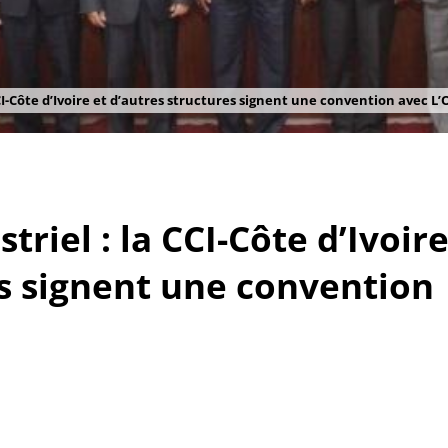
I-Côte d’Ivoire et d’autres structures signent une convention avec L
iel : la CCI-Côte d’Ivoir
es signent une convention