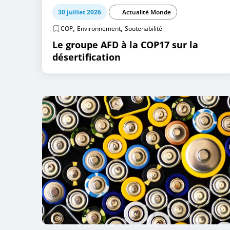
30 juillet 2026
Actualité Monde
,
,
COP
Environnement
Soutenabilité
Le groupe AFD à la COP17 sur la
désertification