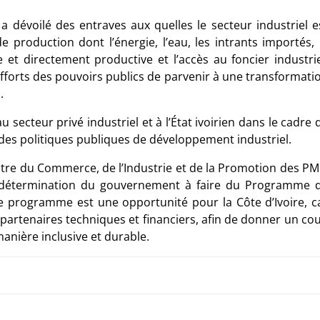
a dévoilé des entraves aux quelles le secteur industriel e
e production dont l’énergie, l’eau, les intrants importés, 
e et directement productive et l’accès au foncier industrie
efforts des pouvoirs publics de parvenir à une transformati
.
 secteur privé industriel et à l’État ivoirien dans le cadre 
 des politiques publiques de développement industriel.
re du Commerce, de l’Industrie et de la Promotion des PM
la détermination du gouvernement à faire du Programme 
 ce programme est une opportunité pour la Côte d’Ivoire, c
partenaires techniques et financiers, afin de donner un co
anière inclusive et durable.