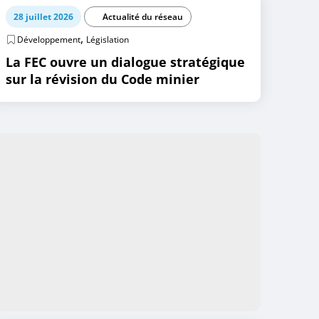
28 juillet 2026
Actualité du réseau
,
Développement
Législation
La FEC ouvre un dialogue stratégique
sur la révision du Code minier