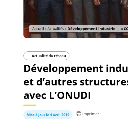
Accueil
»
Actualités
»
Développement industriel : la CC
Actualité du réseau
Développement industr
et d’autres structur
avec L’ONUDI
Imprimer
Mise à jour le 4 avril 2019