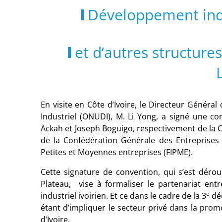
Développement indus
et d’autres structure
En visite en Côte d’Ivoire, le Directeur Génér
Industriel (ONUDI), M. Li Yong, a signé une c
Ackah et Joseph Boguigo, respectivement de la C
de la Confédération Générale des Entreprises d
Petites et Moyennes entreprises (FIPME).
Cette signature de convention, qui s’est dérou
Plateau, vise à formaliser le partenariat ent
e
industriel ivoirien. Et ce dans le cadre de la 3
dé
étant d’impliquer le secteur privé dans la pro
d’Ivoire.