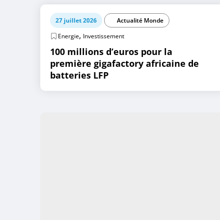
27 juillet 2026
Actualité Monde
,
Energie
Investissement
100 millions d’euros pour la
première gigafactory africaine de
batteries LFP