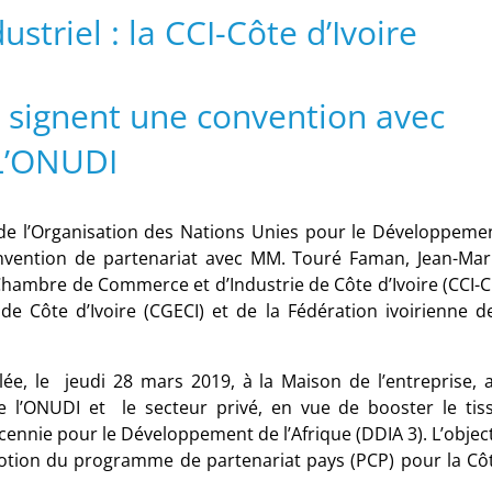
triel : la CCI-Côte d’Ivoire
s signent une convention avec
L’ONUDI
al de l’Organisation des Nations Unies pour le Développeme
onvention de partenariat avec MM. Touré Faman, Jean-Mar
hambre de Commerce et d’Industrie de Côte d’Ivoire (CCI-CI
e Côte d’Ivoire (CGECI) et de la Fédération ivoirienne d
lée, le jeudi 28 mars 2019, à la Maison de l’entreprise, 
re l’ONUDI et le secteur privé, en vue de booster le tis
cennie pour le Développement de l’Afrique (DDIA 3). L’object
motion du programme de partenariat pays (PCP) pour la Cô