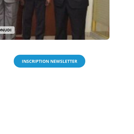
’ONUDI
INSCRIPTION NEWSLETTER
e