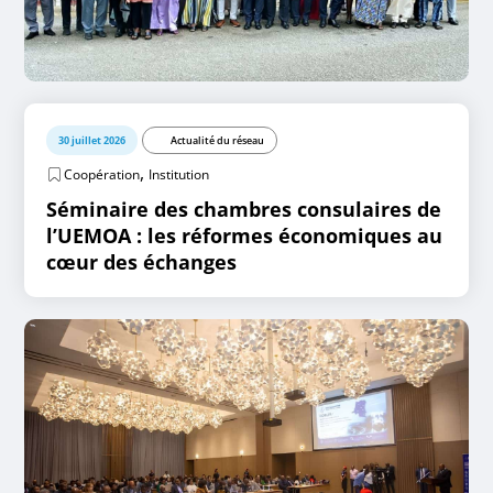
30 juillet 2026
Actualité du réseau
,
Coopération
Institution
Séminaire des chambres consulaires de
l’UEMOA : les réformes économiques au
cœur des échanges