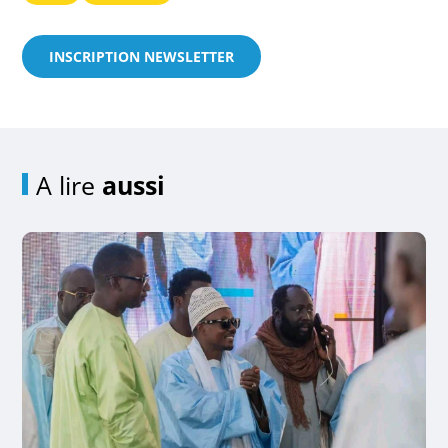
INSCRIPTION NEWSLETTER
A lire
aussi