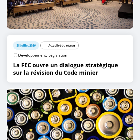
28 juillet 2026
Actualité du réseau
,
Développement
Législation
La FEC ouvre un dialogue stratégique
sur la révision du Code minier