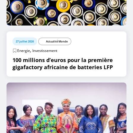
27 juillet 2026
Actualité Monde
,
Energie
Investissement
100 millions d’euros pour la première
gigafactory africaine de batteries LFP