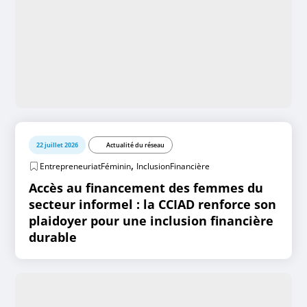
22 juillet 2026
Actualité du réseau
,
EntrepreneuriatFéminin
InclusionFinancière
Accès au financement des femmes du
secteur informel : la CCIAD renforce son
plaidoyer pour une inclusion financière
durable