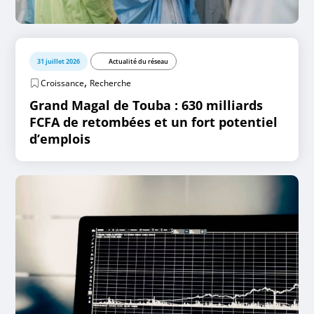
31 juillet 2026
Actualité du réseau
,
Croissance
Recherche
Grand Magal de Touba : 630 milliards
FCFA de retombées et un fort potentiel
d’emplois