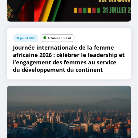
31 juillet 2026
Actualité CPCCAF
Journée internationale de la femme
africaine 2026 : célébrer le leadership et
l’engagement des femmes au service
du développement du continent