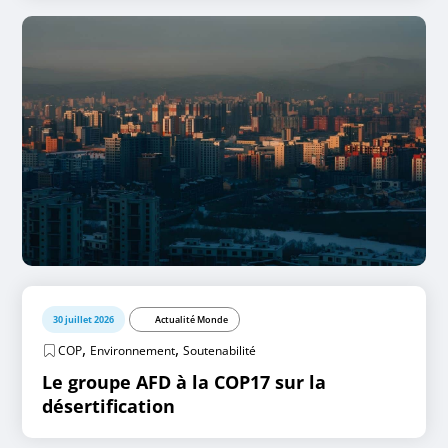
30 juillet 2026
Actualité Monde
,
,
COP
Environnement
Soutenabilité
Le groupe AFD à la COP17 sur la
désertification