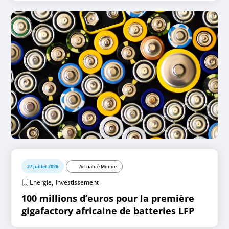
27 juillet 2026
Actualité Monde
,
Energie
Investissement
100 millions d’euros pour la première
gigafactory africaine de batteries LFP