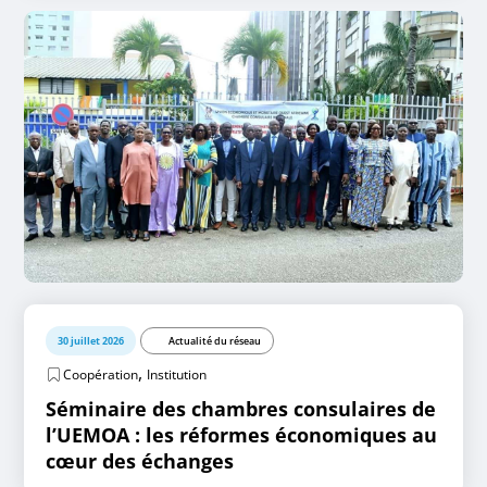
30 juillet 2026
Actualité du réseau
,
Coopération
Institution
Séminaire des chambres consulaires de
l’UEMOA : les réformes économiques au
cœur des échanges