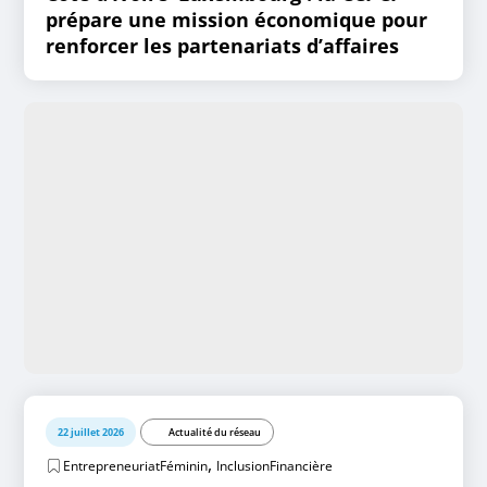
prépare une mission économique pour
renforcer les partenariats d’affaires
22 juillet 2026
Actualité du réseau
,
EntrepreneuriatFéminin
InclusionFinancière