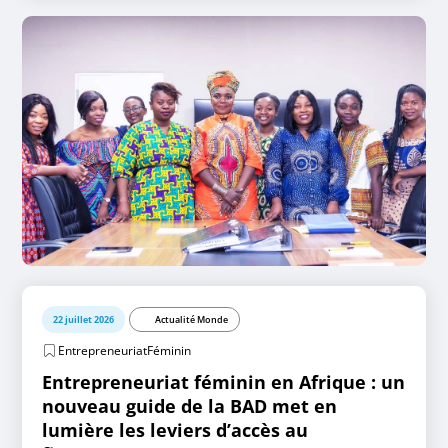
22 juillet 2026
Actualité Monde
EntrepreneuriatFéminin
Entrepreneuriat féminin en Afrique : un
nouveau guide de la BAD met en
lumière les leviers d’accès au