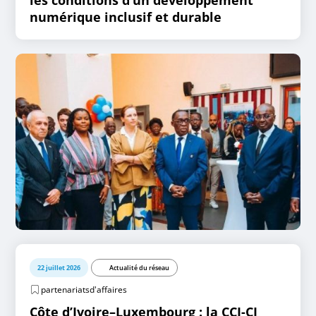
les conditions d’un développement
numérique inclusif et durable
22 juillet 2026
Actualité du réseau
partenariatsd'affaires
Côte d’Ivoire–Luxembourg : la CCI-CI