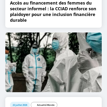
Accès au financement des femmes du
secteur informel : la CCIAD renforce son
plaidoyer pour une inclusion financière
durable
22 juillet 2026
Actualité Monde