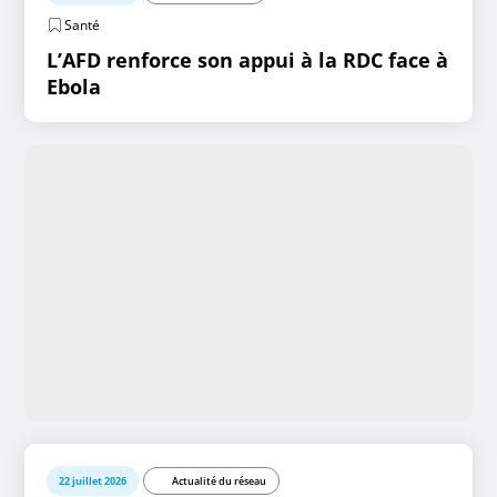
Santé
L’AFD renforce son appui à la RDC face à
Ebola
22 juillet 2026
Actualité du réseau