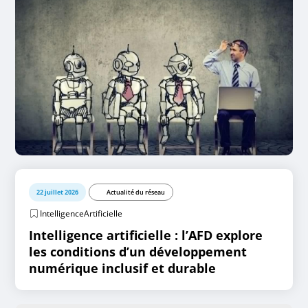
22 juillet 2026
Actualité du réseau
IntelligenceArtificielle
Intelligence artificielle : l’AFD explore
les conditions d’un développement
numérique inclusif et durable