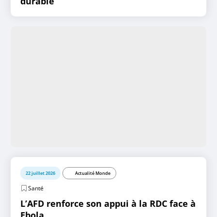
durable
22 juillet 2026
Actualité Monde
Santé
L’AFD renforce son appui à la RDC face à
Ebola