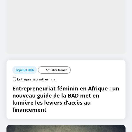
22 juillet 2026
Actualité Monde
EntrepreneuriatFéminin
Entrepreneuriat féminin en Afrique : un
nouveau guide de la BAD met en
lumière les leviers d’accès au
financement