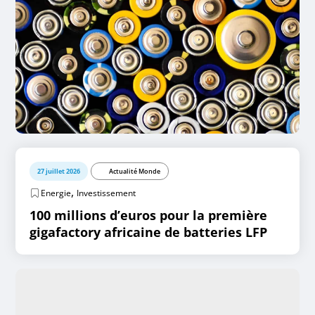
27 juillet 2026
Actualité Monde
,
Energie
Investissement
100 millions d’euros pour la première
gigafactory africaine de batteries LFP