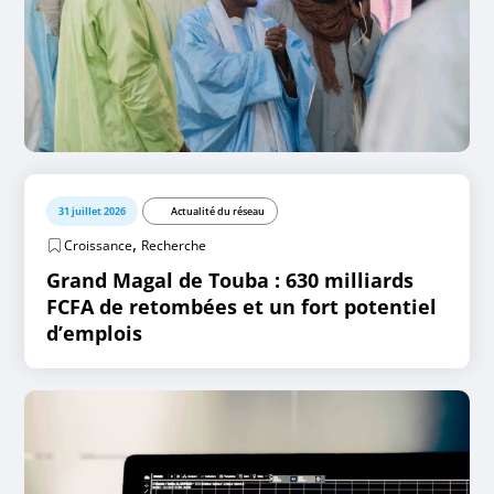
31 juillet 2026
Actualité du réseau
,
Croissance
Recherche
Grand Magal de Touba : 630 milliards
FCFA de retombées et un fort potentiel
d’emplois