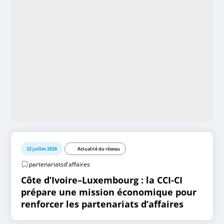
22 juillet 2026
Actualité du réseau
partenariatsd'affaires
Côte d’Ivoire–Luxembourg : la CCI-CI
prépare une mission économique pour
renforcer les partenariats d’affaires