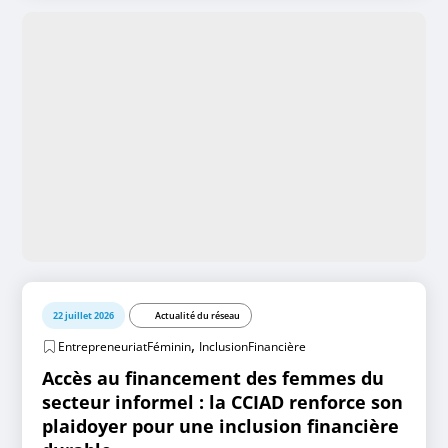
22 juillet 2026
Actualité du réseau
,
EntrepreneuriatFéminin
InclusionFinancière
Accès au financement des femmes du
secteur informel : la CCIAD renforce son
plaidoyer pour une inclusion financière