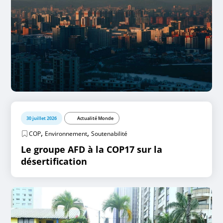
30 juillet 2026
Actualité Monde
,
,
COP
Environnement
Soutenabilité
Le groupe AFD à la COP17 sur la
désertification