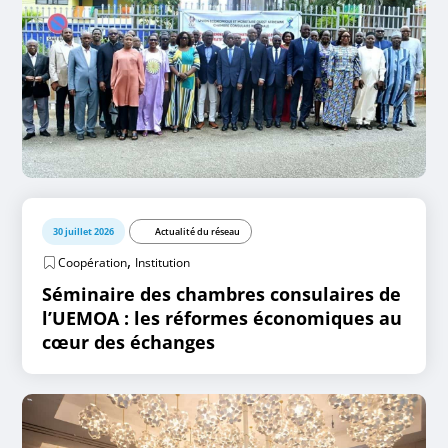
30 juillet 2026
Actualité du réseau
,
Coopération
Institution
Séminaire des chambres consulaires de
l’UEMOA : les réformes économiques au
cœur des échanges