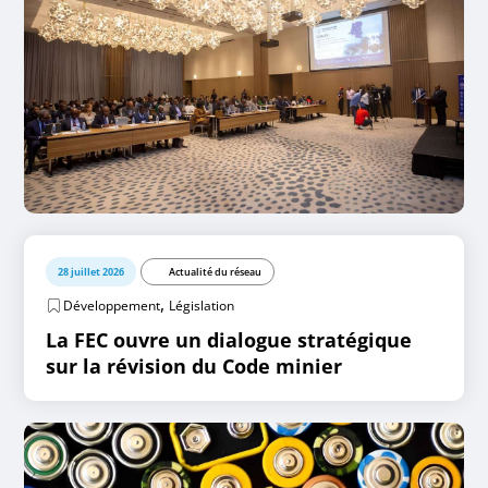
28 juillet 2026
Actualité du réseau
,
Développement
Législation
La FEC ouvre un dialogue stratégique
sur la révision du Code minier