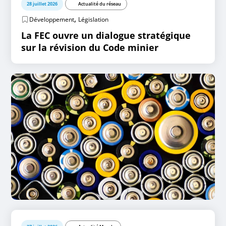
28 juillet 2026
Actualité du réseau
,
Développement
Législation
La FEC ouvre un dialogue stratégique
sur la révision du Code minier