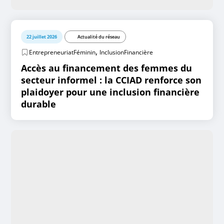
22 juillet 2026
Actualité du réseau
,
EntrepreneuriatFéminin
InclusionFinancière
Accès au financement des femmes du
secteur informel : la CCIAD renforce son
plaidoyer pour une inclusion financière
durable