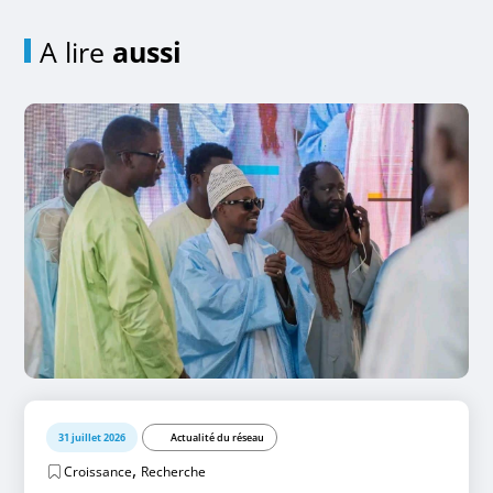
A lire
aussi
31 juillet 2026
Actualité du réseau
,
Croissance
Recherche