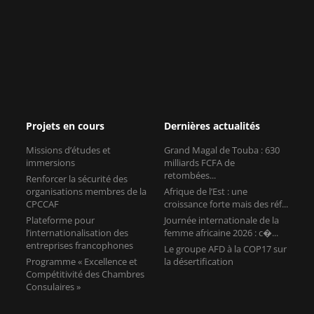
Projets en cours
Dernières actualités
Missions d’études et
Grand Magal de Touba : 630
immersions
milliards FCFA de
retombées...
Renforcer la sécurité des
organisations membres de la
Afrique de l’Est : une
CPCCAF
croissance forte mais des réf...
Plateforme pour
Journée internationale de la
l’internationalisation des
femme africaine 2026 : c�...
entreprises francophones
Le groupe AFD à la COP17 sur
Programme « Excellence et
la désertification
Compétitivité des Chambres
Consulaires »