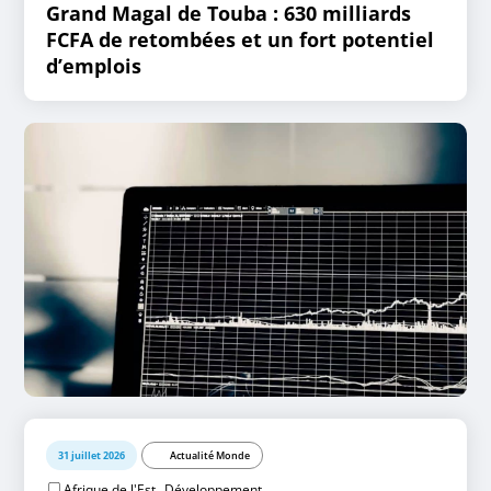
Grand Magal de Touba : 630 milliards
FCFA de retombées et un fort potentiel
d’emplois
31 juillet 2026
Actualité Monde
,
Afrique de l'Est
Développement