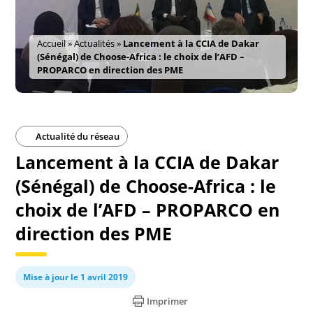
Accueil
»
Actualités
»
Lancement à la CCIA de Dakar
(Sénégal) de Choose-Africa : le choix de l’AFD –
PROPARCO en direction des PME
Actualité du réseau
Lancement à la CCIA de Dakar
(Sénégal) de Choose-Africa : le
choix de l’AFD – PROPARCO en
direction des PME
Mise à jour le 1 avril 2019
Imprimer