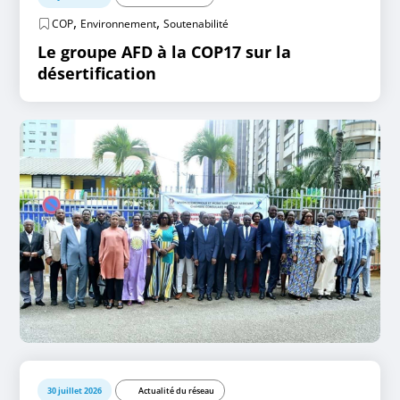
,
,
COP
Environnement
Soutenabilité
Le groupe AFD à la COP17 sur la
désertification
30 juillet 2026
Actualité du réseau