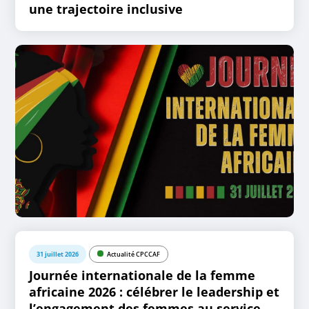
une trajectoire inclusive
31 juillet 2026
Actualité CPCCAF
Journée internationale de la femme
africaine 2026 : célébrer le leadership et
l’engagement des femmes au service