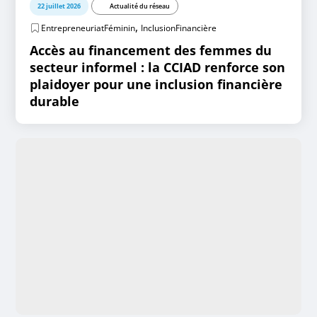
22 juillet 2026
Actualité du réseau
,
EntrepreneuriatFéminin
InclusionFinancière
Accès au financement des femmes du
secteur informel : la CCIAD renforce son
plaidoyer pour une inclusion financière
durable