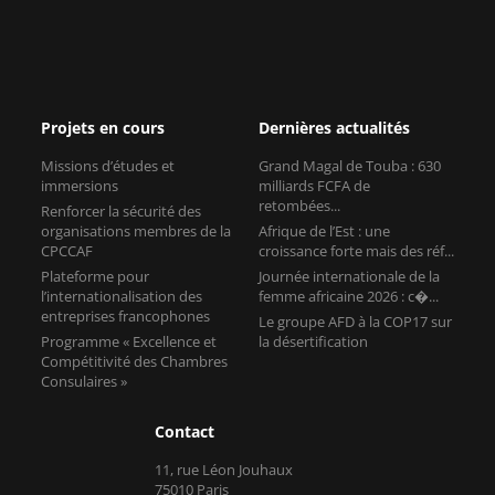
Projets en cours
Dernières actualités
Missions d’études et
Grand Magal de Touba : 630
immersions
milliards FCFA de
retombées...
Renforcer la sécurité des
organisations membres de la
Afrique de l’Est : une
CPCCAF
croissance forte mais des réf...
Plateforme pour
Journée internationale de la
l’internationalisation des
femme africaine 2026 : c�...
entreprises francophones
Le groupe AFD à la COP17 sur
Programme « Excellence et
la désertification
Compétitivité des Chambres
Consulaires »
Contact
11, rue Léon Jouhaux
75010 Paris