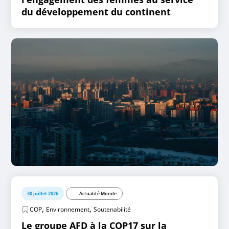
du développement du continent
30 juillet 2026
Actualité Monde
,
,
COP
Environnement
Soutenabilité
Le groupe AFD à la COP17 sur la