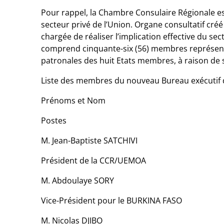
Pour rappel, la Chambre Consulaire Régionale est 
secteur privé de l’Union. Organe consultatif créé
chargée de réaliser l’implication effective du se
comprend cinquante-six (56) membres représenta
patronales des huit Etats membres, à raison de 
Liste des membres du nouveau Bureau exécutif d
Prénoms et Nom
Postes
M. Jean-Baptiste SATCHIVI
Président de la CCR/UEMOA
M. Abdoulaye SORY
Vice-Président pour le BURKINA FASO
M. Nicolas DJIBO