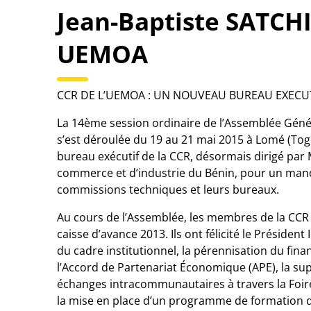
Jean-Baptiste SATCHIV
UEMOA
CCR DE L’UEMOA : UN NOUVEAU BUREAU EXECU
La 14ème session ordinaire de l’Assemblée Géné
s’est déroulée du 19 au 21 mai 2015 à Lomé (Tog
bureau exécutif de la CCR, désormais dirigé par
commerce et d’industrie du Bénin, pour un manda
commissions techniques et leurs bureaux.
Au cours de l’Assemblée, les membres de la CCR o
caisse d’avance 2013. Ils ont félicité le Présid
du cadre institutionnel, la pérennisation du fina
l’Accord de Partenariat Économique (APE), la su
échanges intracommunautaires à travers la Foire
la mise en place d’un programme de formation de