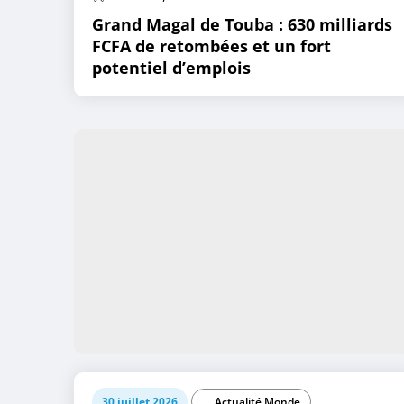
Grand Magal de Touba : 630 milliards
FCFA de retombées et un fort
potentiel d’emplois
30 juillet 2026
Actualité Monde