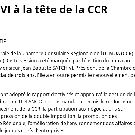
I à la tête de la CCR
TIF
rale de la Chambre Consulaire Régionale de l’UEMOA (CCR)
o). Cette session a été marquée par l’élection du nouveau
 Monsieur Jean-Baptiste SATCHIVI, Président de la Chambre 
t de trois ans. Elle a en outre permis le renouvellement d
nt adopté le rapport d’activités et approuvé la gestion de 
ent Ibrahim IDDI ANGO dont le mandat a permis le renforceme
ncement de la CCR, la participation aux négociations sur
ppression de la double imposition, la promotion des
 Régionale, l’amélioration de l’environnement des affaires 
 jeunes chefs d’entreprises.