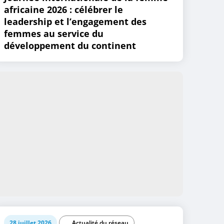
africaine 2026 : célébrer le
leadership et l’engagement des
femmes au service du
développement du continent
28 juillet 2026
Actualité du réseau