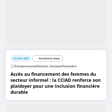
22 juillet 2026
Actualité du réseau
,
EntrepreneuriatFéminin
InclusionFinancière
Accès au financement des femmes du
secteur informel : la CCIAD renforce son
plaidoyer pour une inclusion financière
durable