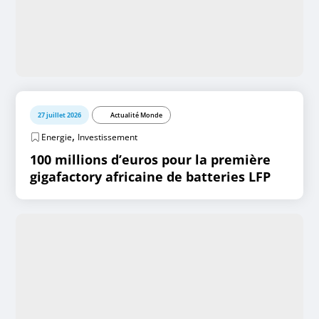
27 juillet 2026
Actualité Monde
,
Energie
Investissement
100 millions d’euros pour la première
gigafactory africaine de batteries LFP