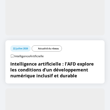
22 juillet 2026
Actualité du réseau
IntelligenceArtificielle
Intelligence artificielle : l’AFD explore
les conditions d’un développement
numérique inclusif et durable