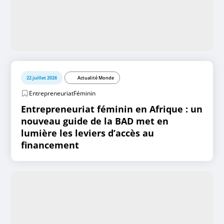
22 juillet 2026
Actualité Monde
EntrepreneuriatFéminin
Entrepreneuriat féminin en Afrique : un
nouveau guide de la BAD met en
lumière les leviers d’accès au
financement