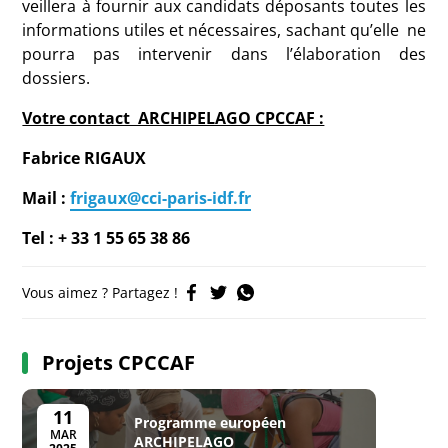
veillera à fournir aux candidats déposants toutes les
informations utiles et nécessaires, sachant qu’elle ne
pourra pas intervenir dans l’élaboration des
dossiers.
Votre contact ARCHIPELAGO CPCCAF :
Fabrice RIGAUX
Mail :
frigaux@cci-paris-idf.fr
Tel : + 33 1 55 65 38 86
Vous aimez ? Partagez !
Projets CPCCAF
11
Programme européen
MAR
ARCHIPELAGO