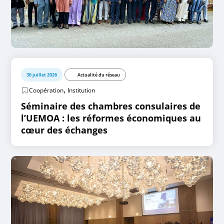
30 juillet 2026
Actualité du réseau
,
Coopération
Institution
Séminaire des chambres consulaires de
l’UEMOA : les réformes économiques au
cœur des échanges