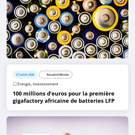
27 juillet 2026
Actualité Monde
,
Energie
Investissement
100 millions d’euros pour la première
gigafactory africaine de batteries LFP