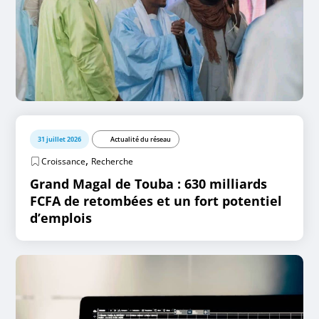
31 juillet 2026
Actualité du réseau
,
Croissance
Recherche
Grand Magal de Touba : 630 milliards
FCFA de retombées et un fort potentiel
d’emplois