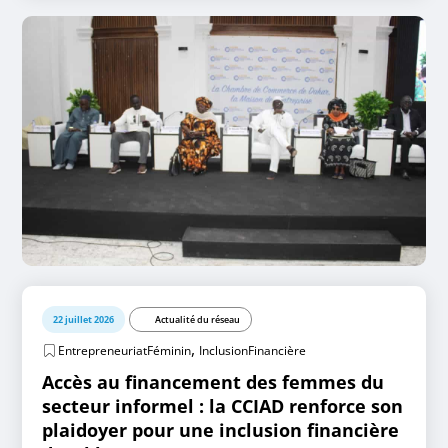
22 juillet 2026
Actualité du réseau
,
EntrepreneuriatFéminin
InclusionFinancière
Accès au financement des femmes du
secteur informel : la CCIAD renforce son
plaidoyer pour une inclusion financière