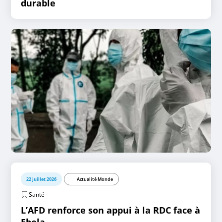
durable
22 juillet 2026
Actualité Monde
Santé
L’AFD renforce son appui à la RDC face à
Ebola