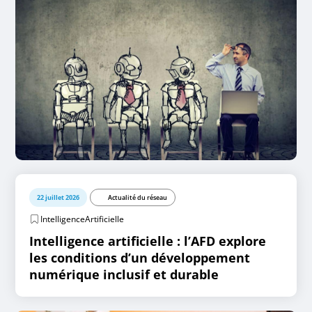
22 juillet 2026
Actualité du réseau
IntelligenceArtificielle
Intelligence artificielle : l’AFD explore
les conditions d’un développement
numérique inclusif et durable