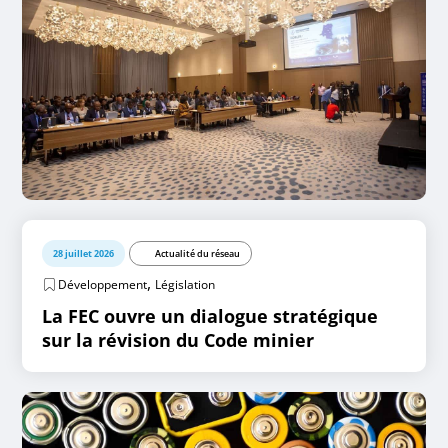
28 juillet 2026
Actualité du réseau
,
Développement
Législation
La FEC ouvre un dialogue stratégique
sur la révision du Code minier