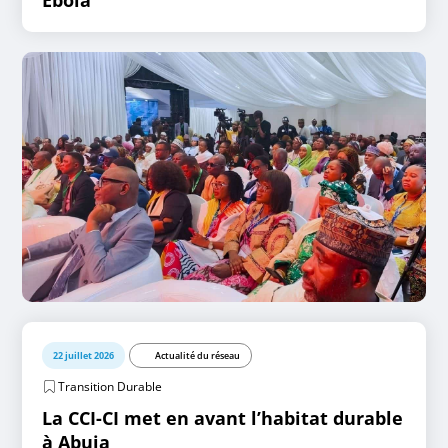
22 juillet 2026
Actualité du réseau
Transition Durable
La CCI-CI met en avant l’habitat durable
à Abuja