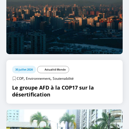
30 juillet 2026
Actualité Monde
,
,
COP
Environnement
Soutenabilité
Le groupe AFD à la COP17 sur la
désertification