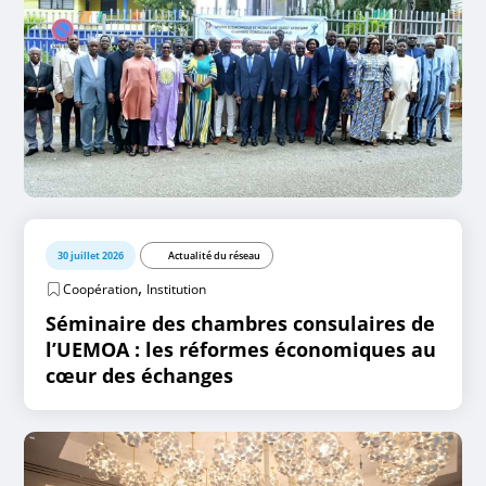
30 juillet 2026
Actualité du réseau
,
Coopération
Institution
Séminaire des chambres consulaires de
l’UEMOA : les réformes économiques au
cœur des échanges