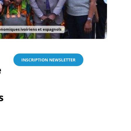
conomiques ivoiriens et espagnols
INSCRIPTION NEWSLETTER
e
s