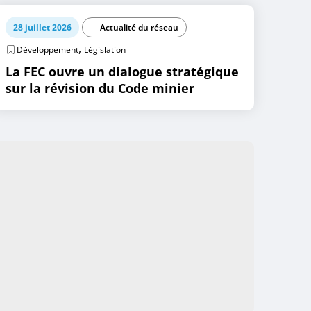
28 juillet 2026
Actualité du réseau
,
Développement
Législation
La FEC ouvre un dialogue stratégique
sur la révision du Code minier