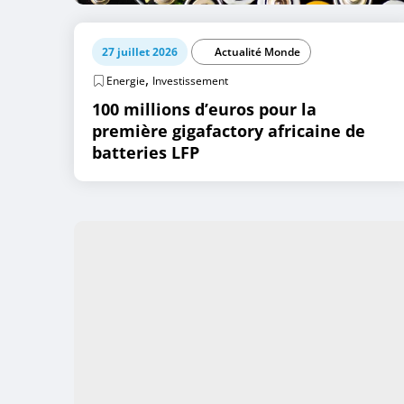
27 juillet 2026
Actualité Monde
,
Energie
Investissement
100 millions d’euros pour la
première gigafactory africaine de
batteries LFP