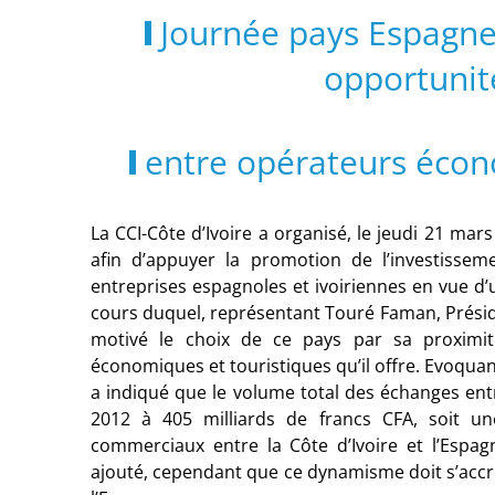
Journée pays Espagne :
opportunit
entre opérateurs écon
La CCI-Côte d’Ivoire a organisé, le jeudi 21 mar
afin d’appuyer la promotion de l’investissem
entreprises espagnoles et ivoiriennes en vue d
cours duquel, représentant Touré Faman, Préside
motivé le choix de ce pays par sa proximité
économiques et touristiques qu’il offre. Evoqua
a indiqué que le volume total des échanges ent
2012 à 405 milliards de francs CFA, soit u
commerciaux entre la Côte d’Ivoire et l’Espag
ajouté, cependant que ce dynamisme doit s’accro