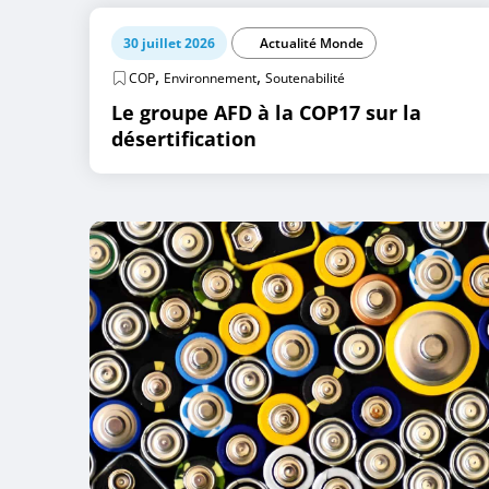
30 juillet 2026
Actualité Monde
,
,
COP
Environnement
Soutenabilité
Le groupe AFD à la COP17 sur la
désertification