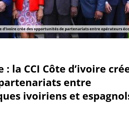
te d’ivoire crée des opportunités de partenariats entre opérateurs é
: la CCI Côte d’ivoire cré
partenariats entre
ues ivoiriens et espagnol