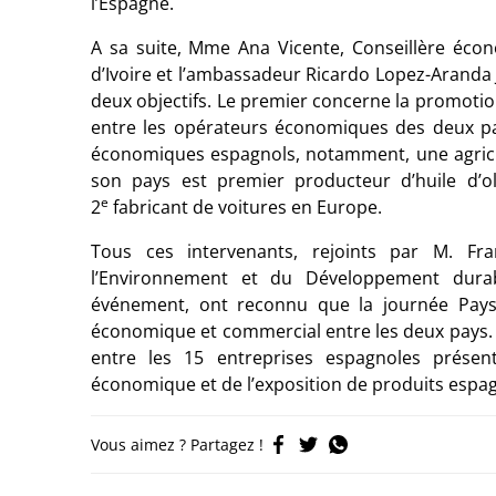
l’Espagne.
A sa suite, Mme Ana Vicente, Conseillère éc
d’Ivoire et l’ambassadeur Ricardo Lopez-Aranda J
deux objectifs. Le premier concerne la promotio
entre les opérateurs économiques des deux p
économiques espagnols, notamment, une agricul
son pays est premier producteur d’huile d’o
e
2
fabricant de voitures en Europe.
Tous ces intervenants, rejoints par M. Fr
l’Environnement et du Développement dura
événement, ont reconnu que la journée Pays
économique et commercial entre les deux pays. C
entre les 15 entreprises espagnoles présen
économique et de l’exposition de produits espag
Vous aimez ? Partagez !