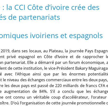
 la CCI Côte d’ivoire crée des
és de partenariats
omiques ivoiriens et espagnols
s 2019, dans ses locaux, au Plateau, la journée Pays Espagn
ent privé espagnol en Côte d’Ivoire et de rapprocher l
’un partenariat. Elle a démarré par un forum économique, 
nt de cette institution, le vice-Président Bakary Maguiraga
 avec l’Afrique ainsi que par les énormes potentialit
nt le niveau des échanges commerciaux entre les deux pays, 
re les deux pays est passé de 220 milliards de francs CFA 
ne augmentation de 84%. S’il a conclu que les échang
ne ont connu un véritable coup d’accélérateur, l’orateur
ître. D’où l’organisation de cette journée promotionnelle 