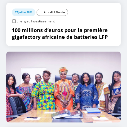
27 juillet 2026
Actualité Monde
,
Energie
Investissement
100 millions d’euros pour la première
gigafactory africaine de batteries LFP