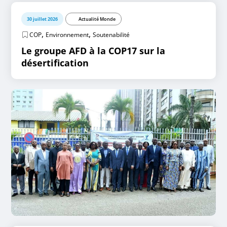
30 juillet 2026
Actualité Monde
,
,
COP
Environnement
Soutenabilité
Le groupe AFD à la COP17 sur la
désertification