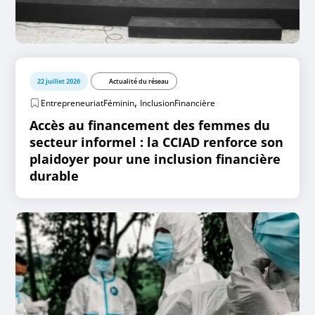
22 juillet 2026
Actualité du réseau
,
EntrepreneuriatFéminin
InclusionFinancière
Accès au financement des femmes du
secteur informel : la CCIAD renforce son
plaidoyer pour une inclusion financière
durable