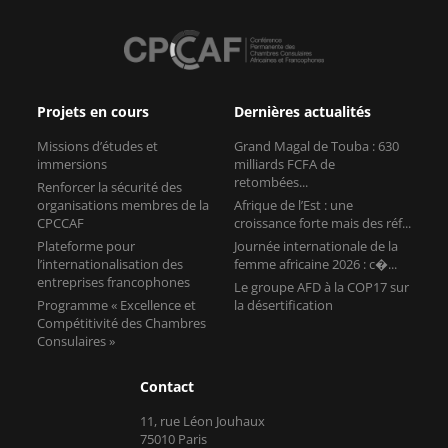
Projets en cours
Dernières actualités
Missions d’études et
Grand Magal de Touba : 630
immersions
milliards FCFA de
retombées...
Renforcer la sécurité des
organisations membres de la
Afrique de l’Est : une
CPCCAF
croissance forte mais des réf...
Plateforme pour
Journée internationale de la
l’internationalisation des
femme africaine 2026 : c�...
entreprises francophones
Le groupe AFD à la COP17 sur
Programme « Excellence et
la désertification
Compétitivité des Chambres
Consulaires »
Contact
11, rue Léon Jouhaux
75010 Paris