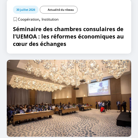
30 juillet 2026
Actualité du réseau
,
Coopération
Institution
Séminaire des chambres consulaires de
l’UEMOA : les réformes économiques au
cœur des échanges