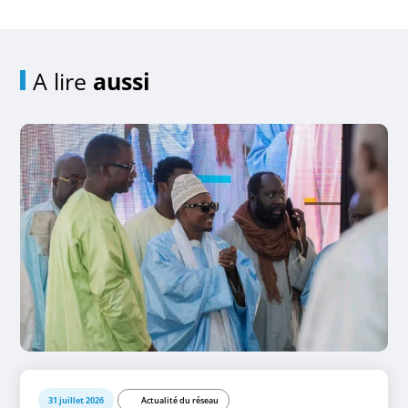
A lire
aussi
31 juillet 2026
Actualité du réseau