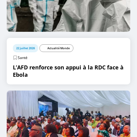
22 juillet 2026
Actualité Monde
Santé
L’AFD renforce son appui à la RDC face à
Ebola