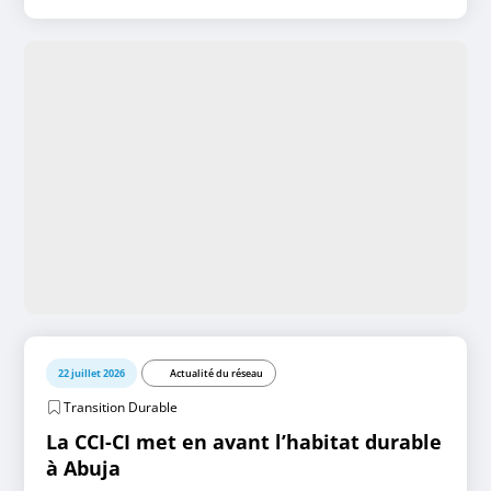
22 juillet 2026
Actualité du réseau
Transition Durable
La CCI-CI met en avant l’habitat durable
à Abuja