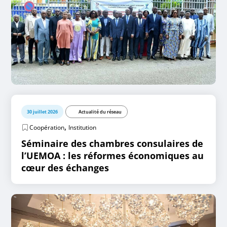
30 juillet 2026
Actualité du réseau
,
Coopération
Institution
Séminaire des chambres consulaires de
l’UEMOA : les réformes économiques au
cœur des échanges