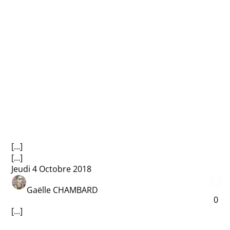
[…]
[…]
Jeudi 4 Octobre 2018
Gaëlle CHAMBARD
0
[…]