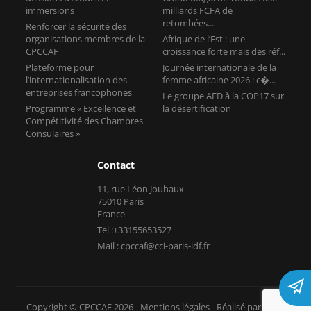
l’internationalisation des
femme africaine 2026 : c�...
entreprises francophones
Le groupe AFD à la COP17 sur
Programme « Excellence et
la désertification
Compétitivité des Chambres
Consulaires »
Contact
11, rue Léon Jouhaux
75010 Paris
France
Tel :+33155653527
Mail : cpccaf@cci-paris-idf.fr
Copyright © CPCCAF 2026 -
Mentions légales
-
Réalisé par Tokiz
Digital
-
Comment référencer son site internet