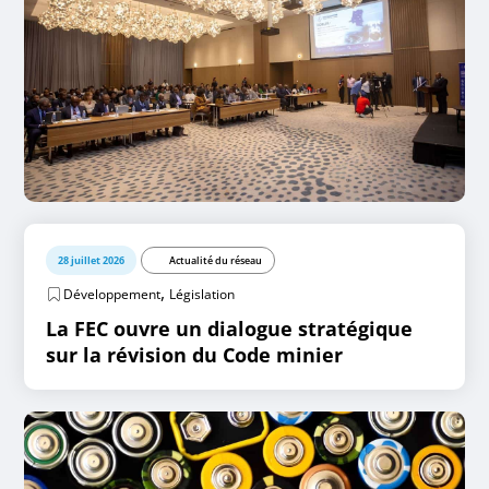
28 juillet 2026
Actualité du réseau
,
Développement
Législation
La FEC ouvre un dialogue stratégique
sur la révision du Code minier