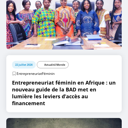
22 juillet 2026
Actualité Monde
EntrepreneuriatFéminin
Entrepreneuriat féminin en Afrique : un
nouveau guide de la BAD met en
lumière les leviers d’accès au
financement