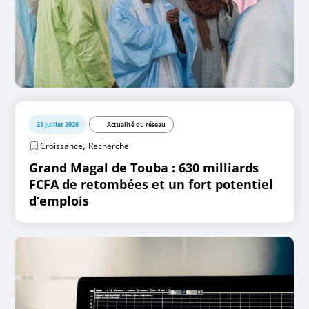
31 juillet 2026
Actualité du réseau
,
Croissance
Recherche
Grand Magal de Touba : 630 milliards
FCFA de retombées et un fort potentiel
d’emplois