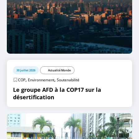
30 juillet 2026
Actualité Monde
,
,
COP
Environnement
Soutenabilité
Le groupe AFD à la COP17 sur la
désertification