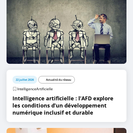
22 juillet 2026
Actualité du réseau
IntelligenceArtificielle
Intelligence artificielle : l’AFD explore
les conditions d’un développement
numérique inclusif et durable