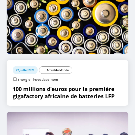
27 juillet 2026
Actualité Monde
,
Energie
Investissement
100 millions d’euros pour la première
gigafactory africaine de batteries LFP