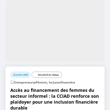
22 juillet 2026
Actualité du réseau
,
EntrepreneuriatFéminin
InclusionFinancière
Accès au financement des femmes du
secteur informel : la CCIAD renforce son
plaidoyer pour une inclusion financière
durable