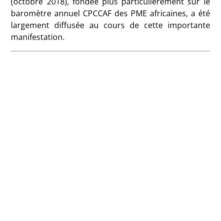
(octobre 2018), fondée plus particulièrement sur le
baromètre annuel CPCCAF des PME africaines, a été
largement diffusée au cours de cette importante
manifestation.