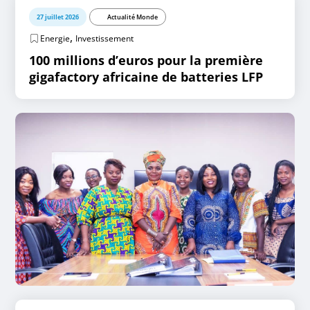
27 juillet 2026
Actualité Monde
,
Energie
Investissement
100 millions d’euros pour la première
gigafactory africaine de batteries LFP