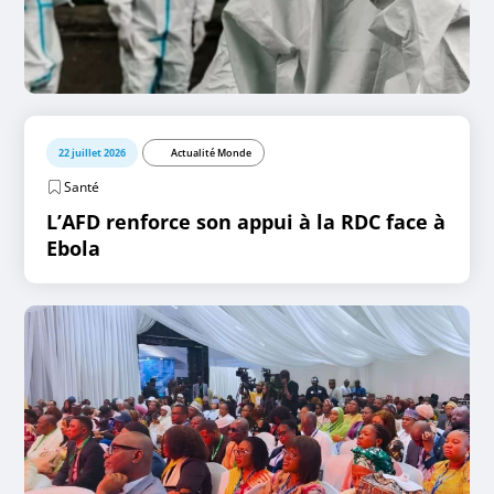
22 juillet 2026
Actualité Monde
Santé
L’AFD renforce son appui à la RDC face à
Ebola