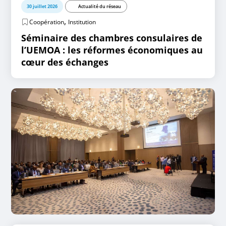
30 juillet 2026
Actualité du réseau
,
Coopération
Institution
Séminaire des chambres consulaires de
l’UEMOA : les réformes économiques au
cœur des échanges