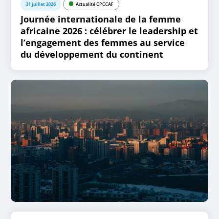
31 juillet 2026
Actualité CPCCAF
Journée internationale de la femme
africaine 2026 : célébrer le leadership et
l’engagement des femmes au service
du développement du continent