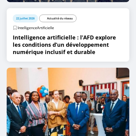
22 juillet 2026
Actualité du réseau
IntelligenceArtificielle
Intelligence artificielle : l’AFD explore
les conditions d’un développement
numérique inclusif et durable