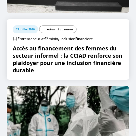
22 juillet 2026
Actualité du réseau
,
EntrepreneuriatFéminin
InclusionFinancière
Accès au financement des femmes du
secteur informel : la CCIAD renforce son
plaidoyer pour une inclusion financière
durable