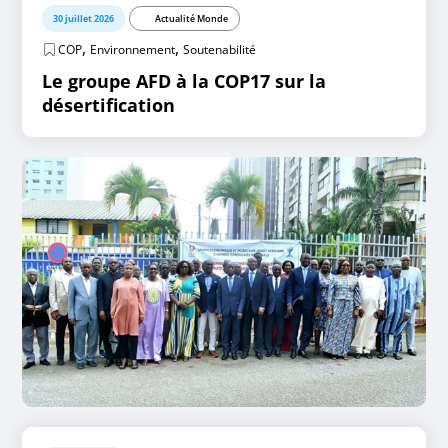
30 juillet 2026
Actualité Monde
,
,
COP
Environnement
Soutenabilité
Le groupe AFD à la COP17 sur la
désertification