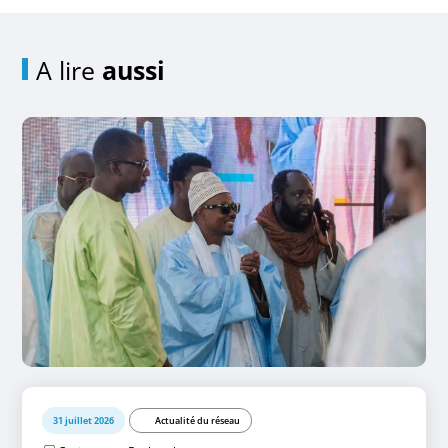
A lire
aussi
31 juillet 2026
Actualité du réseau