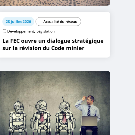
28 juillet 2026
Actualité du réseau
,
Développement
Législation
La FEC ouvre un dialogue stratégique
sur la révision du Code minier