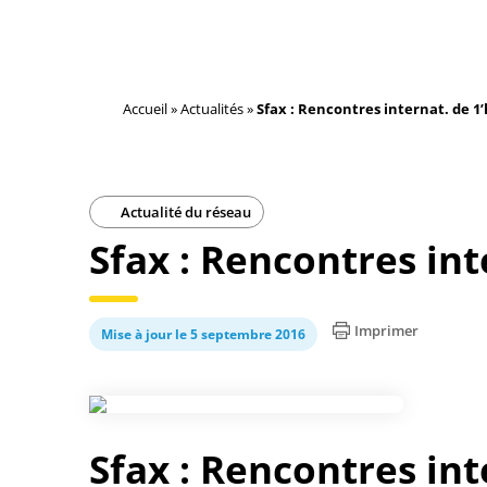
Accueil
»
Actualités
»
Sfax : Rencontres internat. de 1’
Actualité du réseau
Sfax : Rencontres int
Imprimer
Mise à jour le 5 septembre 2016
Sfax : Rencontres int