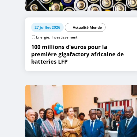
27 juillet 2026
Actualité Monde
,
Energie
Investissement
100 millions d’euros pour la
première gigafactory africaine de
batteries LFP