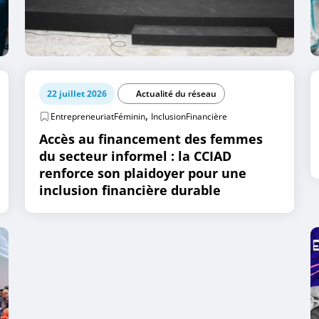
22 juillet 2026
Actualité du réseau
,
EntrepreneuriatFéminin
InclusionFinancière
Accès au financement des femmes
du secteur informel : la CCIAD
renforce son plaidoyer pour une
inclusion financière durable