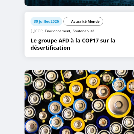
30 juillet 2026
Actualité Monde
,
,
COP
Environnement
Soutenabilité
Le groupe AFD à la COP17 sur la
désertification