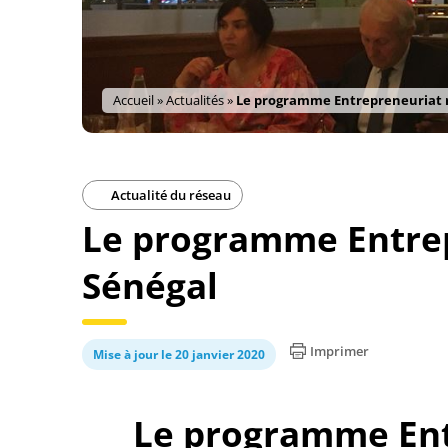
Accueil
»
Actualités
»
Le programme Entrepreneuriat r
Actualité du réseau
Le programme Entrep
Sénégal
Imprimer
Mise à jour le 20 janvier 2020
Le programme Ent