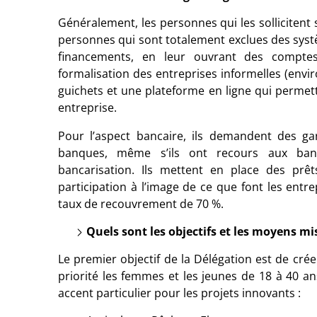
Généralement, les personnes qui les sollicitent
personnes qui sont totalement exclues des systè
financements, en leur ouvrant des comptes
formalisation des entreprises informelles (envi
guichets et une plateforme en ligne qui permet
entreprise.
Pour l’aspect bancaire, ils demandent des g
banques, même s’ils ont recours aux banqu
bancarisation. Ils mettent en place des prê
participation à l’image de ce que font les entre
taux de recouvrement de 70 %.
Quels sont les objectifs et les moyens mi
Le premier objectif de la Délégation est de créer
priorité les femmes et les jeunes de 18 à 40 an
accent particulier pour les projets innovants :