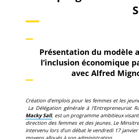
S
Présentation du modèle a
l’inclusion économique 
avec
Alfred Mign
Création d’emplois pour les femmes et les jeunes
La Délégation générale à l’Entrepreneuriat Ra
Macky Sall
, est un programme ambitieux visant
direction des femmes et des jeunes. Le Minsitr
intervenu lors d’un débat le vendredi 17 janvier 
moyens alloués à son administration.