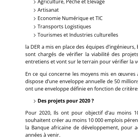
Agriculture, Pêche et Elevage
Artisanat
Economie Numérique et TIC
Transports Logistiques
Tourismes et Industries culturelles
la DER a mis en place des équipes d’ingénieurs,
sont chargés de vérifier la viabilité des proj
entretiens et vont sur le terrain pour vérifier la
En ce qui concerne les moyens mis en œuvres af
dispose d’une enveloppe annuelle de 50 millions
ont une enveloppe définie en fonction de critè
Des projets pour 2020 ?
Pour 2020, Ils ont pour objectif d’au moins 1
souhaitent créer au moins 10 000 emplois pére
la Banque africaine de développement, pour a
années à venir.