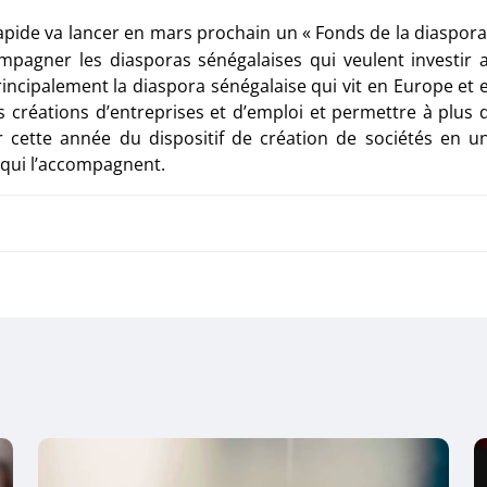
rapide va lancer en mars prochain un «
Fonds de la diaspor
mpagner les diasporas sénégalaises qui veulent investir 
rincipalement la diaspora sénégalaise qui vit en Europe et 
les créations d’entreprises et d’emploi et permettre à plus 
 cette année du dispositif de création de sociétés en u
 qui l’accompagnent.