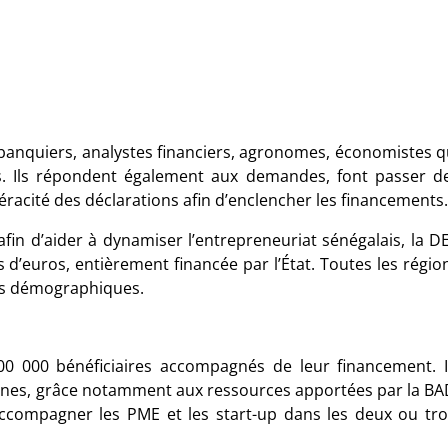
 banquiers, analystes financiers, agronomes, économistes q
ets. Ils répondent également aux demandes, font passer d
 véracité des déclarations afin d’enclencher les financements.
in d’aider à dynamiser l’entrepreneuriat sénégalais, la D
 d’euros, entièrement financée par l’État. Toutes les régio
res démographiques.
00 000 bénéficiaires accompagnés de leur financement. I
nnes, grâce notamment aux ressources apportées par la BA
ccompagner les PME et les start-up dans les deux ou tro