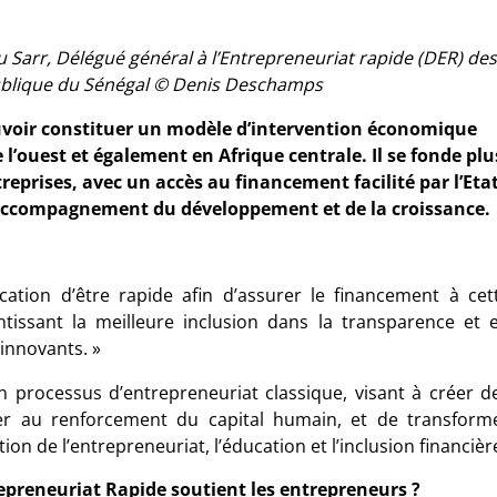
Sarr, Délégué général à l’Entrepreneuriat rapide (
DER
) des
ublique du Sénégal
© Denis Deschamps
uvoir constituer un modèle d’intervention économique
 l’ouest et également en Afrique centrale. Il se fonde plu
treprises, avec un accès au financement facilité par l’Eta
d’accompagnement du développement et de la croissance.
ation d’être rapide afin d’assurer le financement à cet
tissant la meilleure inclusion dans la transparence et 
innovants. »
un processus d’entrepreneuriat classique, visant à créer d
uer au renforcement du capital humain, et de transform
on de l’entrepreneuriat, l’éducation et l’inclusion financièr
epreneuriat Rapide soutient les entrepreneurs ?