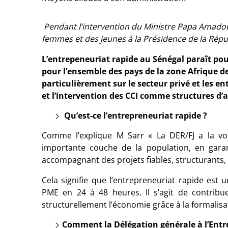
Pendant l’intervention du Ministre Papa Amadou 
femmes et des jeunes à la Présidence de la Rép
L’entrepeneuriat rapide au Sénégal paraît po
pour l’ensemble des pays de la zone Afrique de
particulièrement sur le secteur privé et les en
et l’intervention des CCI comme structures 
Qu’est-ce l’entrepreneuriat rapide ?
Comme l’explique M Sarr « La DER/FJ a la voc
importante couche de la population, en garan
accompagnant des projets fiables, structurants, 
Cela signifie que l’entrepreneuriat rapide est 
PME en 24 à 48 heures. Il s’agit de contrib
structurellement l’économie grâce à la formalisati
Comment la Délégation générale à l’Entr