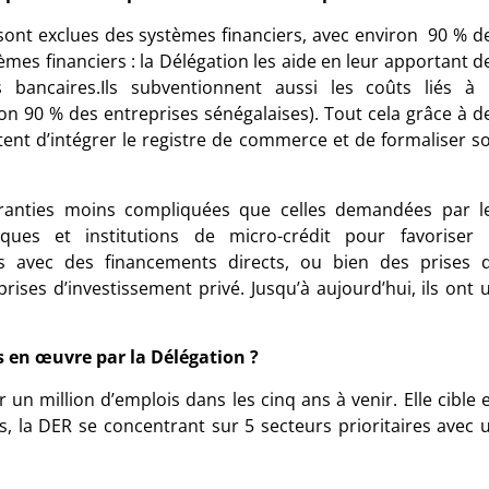
 sont exclues des systèmes financiers, avec environ 90 % d
mes financiers : la Délégation les aide en leur apportant d
 bancaires.
Ils subventionnent aussi les coûts liés à 
ron 90 % des entreprises sénégalaises). Tout cela grâce à d
tent d’intégrer le registre de commerce et de formaliser s
aranties moins compliquées que celles demandées par l
es et institutions de micro-crédit pour favoriser 
ts avec des financements directs, ou bien des prises 
prises d’investissement privé. Jusqu’à aujourd’hui, ils ont 
s en œuvre par la Délégation ?
 un million d’emplois dans les cinq ans à venir. Elle cible 
s, la DER se concentrant sur 5 secteurs prioritaires avec 