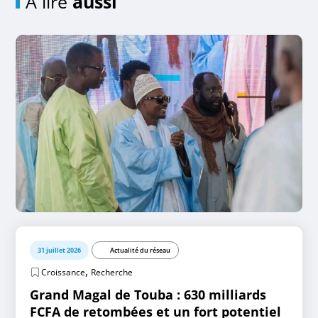
A lire
aussi
31 juillet 2026
Actualité du réseau
,
Croissance
Recherche
Grand Magal de Touba : 630 milliards
FCFA de retombées et un fort potentiel