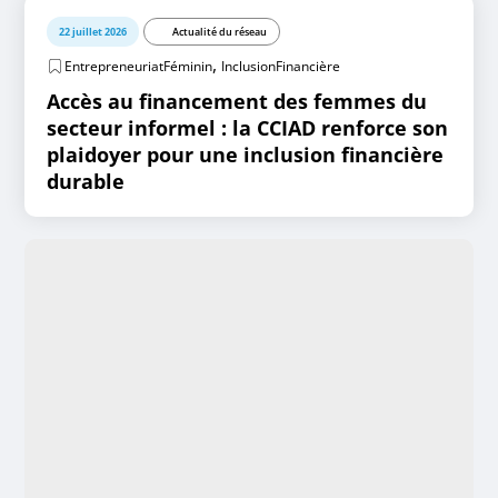
22 juillet 2026
Actualité du réseau
,
EntrepreneuriatFéminin
InclusionFinancière
Accès au financement des femmes du
secteur informel : la CCIAD renforce son
plaidoyer pour une inclusion financière
durable