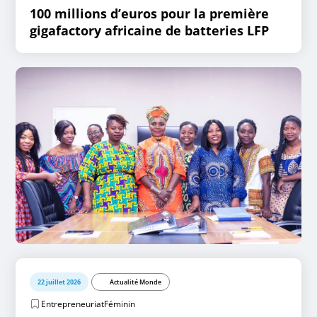
100 millions d’euros pour la première
gigafactory africaine de batteries LFP
22 juillet 2026
Actualité Monde
EntrepreneuriatFéminin