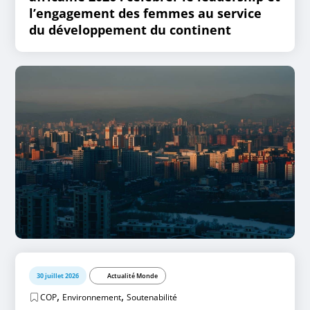
l’engagement des femmes au service
du développement du continent
30 juillet 2026
Actualité Monde
,
,
COP
Environnement
Soutenabilité