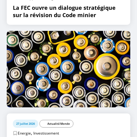
La FEC ouvre un dialogue stratégique
sur la révision du Code minier
27 juillet 2026
Actualité Monde
,
Energie
Investissement