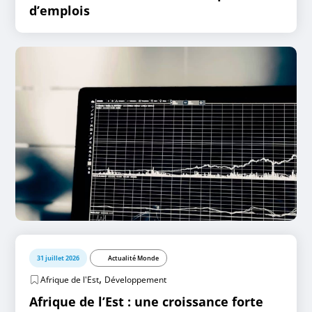
d’emplois
31 juillet 2026
Actualité Monde
,
Afrique de l'Est
Développement
Afrique de l’Est : une croissance forte