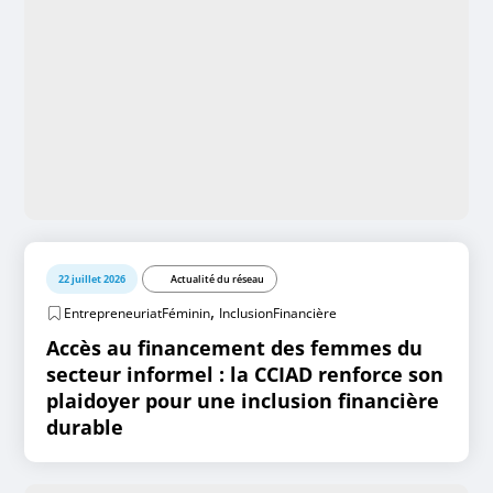
22 juillet 2026
Actualité du réseau
,
EntrepreneuriatFéminin
InclusionFinancière
Accès au financement des femmes du
secteur informel : la CCIAD renforce son
plaidoyer pour une inclusion financière
durable