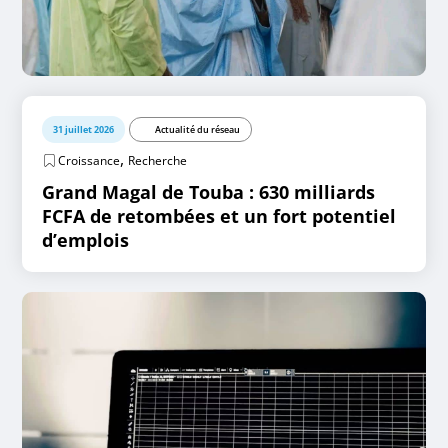
31 juillet 2026
Actualité du réseau
,
Croissance
Recherche
Grand Magal de Touba : 630 milliards
FCFA de retombées et un fort potentiel
d’emplois