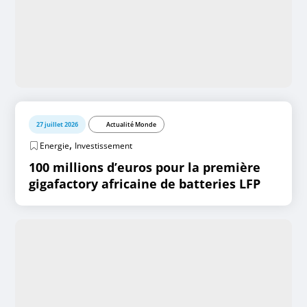
27 juillet 2026
Actualité Monde
,
Energie
Investissement
100 millions d’euros pour la première
gigafactory africaine de batteries LFP