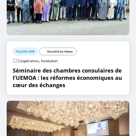
30 juillet 2026
Actualité du réseau
,
Coopération
Institution
Séminaire des chambres consulaires de
l’UEMOA : les réformes économiques au
cœur des échanges