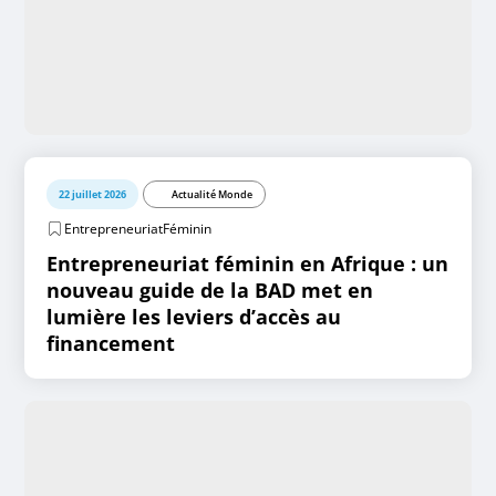
22 juillet 2026
Actualité Monde
EntrepreneuriatFéminin
Entrepreneuriat féminin en Afrique : un
nouveau guide de la BAD met en
lumière les leviers d’accès au
financement