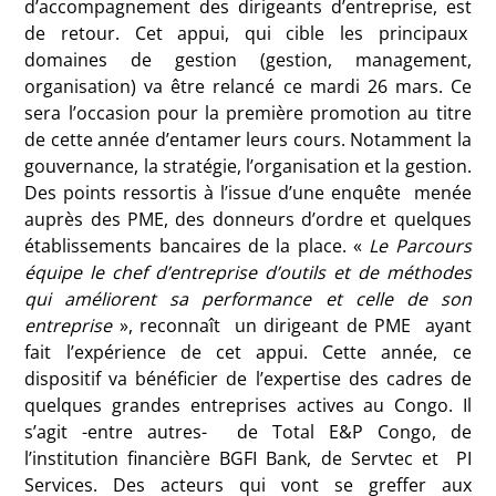
d’accompagnement des dirigeants d’entreprise, est
de retour. Cet appui, qui cible les principaux
domaines de gestion (gestion, management,
organisation) va être relancé ce mardi 26 mars. Ce
sera l’occasion pour la première promotion au titre
de cette année d’entamer leurs cours. Notamment la
gouvernance, la stratégie, l’organisation et la gestion.
Des points ressortis à l’issue d’une enquête menée
auprès des PME, des donneurs d’ordre et quelques
établissements bancaires de la place. «
Le Parcours
équipe le chef d’entreprise d’outils et de méthodes
qui améliorent sa performance et celle de son
entreprise
», reconnaît un dirigeant de PME ayant
fait l’expérience de cet appui. Cette année, ce
dispositif va bénéficier de l’expertise des cadres de
quelques grandes entreprises actives au Congo. Il
s’agit -entre autres- de Total E&P Congo, de
l’institution financière BGFI Bank, de Servtec et PI
Services. Des acteurs qui vont se greffer aux