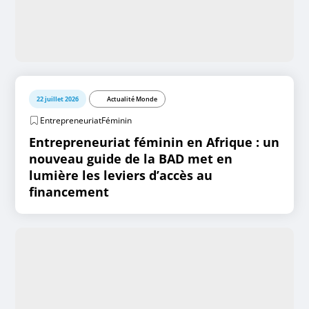
22 juillet 2026
Actualité Monde
EntrepreneuriatFéminin
Entrepreneuriat féminin en Afrique : un
nouveau guide de la BAD met en
lumière les leviers d’accès au
financement