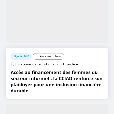
22 juillet 2026
Actualité du réseau
,
EntrepreneuriatFéminin
InclusionFinancière
Accès au financement des femmes du
secteur informel : la CCIAD renforce son
plaidoyer pour une inclusion financière
durable