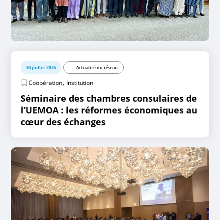
30 juillet 2026
Actualité du réseau
,
Coopération
Institution
Séminaire des chambres consulaires de
l’UEMOA : les réformes économiques au
cœur des échanges