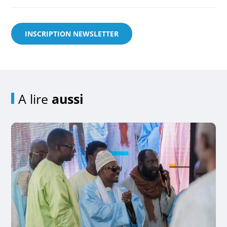
INSCRIPTION NEWSLETTER
A lire
aussi