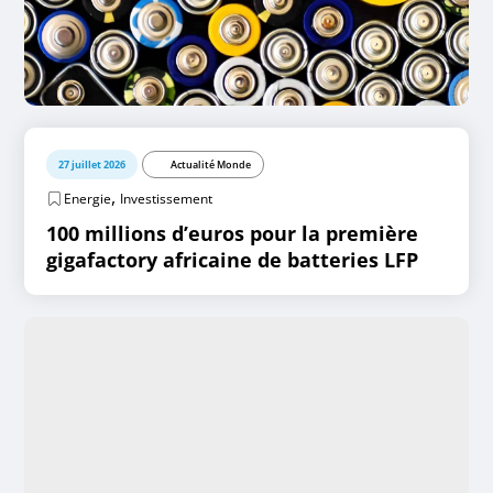
27 juillet 2026
Actualité Monde
,
Energie
Investissement
100 millions d’euros pour la première
gigafactory africaine de batteries LFP