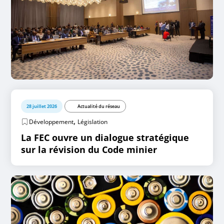
28 juillet 2026
Actualité du réseau
,
Développement
Législation
La FEC ouvre un dialogue stratégique
sur la révision du Code minier