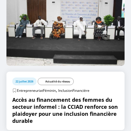
22 juillet 2026
Actualité du réseau
,
EntrepreneuriatFéminin
InclusionFinancière
Accès au financement des femmes du
secteur informel : la CCIAD renforce son
plaidoyer pour une inclusion financière
durable