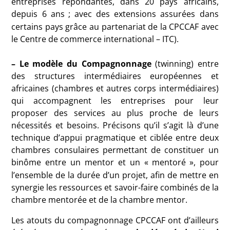
entreprises répondantes, dans 20 pays africains,
depuis 6 ans
; avec des extensions assurées dans
certains pays grâce au partenariat de la
CPCCAF
avec
le Centre de commerce international –
ITC
).
– Le modèle du Compagnonnage
(twinning) entre
des structures intermédiaires européennes et
africaines (chambres et autres corps intermédiaires)
qui accompagnent les entreprises pour leur
proposer des services au plus proche de leurs
nécessités et besoins. Précisons qu’il s’agit là d’une
technique d’appui pragmatique et ciblée entre deux
chambres consulaires permettant de constituer un
binôme entre un mentor et un «
mentoré
», pour
l’ensemble de la durée d’un projet, afin de mettre en
synergie les ressources et savoir-faire combinés de la
chambre mentorée et de la chambre mentor.
Les atouts du compagnonnage
CPCCAF
ont d’ailleurs