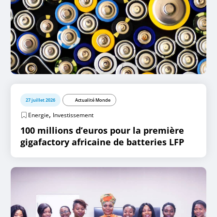
27 juillet 2026
Actualité Monde
,
Energie
Investissement
100 millions d’euros pour la première
gigafactory africaine de batteries LFP