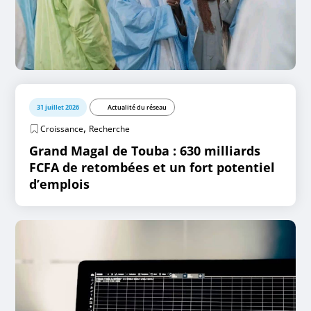
31 juillet 2026
Actualité du réseau
,
Croissance
Recherche
Grand Magal de Touba : 630 milliards
FCFA de retombées et un fort potentiel
d’emplois