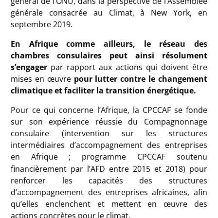
général de l’
ONU
, dans la perspective de l’Assemblée
générale consacrée au Climat, à New York, en
septembre 2019.
En Afrique comme ailleurs, le réseau des
chambres consulaires peut ainsi résolument
s’engager
par rapport aux actions qui doivent être
mises en œuvre
pour lutter contre le changement
climatique et faciliter la transition énergétique.
Pour ce qui concerne l’Afrique, la
CPCCAF
se fonde
sur son expérience réussie du Compagnonnage
consulaire (intervention sur les structures
intermédiaires d’accompagnement des entreprises
en Afrique
; programme
CPCCAF
soutenu
financièrement par l’
AFD
entre 2015 et 2018) pour
renforcer les capacités des structures
d’accompagnement des entreprises africaines, afin
qu’elles enclenchent et mettent en œuvre des
actions concrètes pour le climat.