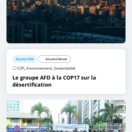
30 juillet 2026
Actualité Monde
,
,
COP
Environnement
Soutenabilité
Le groupe AFD à la COP17 sur la
désertification