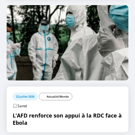
22 juillet 2026
Actualité Monde
Santé
L’AFD renforce son appui à la RDC face à
Ebola