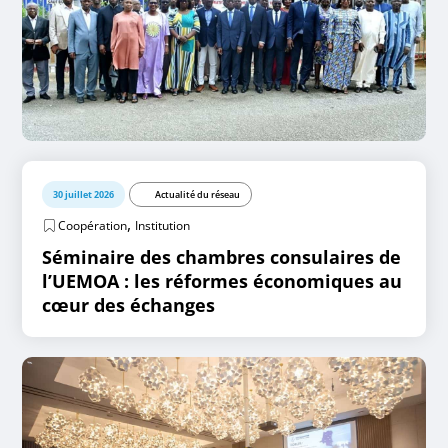
30 juillet 2026
Actualité du réseau
,
Coopération
Institution
Séminaire des chambres consulaires de
l’UEMOA : les réformes économiques au
cœur des échanges