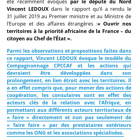
été récemment évoqués
par le député du Nord
Vincent
LEDOUX
dans le rapport qu’il a rendu le
31 juillet 2019 au Premier ministre et au Ministre de
l’Europe et des affaires étrangères :
« Ouvrir nos
territoires à la priorité africaine de la France – du
citoyen au Chef de l’État ».
Parmi les observations et propositions faites dans
ce rapport, Vincent
LEDOUX
évoque le modèle du
Compagnonnage
CPCCAF
et les actions qui
devraient être développées dans son
prolongement, en lien étroit avec les territoires. Il
a en effet compris que,
pour mener des actions de
coopération, les consulaires sont en effet des
acteurs clés de la relation avec l’Afrique
, en
permettant aux différents acteurs territoriaux de
«
faire
» directement et non pas seulement de
«
faire faire
» par des prestataires extérieurs
comme les
ONG
et les associations spécialisées.