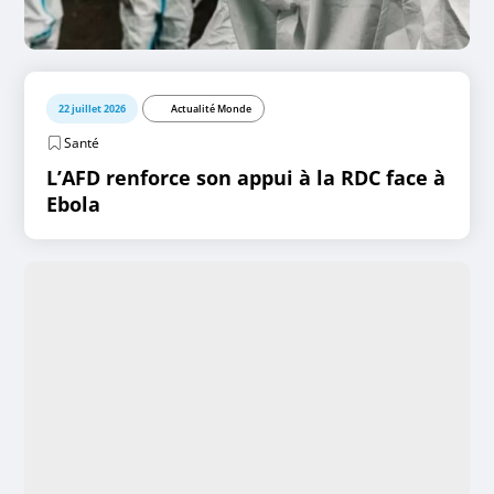
22 juillet 2026
Actualité Monde
Santé
L’AFD renforce son appui à la RDC face à
Ebola