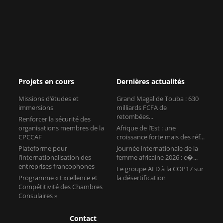
Projets en cours
Dernières actualités
Missions d’études et
Grand Magal de Touba : 630
immersions
milliards FCFA de
retombées...
Renforcer la sécurité des
organisations membres de la
Afrique de l’Est : une
CPCCAF
croissance forte mais des réf...
Plateforme pour
Journée internationale de la
l’internationalisation des
femme africaine 2026 : c�...
entreprises francophones
Le groupe AFD à la COP17 sur
Programme « Excellence et
la désertification
Compétitivité des Chambres
Consulaires »
Contact