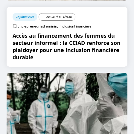
22 juillet 2026
Actualité du réseau
,
EntrepreneuriatFéminin
InclusionFinancière
Accès au financement des femmes du
secteur informel : la CCIAD renforce son
plaidoyer pour une inclusion financière
durable