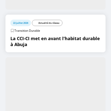
22 juillet 2026
Actualité du réseau
Transition Durable
La CCI-CI met en avant l’habitat durable
à Abuja