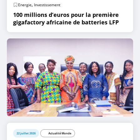
,
Energie
Investissement
100 millions d’euros pour la première
gigafactory africaine de batteries LFP
22 juillet 2026
Actualité Monde