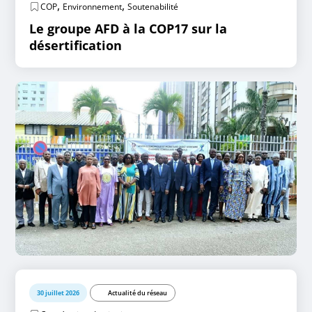
,
,
COP
Environnement
Soutenabilité
Le groupe AFD à la COP17 sur la
désertification
30 juillet 2026
Actualité du réseau