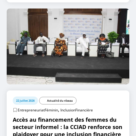
22 juillet 2026
Actualité du réseau
,
EntrepreneuriatFéminin
InclusionFinancière
Accès au financement des femmes du
secteur informel : la CCIAD renforce son
plaidoyer pour une inclusion financière