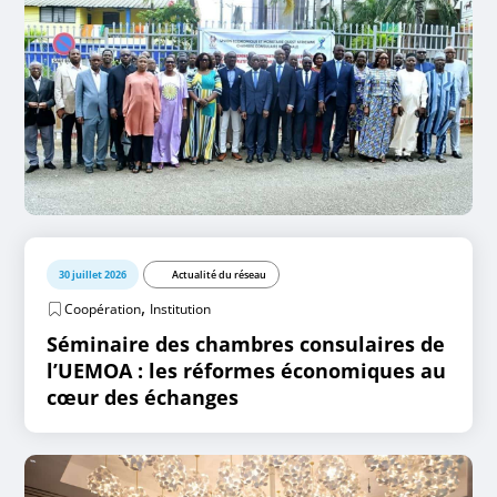
30 juillet 2026
Actualité du réseau
,
Coopération
Institution
Séminaire des chambres consulaires de
l’UEMOA : les réformes économiques au
cœur des échanges