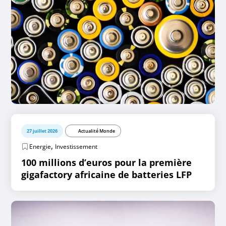
27 juillet 2026
Actualité Monde
,
Energie
Investissement
100 millions d’euros pour la première
gigafactory africaine de batteries LFP