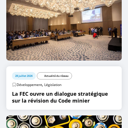
28 juillet 2026
Actualité du réseau
,
Développement
Législation
La FEC ouvre un dialogue stratégique
sur la révision du Code minier