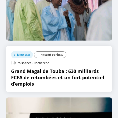
31 juillet 2026
Actualité du réseau
,
Croissance
Recherche
Grand Magal de Touba : 630 milliards
FCFA de retombées et un fort potentiel
d’emplois