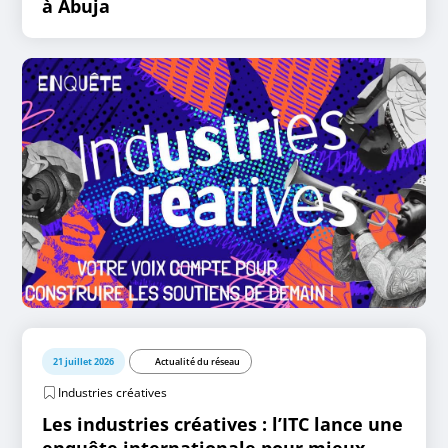
à Abuja
21 juillet 2026
Actualité du réseau
Industries créatives
Les industries créatives : l’ITC lance une
enquête internationale pour mieux