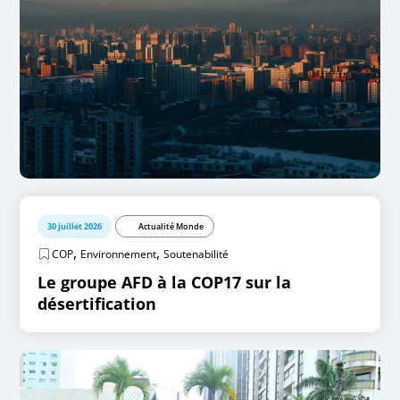
30 juillet 2026
Actualité Monde
,
,
COP
Environnement
Soutenabilité
Le groupe AFD à la COP17 sur la
désertification