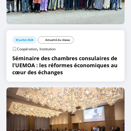
30 juillet 2026
Actualité du réseau
,
Coopération
Institution
Séminaire des chambres consulaires de
l’UEMOA : les réformes économiques au
cœur des échanges