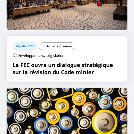
28 juillet 2026
Actualité du réseau
,
Développement
Législation
La FEC ouvre un dialogue stratégique
sur la révision du Code minier