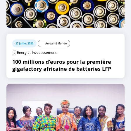
27 juillet 2026
Actualité Monde
,
Energie
Investissement
100 millions d’euros pour la première
gigafactory africaine de batteries LFP