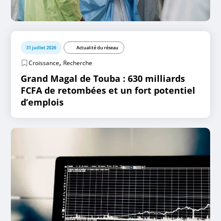
31 juillet 2026
Actualité du réseau
,
Croissance
Recherche
Grand Magal de Touba : 630 milliards
FCFA de retombées et un fort potentiel
d’emplois