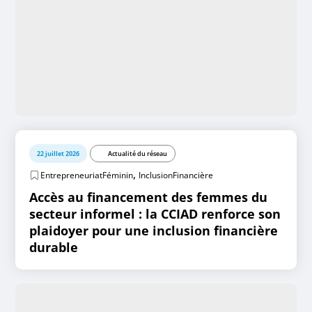
22 juillet 2026
Actualité du réseau
,
EntrepreneuriatFéminin
InclusionFinancière
Accès au financement des femmes du
secteur informel : la CCIAD renforce son
plaidoyer pour une inclusion financière
durable