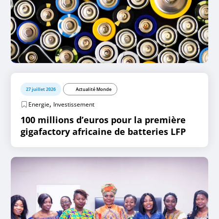
27 juillet 2026
Actualité Monde
,
Energie
Investissement
100 millions d’euros pour la première
gigafactory africaine de batteries LFP