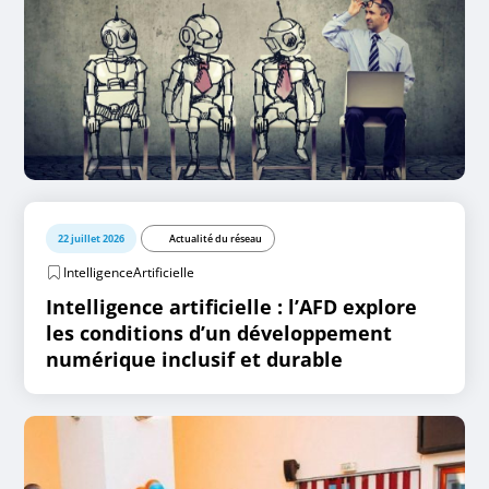
22 juillet 2026
Actualité du réseau
IntelligenceArtificielle
Intelligence artificielle : l’AFD explore
les conditions d’un développement
numérique inclusif et durable