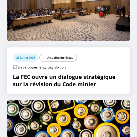
28 juillet 2026
Actualité du réseau
,
Développement
Législation
La FEC ouvre un dialogue stratégique
sur la révision du Code minier