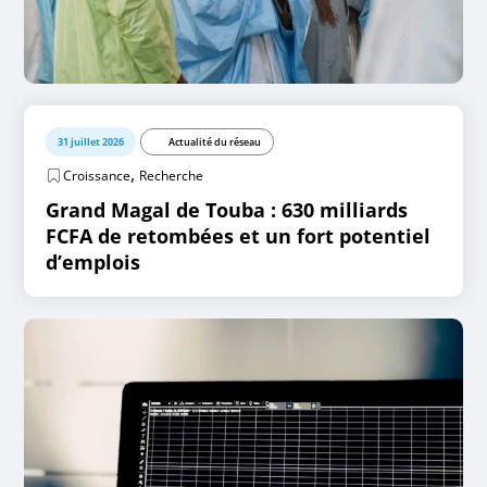
31 juillet 2026
Actualité du réseau
,
Croissance
Recherche
Grand Magal de Touba : 630 milliards
FCFA de retombées et un fort potentiel
d’emplois