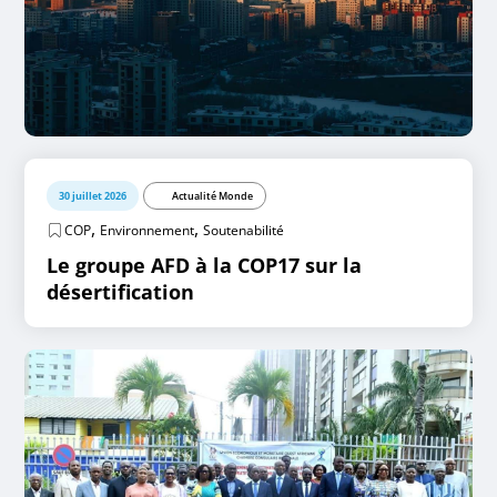
30 juillet 2026
Actualité Monde
,
,
COP
Environnement
Soutenabilité
Le groupe AFD à la COP17 sur la
désertification