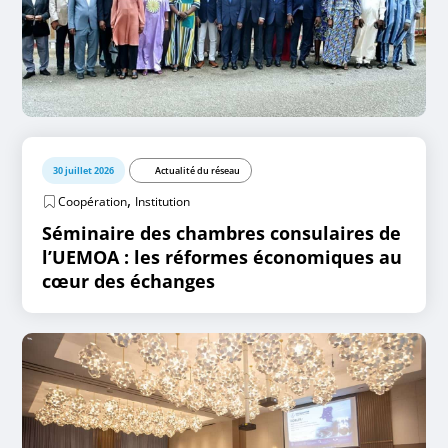
30 juillet 2026
Actualité du réseau
,
Coopération
Institution
Séminaire des chambres consulaires de
l’UEMOA : les réformes économiques au
cœur des échanges