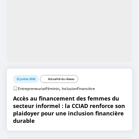
22 juillet 2026
Actualité du réseau
,
EntrepreneuriatFéminin
InclusionFinancière
Accès au financement des femmes du
secteur informel : la CCIAD renforce son
plaidoyer pour une inclusion financière
durable