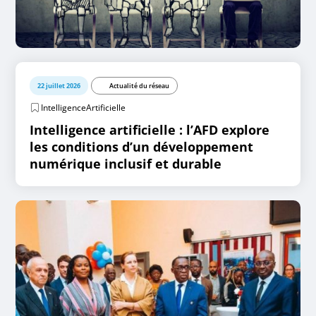
22 juillet 2026
Actualité du réseau
IntelligenceArtificielle
Intelligence artificielle : l’AFD explore
les conditions d’un développement
numérique inclusif et durable