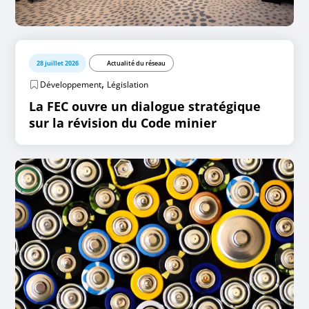
28 juillet 2026
Actualité du réseau
,
Développement
Législation
La FEC ouvre un dialogue stratégique
sur la révision du Code minier