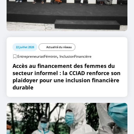
22 juillet 2026
Actualité du réseau
,
EntrepreneuriatFéminin
InclusionFinancière
Accès au financement des femmes du
secteur informel : la CCIAD renforce son
plaidoyer pour une inclusion financière
durable