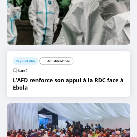
22 juillet 2026
Actualité Monde
Santé
L’AFD renforce son appui à la RDC face à
Ebola