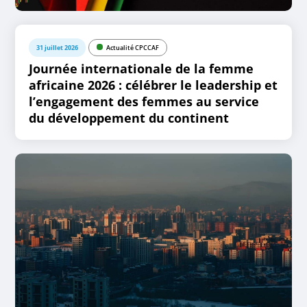
31 juillet 2026
Actualité CPCCAF
Journée internationale de la femme
africaine 2026 : célébrer le leadership et
l’engagement des femmes au service
du développement du continent