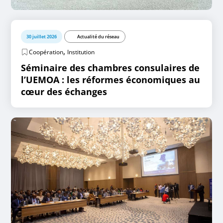
30 juillet 2026
Actualité du réseau
,
Coopération
Institution
Séminaire des chambres consulaires de
l’UEMOA : les réformes économiques au
cœur des échanges