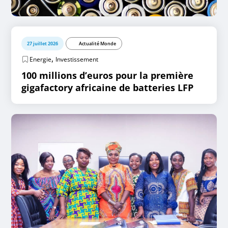
27 juillet 2026
Actualité Monde
,
Energie
Investissement
100 millions d’euros pour la première
gigafactory africaine de batteries LFP