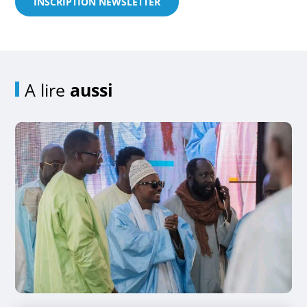
INSCRIPTION NEWSLETTER
A lire
aussi