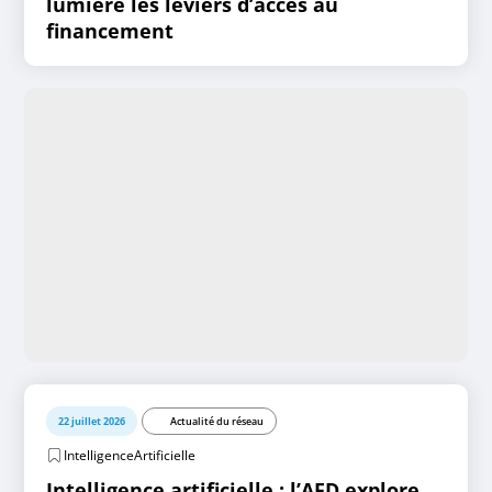
lumière les leviers d’accès au
financement
22 juillet 2026
Actualité du réseau
IntelligenceArtificielle
Intelligence artificielle : l’AFD explore