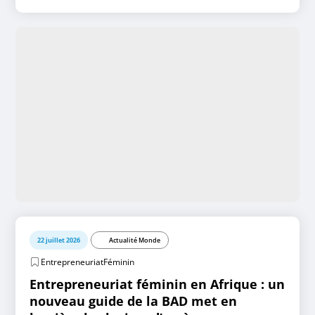
22 juillet 2026
Actualité Monde
EntrepreneuriatFéminin
Entrepreneuriat féminin en Afrique : un
nouveau guide de la BAD met en