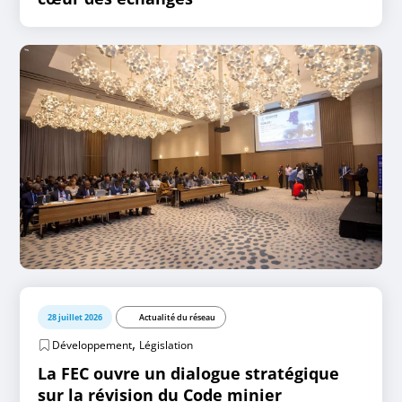
28 juillet 2026
Actualité du réseau
,
Développement
Législation
La FEC ouvre un dialogue stratégique
sur la révision du Code minier