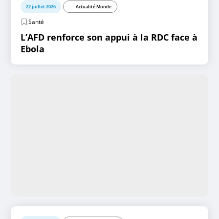
22 juillet 2026
Actualité Monde
Santé
L’AFD renforce son appui à la RDC face à
Ebola