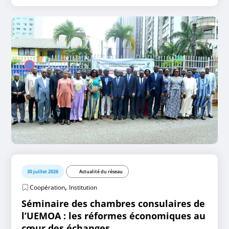
30 juillet 2026
Actualité du réseau
,
Coopération
Institution
Séminaire des chambres consulaires de
l’UEMOA : les réformes économiques au
cœur des échanges