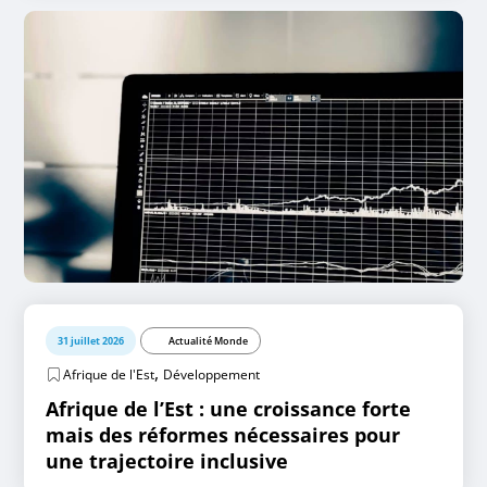
31 juillet 2026
Actualité Monde
,
Afrique de l'Est
Développement
Afrique de l’Est : une croissance forte
mais des réformes nécessaires pour
une trajectoire inclusive