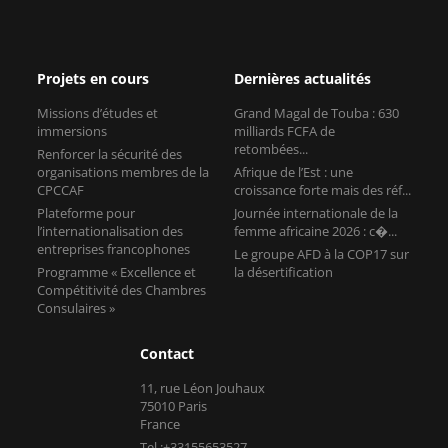
Projets en cours
Dernières actualités
Missions d’études et
Grand Magal de Touba : 630
immersions
milliards FCFA de
retombées...
Renforcer la sécurité des
organisations membres de la
Afrique de l’Est : une
CPCCAF
croissance forte mais des réf...
Plateforme pour
Journée internationale de la
l’internationalisation des
femme africaine 2026 : c�...
entreprises francophones
Le groupe AFD à la COP17 sur
Programme « Excellence et
la désertification
Compétitivité des Chambres
Consulaires »
Contact
11, rue Léon Jouhaux
75010 Paris
France
Tel :+33155653527