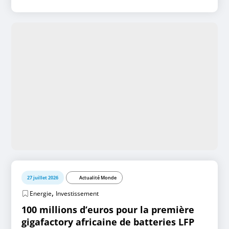
27 juillet 2026
Actualité Monde
,
Energie
Investissement
100 millions d’euros pour la première
gigafactory africaine de batteries LFP