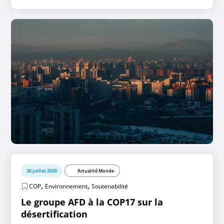
30 juillet 2026
Actualité Monde
,
,
COP
Environnement
Soutenabilité
Le groupe AFD à la COP17 sur la
désertification