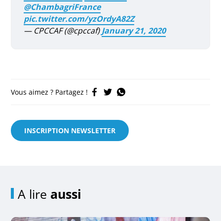
@ChambagriFrance
pic.twitter.com/yzOrdyA82Z
— CPCCAF (@cpccaf)
January 21, 2020
Vous aimez ? Partagez !
INSCRIPTION NEWSLETTER
A lire
aussi