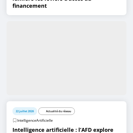
financement
22 juillet 2026
Actualité du réseau
IntelligenceArtificielle
Intelligence artificielle : l’AFD explore