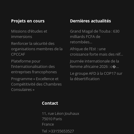
Projets en cours
Dernières actualités
Missions d’études et
Grand Magal de Touba : 630
immersions
milliards FCFA de
retombées...
Renforcer la sécurité des
organisations membres de la
Afrique de l’Est : une
CPCCAF
croissance forte mais des réf...
Plateforme pour
Journée internationale de la
l’internationalisation des
femme africaine 2026 : c�...
entreprises francophones
Le groupe AFD à la COP17 sur
Programme « Excellence et
la désertification
Compétitivité des Chambres
Consulaires »
Contact
11, rue Léon Jouhaux
75010 Paris
France
Tel :+33155653527