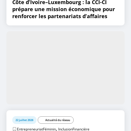
Côte d’Ivoire–Luxembourg : la CCI-CI
prépare une mission économique pour
renforcer les partenariats d’affaires
22 juillet 2026
Actualité du réseau
,
EntrepreneuriatFéminin
InclusionFinancière