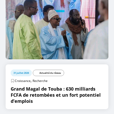
31 juillet 2026
Actualité du réseau
,
Croissance
Recherche
Grand Magal de Touba : 630 milliards
FCFA de retombées et un fort potentiel
d’emplois