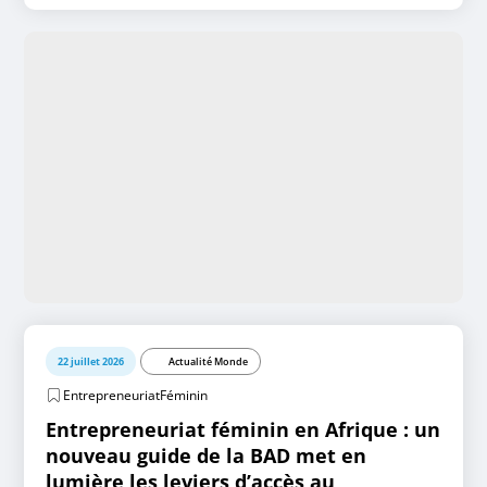
22 juillet 2026
Actualité Monde
EntrepreneuriatFéminin
Entrepreneuriat féminin en Afrique : un
nouveau guide de la BAD met en
lumière les leviers d’accès au