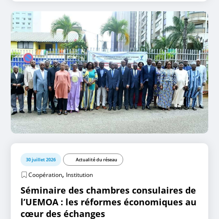
30 juillet 2026
Actualité du réseau
,
Coopération
Institution
Séminaire des chambres consulaires de
l’UEMOA : les réformes économiques au
cœur des échanges