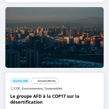
30 juillet 2026
Actualité Monde
,
,
COP
Environnement
Soutenabilité
Le groupe AFD à la COP17 sur la
désertification