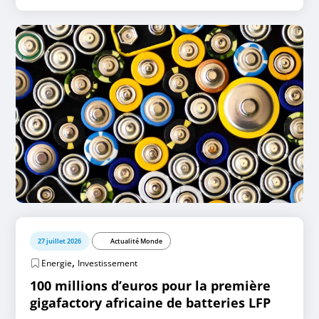
27 juillet 2026
Actualité Monde
,
Energie
Investissement
100 millions d’euros pour la première
gigafactory africaine de batteries LFP