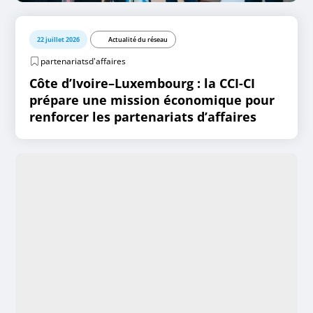
22 juillet 2026
Actualité du réseau
partenariatsd'affaires
Côte d’Ivoire–Luxembourg : la CCI-CI
prépare une mission économique pour
renforcer les partenariats d’affaires