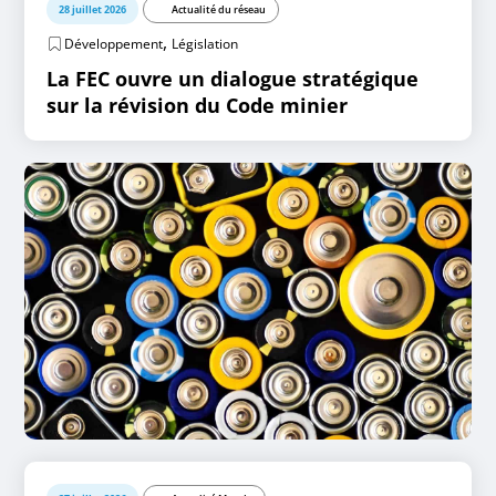
28 juillet 2026
Actualité du réseau
,
Développement
Législation
La FEC ouvre un dialogue stratégique
sur la révision du Code minier