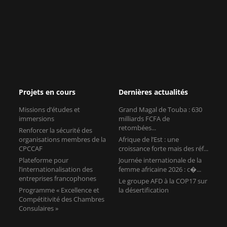
Projets en cours
Dernières actualités
Missions d’études et
Grand Magal de Touba : 630
immersions
milliards FCFA de
retombées...
Renforcer la sécurité des
organisations membres de la
Afrique de l’Est : une
CPCCAF
croissance forte mais des réf...
Plateforme pour
Journée internationale de la
l’internationalisation des
femme africaine 2026 : c�...
entreprises francophones
Le groupe AFD à la COP17 sur
Programme « Excellence et
la désertification
Compétitivité des Chambres
Consulaires »