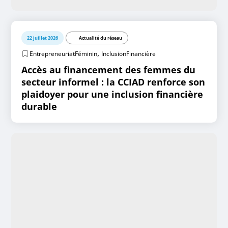
22 juillet 2026
Actualité du réseau
,
EntrepreneuriatFéminin
InclusionFinancière
Accès au financement des femmes du
secteur informel : la CCIAD renforce son
plaidoyer pour une inclusion financière
durable