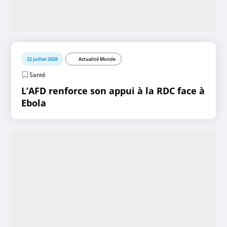
22 juillet 2026
Actualité Monde
Santé
L’AFD renforce son appui à la RDC face à
Ebola