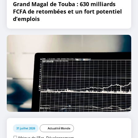
Grand Magal de Touba : 630 milliards
FCFA de retombées et un fort potentiel
d’emplois
31 juillet 2026
Actualité Monde
,
Afrique de l'Est
Développement