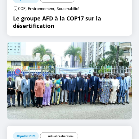
,
,
COP
Environnement
Soutenabilité
Le groupe AFD à la COP17 sur la
désertification
30 juillet 2026
Actualité du réseau