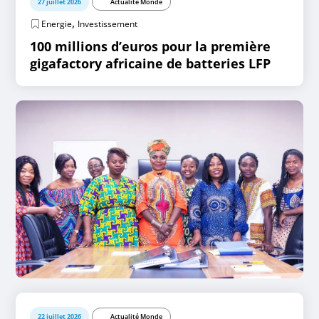
27 juillet 2026
Actualité Monde
,
Energie
Investissement
100 millions d’euros pour la première
gigafactory africaine de batteries LFP
22 juillet 2026
Actualité Monde