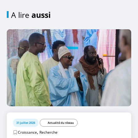
A lire
aussi
31 juillet 2026
Actualité du réseau
,
Croissance
Recherche