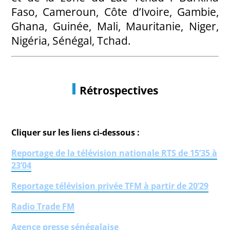
Faso, Cameroun, Côte d’Ivoire, Gambie,
Ghana, Guinée, Mali, Mauritanie, Niger,
Nigéria, Sénégal, Tchad.
Rétrospectives
Cliquer sur les liens ci-dessous :
Reportage de la télévision nationale RTS de 15’35 à
23’04
Reportage télévision privée TFM à partir de 20’29
Radio Trade FM
Agence presse sénégalaise