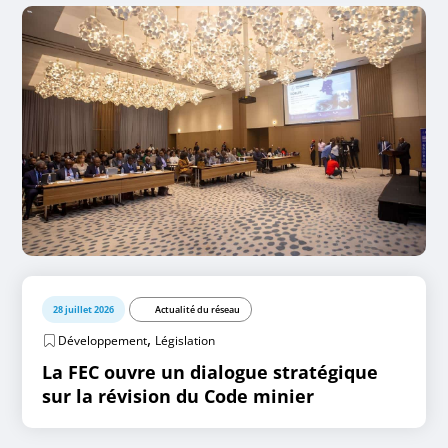
28 juillet 2026
Actualité du réseau
,
Développement
Législation
La FEC ouvre un dialogue stratégique
sur la révision du Code minier