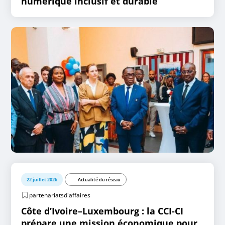
numérique inclusif et durable
22 juillet 2026
Actualité du réseau
partenariatsd'affaires
Côte d’Ivoire–Luxembourg : la CCI-CI
prépare une mission économique pour