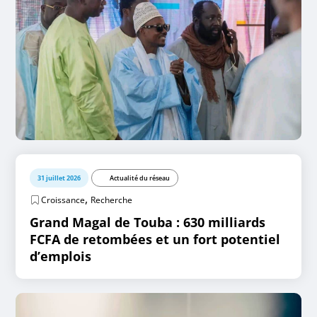
31 juillet 2026
Actualité du réseau
,
Croissance
Recherche
Grand Magal de Touba : 630 milliards
FCFA de retombées et un fort potentiel
d’emplois