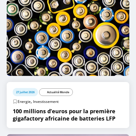
27 juillet 2026
Actualité Monde
,
Energie
Investissement
100 millions d’euros pour la première
gigafactory africaine de batteries LFP