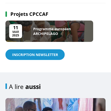
Projets CPCCAF
11
Programme européen
MAR
ARCHIPELAGO
2025
INSCRIPTION NEWSLETTER
A lire
aussi