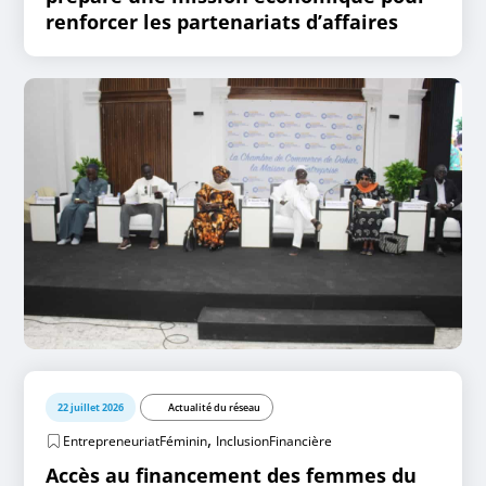
renforcer les partenariats d’affaires
22 juillet 2026
Actualité du réseau
,
EntrepreneuriatFéminin
InclusionFinancière
Accès au financement des femmes du