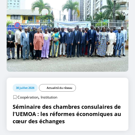
30 juillet 2026
Actualité du réseau
,
Coopération
Institution
Séminaire des chambres consulaires de
l’UEMOA : les réformes économiques au
cœur des échanges