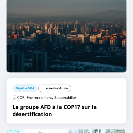
30 juillet 2026
Actualité Monde
,
,
COP
Environnement
Soutenabilité
Le groupe AFD à la COP17 sur la
désertification