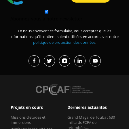
Abonnez-vous à notre newsletter
En nous envoyant ce formulaire, vous acceptez que les
informations qu'il contient soient utilisées en accord avec notre
politique de protection des données
.
Projets en cours
Dernières actualités
Missions d’études et
Grand Magal de Touba : 630
immersions
milliards FCFA de
retombées...
Renforcer la sécurité des