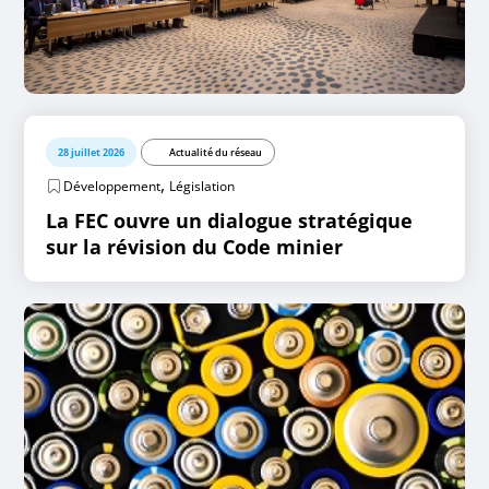
28 juillet 2026
Actualité du réseau
,
Développement
Législation
La FEC ouvre un dialogue stratégique
sur la révision du Code minier