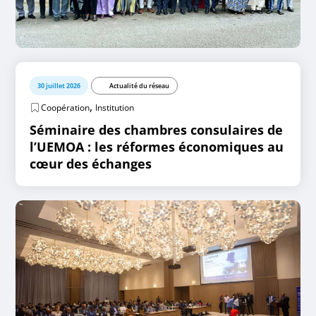
30 juillet 2026
Actualité du réseau
,
Coopération
Institution
Séminaire des chambres consulaires de
l’UEMOA : les réformes économiques au
cœur des échanges