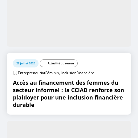
22 juillet 2026
Actualité du réseau
,
EntrepreneuriatFéminin
InclusionFinancière
Accès au financement des femmes du
secteur informel : la CCIAD renforce son
plaidoyer pour une inclusion financière
durable