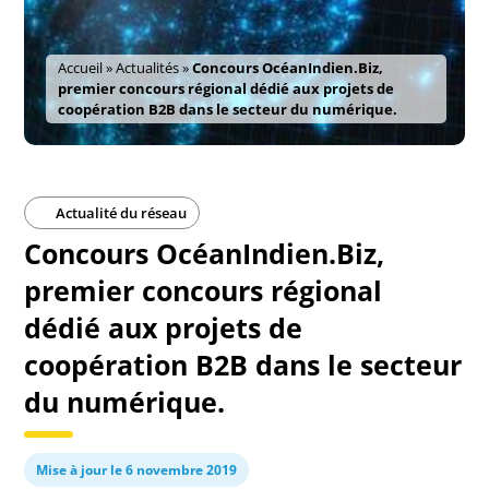
Accueil
»
Actualités
»
Concours OcéanIndien.Biz,
premier concours régional dédié aux projets de
coopération B2B dans le secteur du numérique.
Actualité du réseau
Concours OcéanIndien.Biz,
premier concours régional
dédié aux projets de
coopération B2B dans le secteur
du numérique.
Mise à jour le 6 novembre 2019