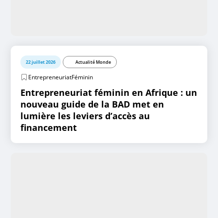
22 juillet 2026
Actualité Monde
EntrepreneuriatFéminin
Entrepreneuriat féminin en Afrique : un
nouveau guide de la BAD met en
lumière les leviers d’accès au
financement