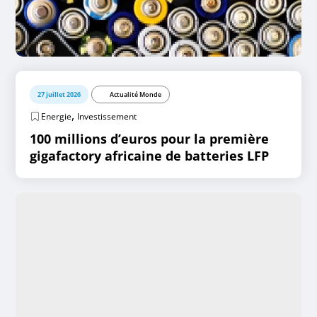
27 juillet 2026
Actualité Monde
,
Energie
Investissement
100 millions d’euros pour la première
gigafactory africaine de batteries LFP