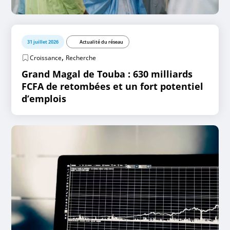
31 juillet 2026
Actualité du réseau
,
Croissance
Recherche
Grand Magal de Touba : 630 milliards
FCFA de retombées et un fort potentiel
d’emplois