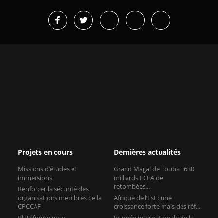
Projets en cours
Dernières actualités
Missions d’études et
Grand Magal de Touba : 630
immersions
milliards FCFA de
retombées...
Renforcer la sécurité des
organisations membres de la
Afrique de l’Est : une
CPCCAF
croissance forte mais des réf...
Plateforme pour
Journée internationale de la