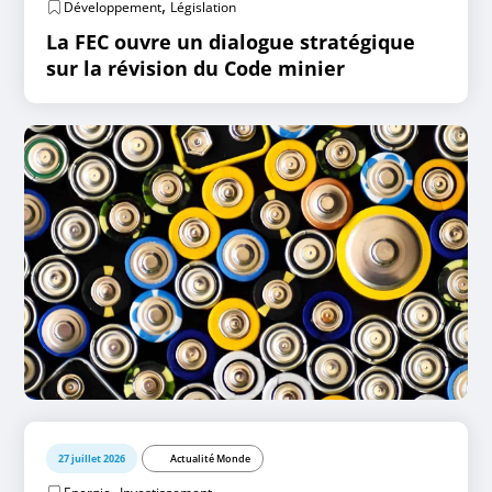
,
Développement
Législation
La FEC ouvre un dialogue stratégique
sur la révision du Code minier
27 juillet 2026
Actualité Monde
,