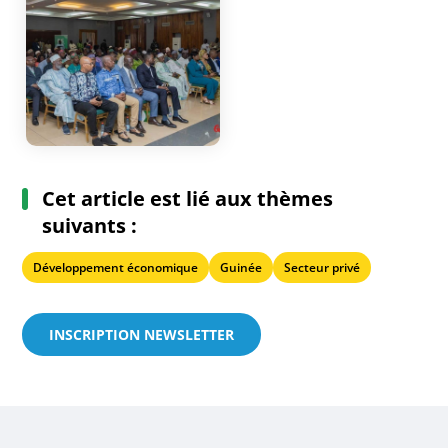
Cet article est lié aux thèmes
suivants :
Développement économique
Guinée
Secteur privé
INSCRIPTION NEWSLETTER