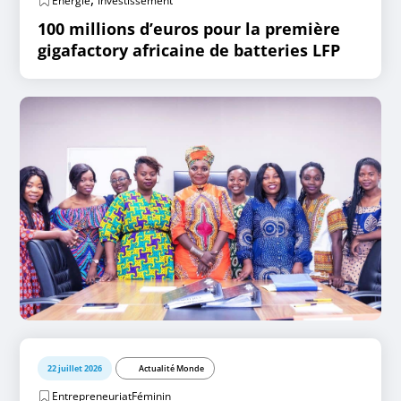
Energie
Investissement
100 millions d’euros pour la première
gigafactory africaine de batteries LFP
22 juillet 2026
Actualité Monde
EntrepreneuriatFéminin