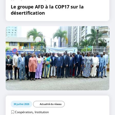
Le groupe AFD à la COP17 sur la
désertification
30 juillet 2026
Actualité du réseau
,
Coopération
Institution