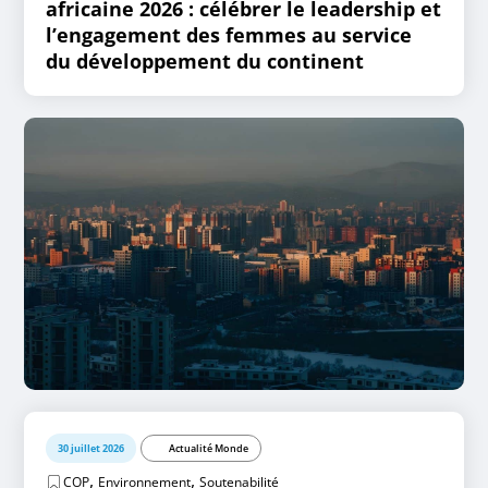
africaine 2026 : célébrer le leadership et
l’engagement des femmes au service
du développement du continent
30 juillet 2026
Actualité Monde
,
,
COP
Environnement
Soutenabilité