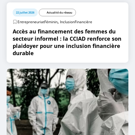
22 juillet 2026
Actualité du réseau
,
EntrepreneuriatFéminin
InclusionFinancière
Accès au financement des femmes du
secteur informel : la CCIAD renforce son
plaidoyer pour une inclusion financière
durable