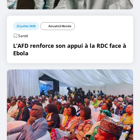
22 juillet 2026
Actualité Monde
Santé
L’AFD renforce son appui à la RDC face à
Ebola