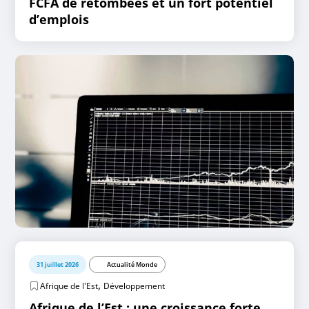
FCFA de retombées et un fort potentiel
d’emplois
31 juillet 2026
Actualité Monde
,
Afrique de l'Est
Développement
Afrique de l’Est : une croissance forte