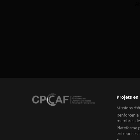
A
Projets en
Missions d’
Renforcer la
membres de
Plateforme p
entreprises