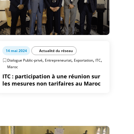
14 mai 2024
Actualité du réseau
,
,
,
,
Dialogue Public-privé
Entrepreneuriat
Exportation
ITC
Maroc
ITC : participation à une réunion sur
les mesures non tarifaires au Maroc