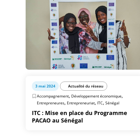
3 mai 2024
Actualité du réseau
,
,
Accompagnement
Développement économique
,
,
,
Entrepreneures
Entrepreneuriat
ITC
Sénégal
ITC : Mise en place du Programme
PACAO au Sénégal