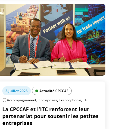
3 juillet 2023
Actualité CPCCAF
,
,
,
Accompagnement
Entreprises
Francophonie
ITC
La CPCCAF et l’ITC renforcent leur
partenariat pour soutenir les petites
entreprises