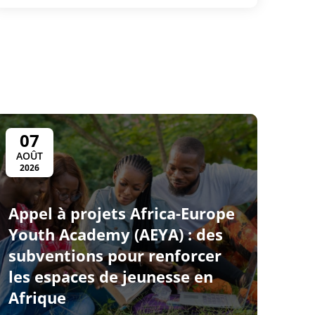
07
AOÛT
2026
Appel à projets Africa-Europe
Youth Academy (AEYA) : des
subventions pour renforcer
les espaces de jeunesse en
Afrique