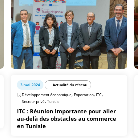
3 mai 2024
Actualité du réseau
,
,
,
Développement économique
Exportation
ITC
,
Secteur privé
Tunisie
ITC : Réunion importante pour aller
au-delà des obstacles au commerce
en Tunisie