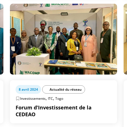
8 avril 2024
Actualité du réseau
,
,
Investissements
ITC
Togo
Forum d’Investissement de la
CEDEAO