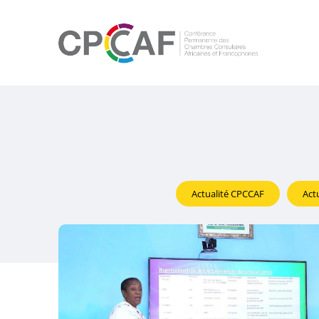
Actualité CPCCAF
Act