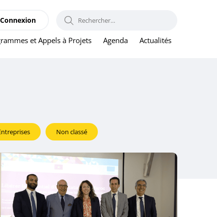
RECHERCHER :
Connexion
rammes et Appels à Projets
Agenda
Actualités
Entreprises
Non classé