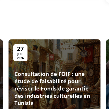
27
JUIL
2026
Consultation de l’OIF : une
étude de faisabilité pour
réviser le Fonds de garantie
des industries culturelles en
Tunisie