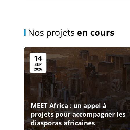
Nos projets
en cours
14
SEP
2026
MEET Africa : un appel à
projets pour accompagner les
diasporas africaines