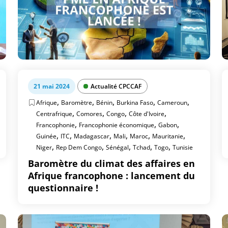
21 mai 2024
Actualité CPCCAF
,
,
,
,
,
Afrique
Baromètre
Bénin
Burkina Faso
Cameroun
,
,
,
,
Centrafrique
Comores
Congo
Côte d'Ivoire
,
,
,
Francophonie
Francophonie économique
Gabon
,
,
,
,
,
,
Guinée
ITC
Madagascar
Mali
Maroc
Mauritanie
,
,
,
,
,
Niger
Rep Dem Congo
Sénégal
Tchad
Togo
Tunisie
Baromètre du climat des affaires en
Afrique francophone : lancement du
questionnaire !