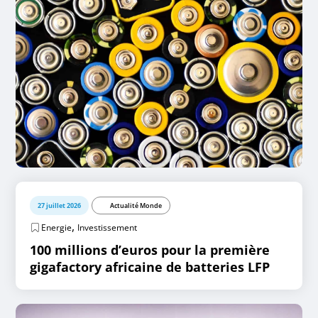
27 juillet 2026
Actualité Monde
,
Energie
Investissement
100 millions d’euros pour la première
gigafactory africaine de batteries LFP