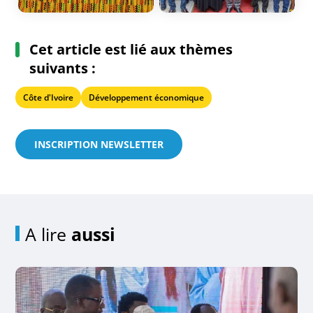
Cet article est lié aux thèmes
suivants :
Côte d'Ivoire
Développement économique
INSCRIPTION NEWSLETTER
A lire
aussi