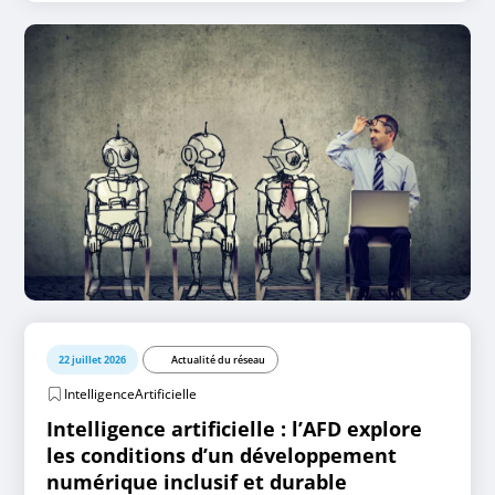
22 juillet 2026
Actualité du réseau
IntelligenceArtificielle
Intelligence artificielle : l’AFD explore
les conditions d’un développement
numérique inclusif et durable