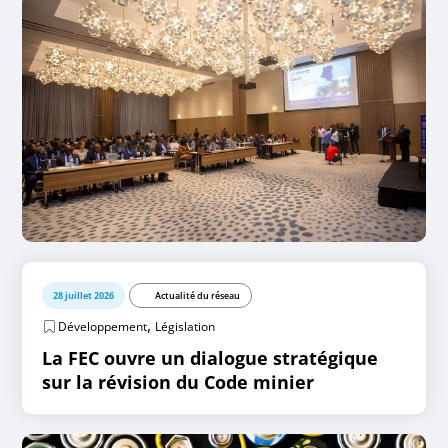
28 juillet 2026
Actualité du réseau
,
Développement
Législation
La FEC ouvre un dialogue stratégique
sur la révision du Code minier