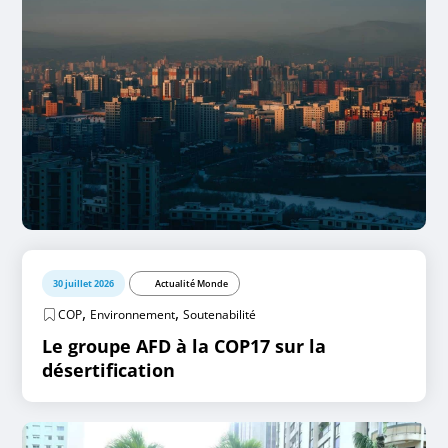
30 juillet 2026
Actualité Monde
,
,
COP
Environnement
Soutenabilité
Le groupe AFD à la COP17 sur la
désertification