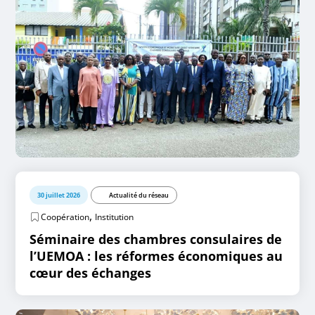
30 juillet 2026
Actualité du réseau
,
Coopération
Institution
Séminaire des chambres consulaires de
l’UEMOA : les réformes économiques au
cœur des échanges