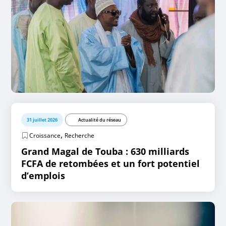
31 juillet 2026
Actualité du réseau
,
Croissance
Recherche
Grand Magal de Touba : 630 milliards
FCFA de retombées et un fort potentiel
d’emplois