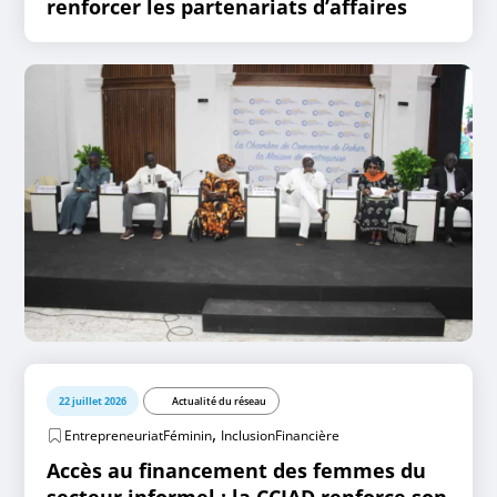
renforcer les partenariats d’affaires
22 juillet 2026
Actualité du réseau
,
EntrepreneuriatFéminin
InclusionFinancière
Accès au financement des femmes du
secteur informel : la CCIAD renforce son